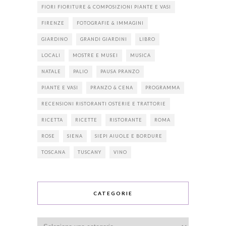
FIORI FIORITURE & COMPOSIZIONI PIANTE E VASI
FIRENZE
FOTOGRAFIE & IMMAGINI
GIARDINO
GRANDI GIARDINI
LIBRO
LOCALI
MOSTRE E MUSEI
MUSICA
NATALE
PALIO
PAUSA PRANZO
PIANTE E VASI
PRANZO & CENA
PROGRAMMA
RECENSIONI RISTORANTI OSTERIE E TRATTORIE
RICETTA
RICETTE
RISTORANTE
ROMA
ROSE
SIENA
SIEPI AIUOLE E BORDURE
TOSCANA
TUSCANY
VINO
CATEGORIE
Categorie