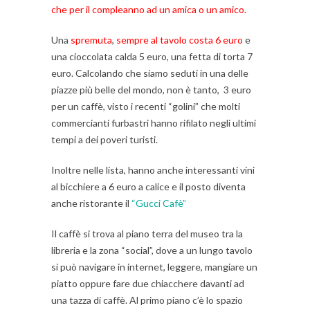
che per il compleanno ad un amica o un amico.
Una
spremuta
,
sempre al tavolo costa 6 euro
e
una cioccolata calda 5 euro, una fetta di torta 7
euro. Calcolando che siamo seduti in una delle
piazze più belle del mondo, non è tanto, 3 euro
per un caffè, visto i recenti “golini” che molti
commercianti furbastri hanno rifilato negli ultimi
tempi a dei poveri turisti.
Inoltre nelle lista, hanno anche interessanti vini
al bicchiere a 6 euro a calice e il posto diventa
anche ristorante il
“Gucci Cafè”
Il caffè si trova al piano terra del museo tra la
libreria e la zona “social”, dove a un lungo tavolo
si può navigare in internet, leggere, mangiare un
piatto oppure fare due chiacchere davanti ad
una tazza di caffè. Al primo piano c’è lo spazio