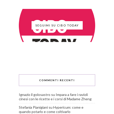
SEGUIMI SU CIBO TODAY
COMMENTI RECENTI
Ignazio il golosastro
su
Impara a fare i ravioli
cinesi con le ricette e i corsi di Madame Zheng
Stefania Pianigiani
su
Hypericum: come e
quando potarlo e come coltivarlo