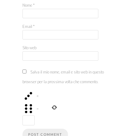
Nome
*
Email
*
Sito web
Salva il mio nome, email e sito web in questo
browser per la prossima volta che commento.
×
=