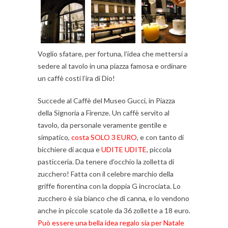
Voglio sfatare, per fortuna, l’idea che mettersi a
sedere al tavolo in una piazza famosa e ordinare
un caffè costi l’ira di Dio!
Succede al Caffè del Museo Gucci, in Piazza
della Signoria a Firenze. Un caffè servito al
tavolo, da personale veramente gentile e
simpatico,
costa SOLO 3 EURO
, e con tanto di
bicchiere di acqua e
UDITE UDITE
, piccola
pasticceria. Da tenere d’occhio la zolletta di
zucchero! Fatta con il celebre marchio della
griffe fiorentina con la doppia G incrociata. Lo
zucchero è sia bianco che di canna, e lo vendono
anche in piccole scatole da 36 zollette a 18 euro.
Può essere una bella idea regalo sia per Natale