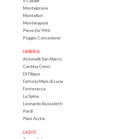
Il Casale
Montalpruno
Montellori
Monteraponi
Pieve De’ Pitti
Poggio Concezione
UMBRIA
Antonelli San Marco
Cantina Cenci
Di Filippo
Fattoria Mani di Luna
Fontesecca
La Spina
Leonardo Bussoletti
Pardi
Plani Arche
LAZIO