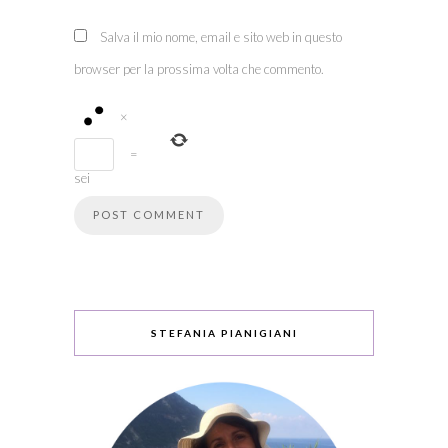
Salva il mio nome, email e sito web in questo
browser per la prossima volta che commento.
×
=
sei
STEFANIA PIANIGIANI