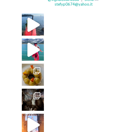
stefyp0674@yahoo.it