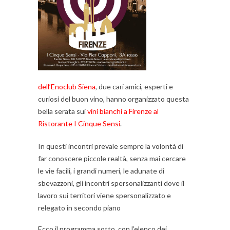
dell’Enoclub Siena
, due cari amici, esperti e
curiosi del buon vino, hanno organizzato questa
bella serata sui
vini bianchi a Firenze al
Ristorante I Cinque Sensi
.
In questi incontri prevale sempre la volontà di
far conoscere piccole realtà, senza mai cercare
le vie facili, i grandi numeri, le adunate di
sbevazzoni, gli incontri spersonalizzanti dove il
lavoro sui territori viene spersonalizzato e
relegato in secondo piano
Ecco il programma sotto, con l’elenco dei