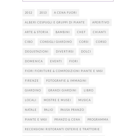
2012
2013
A CENA FUORI
ALBERI CESPUGLI E GRUPPI DI PIANTE
APERITIVO
ARTE & STORIA
BAMBINI
CHEF
CHIANTI
CIBO
CONSIGLI GIARDINO
CORSI
CORSO
DEGUSTAZIONI
DIVERTIRSI
DOLCI
DOMENICA
EVENTI
FIORI
FIORI FIORITURE & COMPOSIZIONI PIANTE E VASI
FIRENZE
FOTOGRAFIE & IMMAGINI
GIARDINO
GRANDI GIARDINI
LIBRO
LOCALI
MOSTRE E MUSEI
MUSICA
NATALE
PALIO
PAUSA PRANZO
PIANTE E VASI
PRANZO & CENA
PROGRAMMA
RECENSIONI RISTORANTI OSTERIE E TRATTORIE