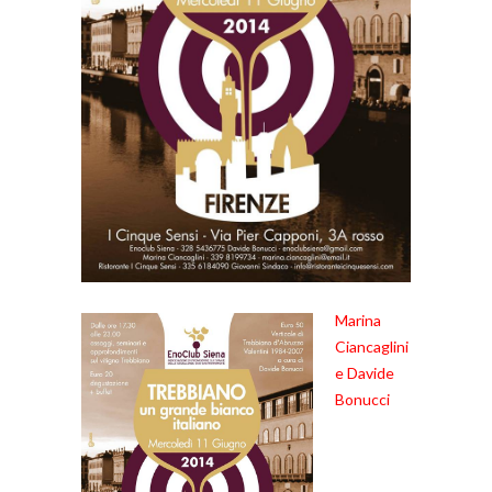
Marina
Ciancaglini
e Davide
Bonucci