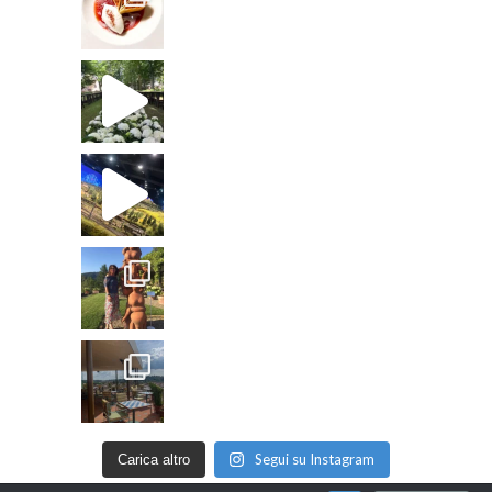
Segui su Instagram
Carica altro