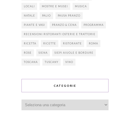
LOCALI
MOSTRE E MUSEI
MUSICA
NATALE
PALIO
PAUSA PRANZO
PIANTE E VASI
PRANZO & CENA
PROGRAMMA
RECENSIONI RISTORANTI OSTERIE E TRATTORIE
RICETTA
RICETTE
RISTORANTE
ROMA
ROSE
SIENA
SIEPI AIUOLE E BORDURE
TOSCANA
TUSCANY
VINO
CATEGORIE
Categorie