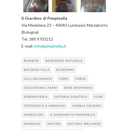
Il Giardino di Pimpinella
Via Medelana 23 – 40043 Luminasio Marzabotto
(Bologna)
Tel. 389.9703212
E-mail:
info@pimpinella.it
BAMBINI
BENESSERE NATURALE
BOLOGNA HILLS
BUDDISMO
COLLI BOLOGNESI
CORSI
CORSO
EDUCATIONAL FARM
ERBE SPONTANEE
ERBORISTERIA
FATTORIA DIDATTICA
FIORI
FOTOGRAFIE & IMMAGINI
HERBAL COURSES
HERBALISM
IL GIARDINO DI PIMPINELLA
MANDALA
NATURA
NATURAL WELLNESS