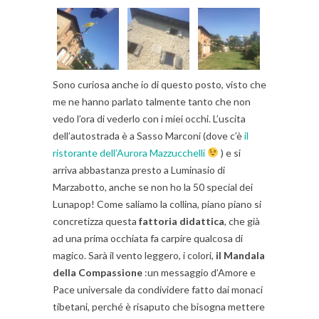
Sono curiosa anche io di questo posto, visto che
me ne hanno parlato talmente tanto che non
vedo l’ora di vederlo con i miei occhi. L’uscita
dell’autostrada è a Sasso Marconi (dove c’è
il
ristorante dell’Aurora Mazzucchelli
) e si
arriva abbastanza presto a Luminasio di
Marzabotto, anche se non ho la 50 special dei
Lunapop! Come saliamo la collina, piano piano si
concretizza questa
fattoria didattica
, che già
ad una prima occhiata fa carpire qualcosa di
magico. Sarà il vento leggero, i colori,
il Mandala
della Compassione
:un messaggio d’Amore e
Pace universale da condividere fatto dai monaci
tibetani, perché è risaputo che bisogna mettere