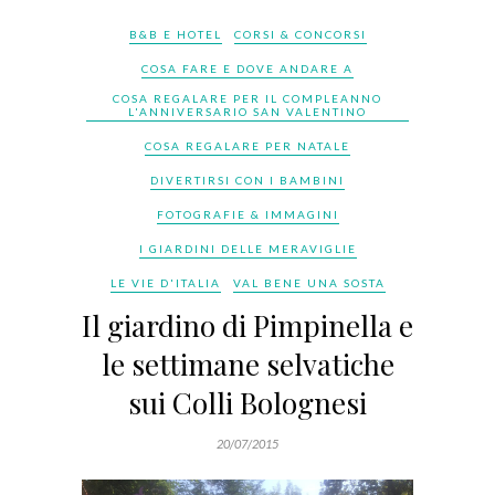
B&B E HOTEL
CORSI & CONCORSI
COSA FARE E DOVE ANDARE A
COSA REGALARE PER IL COMPLEANNO
L'ANNIVERSARIO SAN VALENTINO
COSA REGALARE PER NATALE
DIVERTIRSI CON I BAMBINI
FOTOGRAFIE & IMMAGINI
I GIARDINI DELLE MERAVIGLIE
LE VIE D'ITALIA
VAL BENE UNA SOSTA
Il giardino di Pimpinella e
le settimane selvatiche
sui Colli Bolognesi
20/07/2015