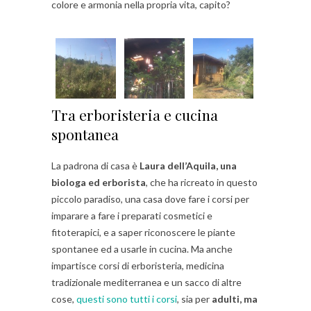
colore e armonia nella propria vita, capito?
Tra erboristeria e cucina
spontanea
La padrona di casa è
Laura dell’Aquila, una
biologa ed erborista
, che ha ricreato in questo
piccolo paradiso, una casa dove fare i corsi per
imparare a fare i preparati cosmetici e
fitoterapici, e a saper riconoscere le piante
spontanee ed a usarle in cucina. Ma anche
impartisce corsi di erboristeria, medicina
tradizionale mediterranea e un sacco di altre
cose,
questi sono tutti i corsi
, sia per
adulti, ma