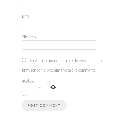
Email
*
Sito web
Salva il mio nome, email e sito web in questo
browser per la prossima volta che commento.
quattro
+
=
11