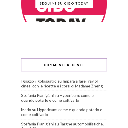
SEGUIMI SU CIBO TODAY
COMMENTI RECENTI
Ignazio il golosastro
su
Impara a fare i ravioli
cinesi con le ricette e i corsi di Madame Zheng
Stefania Pianigiani
su
Hypericum: come e
quando potarlo e come coltivarlo
Mario
su
Hypericum: come e quando potarlo e
come coltivarlo
Stefania Pianigiani
su
Targhe automobilistiche,