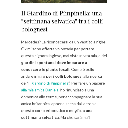
Il Giardino di Pimpinella: una
“settimana selvatica” tra i colli
bolognesi
Mercedes? La riconoscerai da un vestito a righe!
Ok mi sono offerta volontaria per portare
questa signora inglese, mai vista in vita mia, a dei
giardini spontanei dove imparare a
conoscere le piante locali
. Come è bello
andare in giro
per i colli bolognesi
alla ricerca
de “
Il giardino di Pimpinella
“. Per fare un piacere
alla mia amica Daniela
, ho rinunciato a una
domenica alle terme, per accompagnare la sua
amica britannica, appena scesa dall’aereo a
questo corso erboristico o meglio,
a una
settimana selvatica
. Ma che sarà mai?