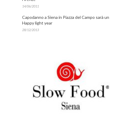
14/06/2011
Capodanno a Siena in Piazza del Campo sarà un
Happy light year
28/12/2013