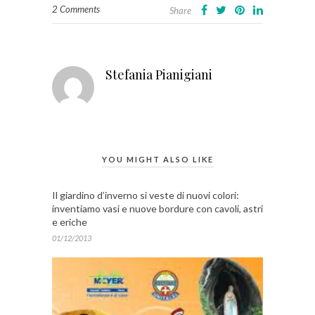
2 Comments
Share
Stefania Pianigiani
YOU MIGHT ALSO LIKE
Il giardino d’inverno si veste di nuovi colori:
inventiamo vasi e nuove bordure con cavoli, astri
e eriche
01/12/2013