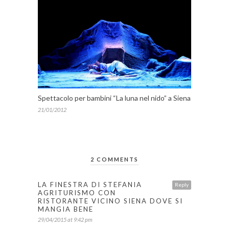
Spettacolo per bambini “La luna nel nido” a Siena
21/01/2012
2 COMMENTS
LA FINESTRA DI STEFANIA
Reply
AGRITURISMO CON
RISTORANTE VICINO SIENA DOVE SI
MANGIA BENE
29/04/2015 at 9:42 pm