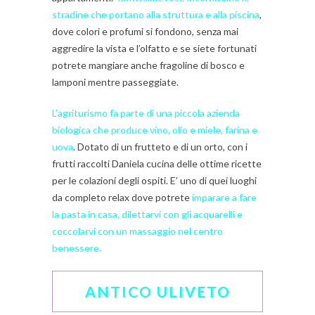
stradine che portano alla struttura e alla piscina
,
dove colori e profumi si fondono, senza mai
aggredire la vista e l’olfatto e se siete fortunati
potrete mangiare anche fragoline di bosco e
lamponi mentre passeggiate.
L’agriturismo fa parte di una piccola azienda
biologica che produce vino, olio e miele, farina e
uova
. Dotato di un frutteto e di un orto, con i
frutti raccolti Daniela cucina delle ottime ricette
per le colazioni degli ospiti. E’ uno di quei luoghi
da completo relax dove potrete
imparare a fare
la pasta in casa, dilettarvi con gli acquarelli e
coccolarvi con un massaggio nel centro
benessere.
ANTICO ULIVETO