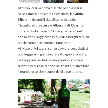
Al Maso, ci si va prima di tutto per rilassarsi:
nelle camere non c’è la televisione, la
Guida
Michelin
da anni li classifica nella guida
“
Soggiorni d’autore e Alberghi di Charme
”
con il simbolo rosso di “Albergo ameno”, nel
senso che il soggiorno in questi alberghi si rivela
particolarmente ameno o riposante.
Al Maso di Villa, ci si sente davvero coccolati: si
può leggere in giardino, fare il bagno in piscina,
passeggiare nel bellissimo giardino, contare
quanti tipi di rose ci sono nel roseto, e ammirare
il grande orto che straborda di cose buone.