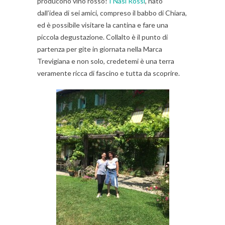
producono vino rosso!
I Nasi Rossi
, nato
dall’idea di sei amici, compreso il babbo di Chiara,
ed è possibile visitare la cantina e fare una
piccola degustazione. Collalto è il punto di
partenza per gite in giornata nella Marca
Trevigiana e non solo, credetemi è una terra
veramente ricca di fascino e tutta da scoprire.