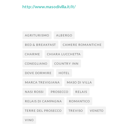
http://www.masodivilla.it/it/
AGRITURISMO
ALBERGO
BED & BREAKFAST
CAMERE ROMANTICHE
CHARME
CHIARA LUCCHETTA
CONEGLIANO
COUNTRY INN
DOVE DORMIRE
HOTEL
MARCA TREVIGIANA
MASO DI VILLA
NASI ROSSI
PROSECCO
RELAIS
RELAIS DI CAMPAGNA
ROMANTICO
TERRE DEL PROSECCO
TREVISO
VENETO
VINO