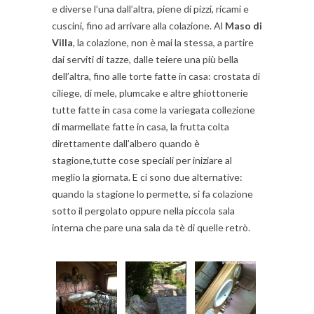
e diverse l’una dall’altra, piene di pizzi, ricami e
cuscini, fino ad arrivare alla colazione. Al
Maso di
Villa
, la colazione, non è mai la stessa, a partire
dai serviti di tazze, dalle teiere una più bella
dell’altra, fino alle torte fatte in casa: crostata di
ciliege, di mele, plumcake e altre ghiottonerie
tutte fatte in casa come la variegata collezione
di marmellate fatte in casa, la frutta colta
direttamente dall’albero quando è
stagione,tutte cose speciali per iniziare al
meglio la giornata. E ci sono due alternative:
quando la stagione lo permette, si fa colazione
sotto il pergolato oppure nella piccola sala
interna che pare una sala da tè di quelle retrò.