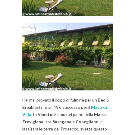
Hai mai provato il colpo di fulmine per un Bed &
Breakfast? Io si! Mi è successo per il
Maso di
Villa
, in Veneto.
Siamo nel pieno della
Marca
Trevigiana, tra Susegana e Conegliano
, e
lassù tra le terre del Prosecco, svetta questo