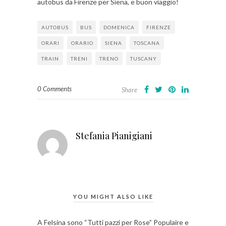
autobus da Firenze per Siena, e buon viaggio!
AUTOBUS
BUS
DOMENICA
FIRENZE
ORARI
ORARIO
SIENA
TOSCANA
TRAIN
TRENI
TRENO
TUSCANY
0 Comments
Share
Stefania Pianigiani
YOU MIGHT ALSO LIKE
A Felsina sono “Tutti pazzi per Rose” Populaire e