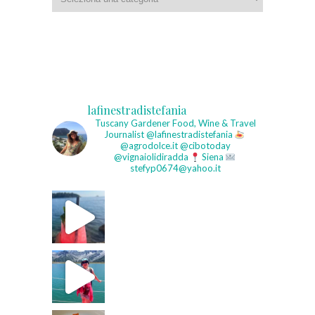
lafinestradistefania
Tuscany Gardener
Food, Wine & Travel
Journalist
@lafinestradistefania
@agrodolce.it @cibotoday
@vignaiolidiradda
Siena
stefyp0674@yahoo.it