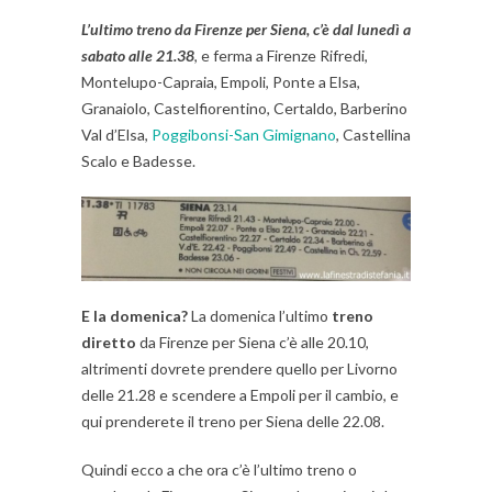
L’ultimo treno da Firenze per Siena, c’è dal lunedì a
sabato alle 21.38
, e ferma a Firenze Rifredi,
Montelupo-Capraia, Empoli, Ponte a Elsa,
Granaiolo, Castelfiorentino, Certaldo, Barberino
Val d’Elsa,
Poggibonsi-San Gimignano
, Castellina
Scalo e Badesse.
E la domenica?
La domenica l’ultimo
treno
diretto
da Firenze per Siena c’è alle 20.10,
altrimenti dovrete prendere quello per Livorno
delle 21.28 e scendere a Empoli per il cambio, e
qui prenderete il treno per Siena delle 22.08.
Quindi ecco a che ora c’è l’ultimo treno o