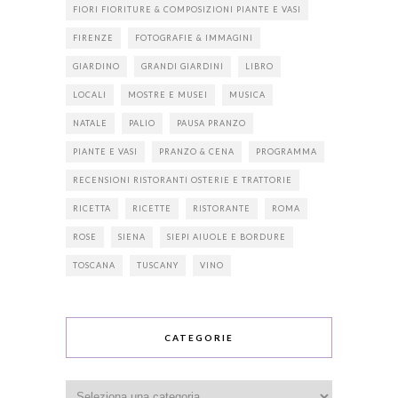
FIORI FIORITURE & COMPOSIZIONI PIANTE E VASI
FIRENZE
FOTOGRAFIE & IMMAGINI
GIARDINO
GRANDI GIARDINI
LIBRO
LOCALI
MOSTRE E MUSEI
MUSICA
NATALE
PALIO
PAUSA PRANZO
PIANTE E VASI
PRANZO & CENA
PROGRAMMA
RECENSIONI RISTORANTI OSTERIE E TRATTORIE
RICETTA
RICETTE
RISTORANTE
ROMA
ROSE
SIENA
SIEPI AIUOLE E BORDURE
TOSCANA
TUSCANY
VINO
CATEGORIE
Categorie