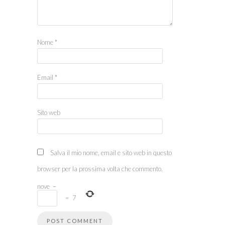
Nome
*
Email
*
Sito web
Salva il mio nome, email e sito web in questo
browser per la prossima volta che commento.
nove
−
=
7