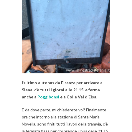
L’ultimo autobus da Firenze per arrivare a
Siena, c’è tutti i giorni alle 21.15, e ferma
anche a
Poggibonsi
e a Colle Val d’Elsa.
E da dove parte, mi chiederete voi! Finalmente
ora che intorno alla stazione di Santa Maria
Novella, sono finiti tutti i lavori della tramvia, c’è
la fermata fissa per chi prende il bus delle 21,15,