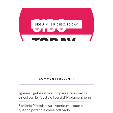
SEGUIMI SU CIBO TODAY
COMMENTI RECENTI
Ignazio il golosastro
su
Impara a fare i ravioli
cinesi con le ricette e i corsi di Madame Zheng
Stefania Pianigiani
su
Hypericum: come e
quando potarlo e come coltivarlo