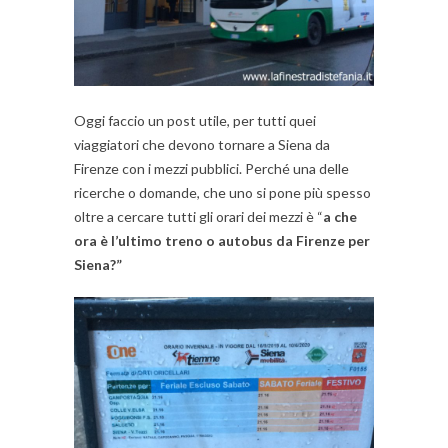
Oggi faccio un post utile, per tutti quei
viaggiatori che devono tornare a Siena da
Firenze con i mezzi pubblici. Perché una delle
ricerche o domande, che uno si pone più spesso
oltre a cercare tutti gli orari dei mezzi è “
a che
ora è l’ultimo treno o autobus da Firenze per
Siena?”