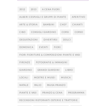
2012
2013
A CENA FUORI
ALBERI CESPUGLI E GRUPPI DI PIANTE
APERITIVO
ARTE & STORIA
BAMBINI
CHEF
CHIANTI
CIBO
CONSIGLI GIARDINO
CORSI
CORSO
DEGUSTAZIONI
DIVERTIRSI
DOLCI
DOMENICA
EVENTI
FIORI
FIORI FIORITURE & COMPOSIZIONI PIANTE E VASI
FIRENZE
FOTOGRAFIE & IMMAGINI
GIARDINO
GRANDI GIARDINI
LIBRO
LOCALI
MOSTRE E MUSEI
MUSICA
NATALE
PALIO
PAUSA PRANZO
PIANTE E VASI
PRANZO & CENA
PROGRAMMA
RECENSIONI RISTORANTI OSTERIE E TRATTORIE