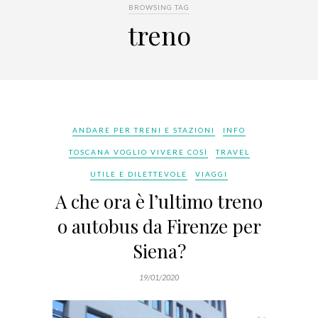
BROWSING TAG
treno
ANDARE PER TRENI E STAZIONI
INFO
TOSCANA VOGLIO VIVERE COSÌ
TRAVEL
UTILE E DILETTEVOLE
VIAGGI
A che ora è l’ultimo treno
o autobus da Firenze per
Siena?
19/01/2020