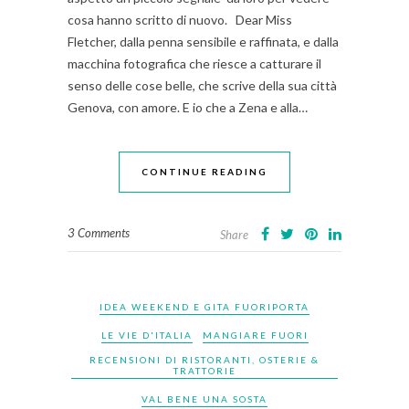
cosa hanno scritto di nuovo. Dear Miss
Fletcher, dalla penna sensibile e raffinata, e dalla
macchina fotografica che riesce a catturare il
senso delle cose belle, che scrive della sua città
Genova, con amore. E io che a Zena e alla…
CONTINUE READING
3 Comments
Share
IDEA WEEKEND E GITA FUORIPORTA
LE VIE D'ITALIA
MANGIARE FUORI
RECENSIONI DI RISTORANTI, OSTERIE &
TRATTORIE
VAL BENE UNA SOSTA