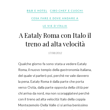
B&B E HOTEL
CIBO CHEF E CUOCHI
COSA FARE E DOVE ANDARE A
LE VIE D'ITALIA
A Eataly Roma con Italo il
treno ad alta velocità
17/08/2012
Qualche giorno fa sono stata a vedere Eataly
Roma, il nuovo tempio della gastronomia italiana,
del quale vi parlerò poi, perchè ne vale davvero
la pena. Eataly Roma è dalla parte che porta
verso Ostia, dalla parte opposta della città per
chi arriva da nord, ma non scoraggiatevi perchè
con il treno ad alta velocità Italo della coppia
Montezemolo-Della Valle ci si arriva benissimo