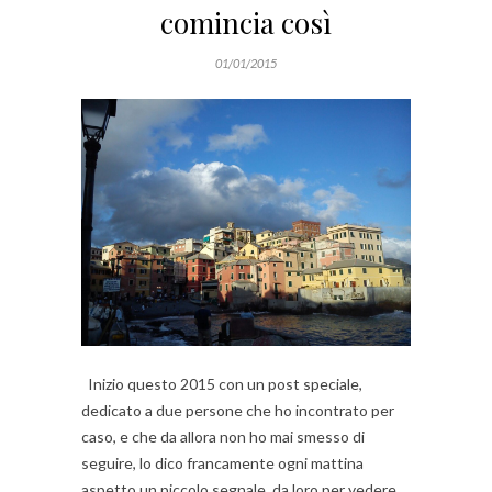
comincia così
01/01/2015
Inizio questo 2015 con un post speciale,
dedicato a due persone che ho incontrato per
caso, e che da allora non ho mai smesso di
seguire, lo dico francamente ogni mattina
aspetto un piccolo segnale da loro per vedere