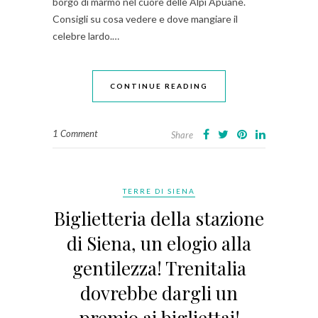
borgo di marmo nel cuore delle Alpi Apuane.
Consigli su cosa vedere e dove mangiare il
celebre lardo.…
CONTINUE READING
1 Comment
Share
TERRE DI SIENA
Biglietteria della stazione
di Siena, un elogio alla
gentilezza! Trenitalia
dovrebbe dargli un
premio ai bigliettai!