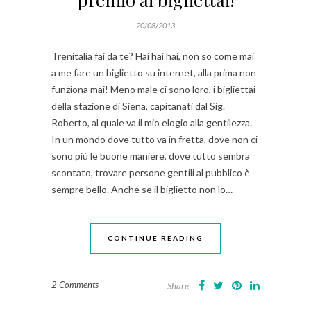
20/08/2013
Trenitalia fai da te? Hai hai hai, non so come mai
a me fare un biglietto su internet, alla prima non
funziona mai! Meno male ci sono loro, i bigliettai
della stazione di Siena, capitanati dal Sig.
Roberto, al quale va il mio elogio alla gentilezza.
In un mondo dove tutto va in fretta, dove non ci
sono più le buone maniere, dove tutto sembra
scontato, trovare persone gentili al pubblico è
sempre bello. Anche se il biglietto non lo…
CONTINUE READING
2 Comments
Share