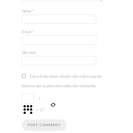
Nome
*
Email
*
Sito web
Salva il mio nome, email e sito web in questo
browser per la prossima volta che commento.
+
=
17