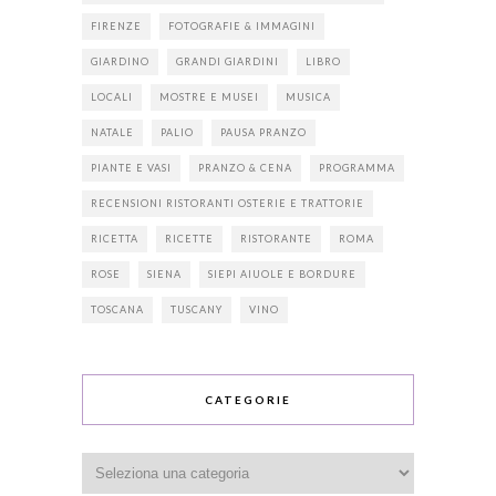
FIRENZE
FOTOGRAFIE & IMMAGINI
GIARDINO
GRANDI GIARDINI
LIBRO
LOCALI
MOSTRE E MUSEI
MUSICA
NATALE
PALIO
PAUSA PRANZO
PIANTE E VASI
PRANZO & CENA
PROGRAMMA
RECENSIONI RISTORANTI OSTERIE E TRATTORIE
RICETTA
RICETTE
RISTORANTE
ROMA
ROSE
SIENA
SIEPI AIUOLE E BORDURE
TOSCANA
TUSCANY
VINO
CATEGORIE
Categorie