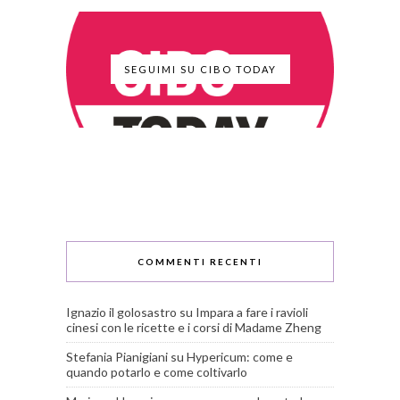
SEGUIMI SU CIBO TODAY
COMMENTI RECENTI
Ignazio il golosastro
su
Impara a fare i ravioli
cinesi con le ricette e i corsi di Madame Zheng
Stefania Pianigiani
su
Hypericum: come e
quando potarlo e come coltivarlo