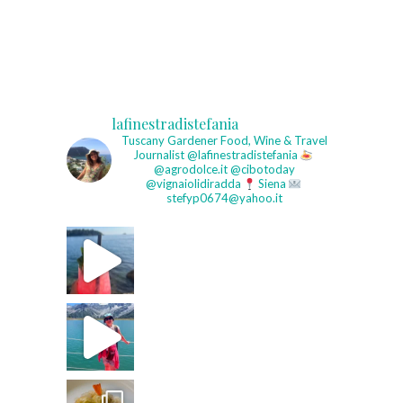
lafinestradistefania
Tuscany Gardener
Food, Wine & Travel
Journalist
@lafinestradistefania
@agrodolce.it @cibotoday
@vignaiolidiradda
Siena
stefyp0674@yahoo.it