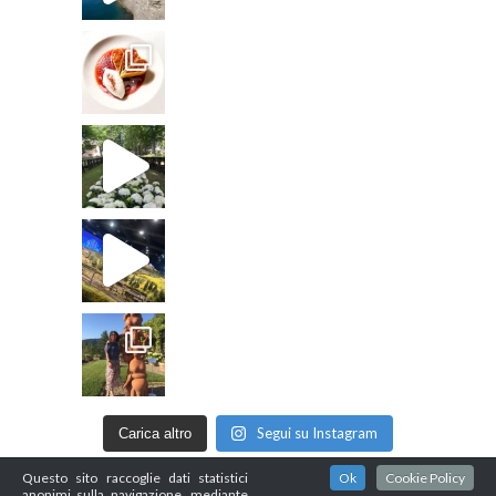
Segui su Instagram
Carica altro
Questo sito raccoglie dati statistici
Ok
Cookie Policy
anonimi sulla navigazione, mediante