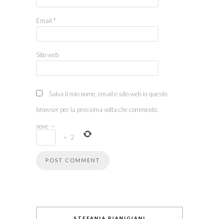
Email
*
Sito web
Salva il mio nome, email e sito web in questo
browser per la prossima volta che commento.
nove
−
=
2
STEFANIA PIANIGIANI