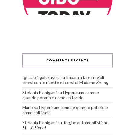
COMMENTI RECENTI
Ignazio il golosastro
su
Impara a fare i ravioli
cinesi con le ricette e i corsi di Madame Zheng
Stefania Pianigiani
su
Hypericum: come e
quando potarlo e come coltivarlo
Mario
su
Hypericum: come e quando potarlo e
come coltivarlo
Stefania Pianigiani
su
Targhe automobilistiche,
SI…..è Siena!