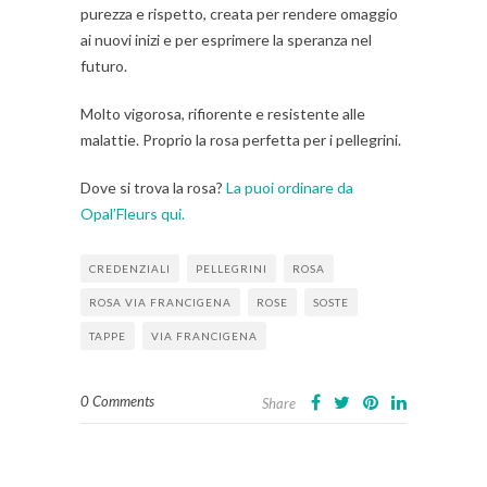
purezza e rispetto, creata per rendere omaggio
ai nuovi inizi e per esprimere la speranza nel
futuro.
Molto vigorosa, rifiorente e resistente alle
malattie. Proprio la rosa perfetta per i pellegrini.
Dove si trova la rosa?
La puoi ordinare da
Opal’Fleurs qui.
CREDENZIALI
PELLEGRINI
ROSA
ROSA VIA FRANCIGENA
ROSE
SOSTE
TAPPE
VIA FRANCIGENA
0 Comments
Share