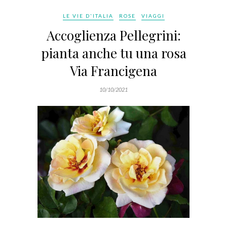
LE VIE D'ITALIA
ROSE
VIAGGI
Accoglienza Pellegrini:
pianta anche tu una rosa
Via Francigena
10/10/2021