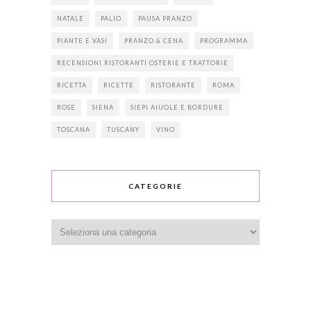
NATALE
PALIO
PAUSA PRANZO
PIANTE E VASI
PRANZO & CENA
PROGRAMMA
RECENSIONI RISTORANTI OSTERIE E TRATTORIE
RICETTA
RICETTE
RISTORANTE
ROMA
ROSE
SIENA
SIEPI AIUOLE E BORDURE
TOSCANA
TUSCANY
VINO
CATEGORIE
Categorie