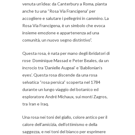
venuta un’idea: da Canterbury a Roma, pianta
anche tu una “Rosa Via Francigena” per
accogliere e salutare i pellegrini in cammino. La
Rosa Via Francigena, è
un simbolo che evoca
insieme emozione e appartenenza ad una
comunità, un nuovo segno distintivo”.
Questa rosa, è nata per mano degli ibridatori di
rose Dominique Massad e Peter Beales, da un
incrocio tra ‘Danielle Augeai’ e ‘Babilonian’s
eyes’. Questa rosa discende da una rosa
selvatica “rosa persica” scoperta nel 1784
durante un lungo viaggio del botanico ed
esploratore André Michaux, sui monti Zagros,
tra Iran e Iraq.
Una rosa nei toni del giallo, colore antico per il
calore dell’amicizia, dell’ottimismo e della
saggezza, e nei toni del bianco per esprimere