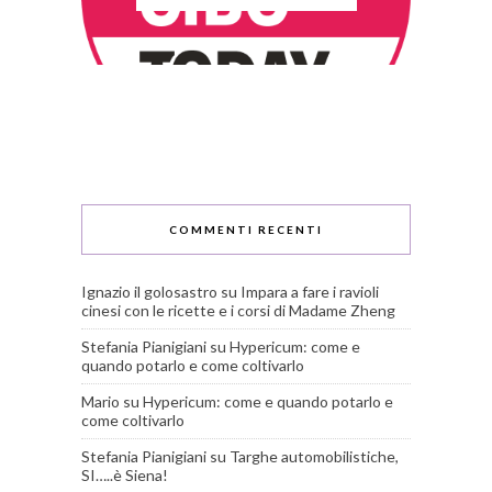
COMMENTI RECENTI
Ignazio il golosastro
su
Impara a fare i ravioli
cinesi con le ricette e i corsi di Madame Zheng
Stefania Pianigiani
su
Hypericum: come e
quando potarlo e come coltivarlo
Mario
su
Hypericum: come e quando potarlo e
come coltivarlo
Stefania Pianigiani
su
Targhe automobilistiche,
SI…..è Siena!