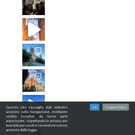
Questo sito raccoglie dati statistici
Ok
Cookie Policy
anonimi sulla navigazione, mediante
cookie installati da terze parti
autorizzate, rispettando la privacy dei
tuoi dati personali e secondo le norme
previste dalla legge.