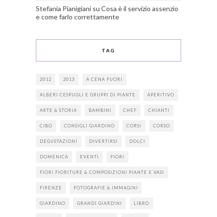
Stefania Pianigiani
su
Cosa è il servizio assenzio
e come farlo correttamente
TAG
2012
2013
A CENA FUORI
ALBERI CESPUGLI E GRUPPI DI PIANTE
APERITIVO
ARTE & STORIA
BAMBINI
CHEF
CHIANTI
CIBO
CONSIGLI GIARDINO
CORSI
CORSO
DEGUSTAZIONI
DIVERTIRSI
DOLCI
DOMENICA
EVENTI
FIORI
FIORI FIORITURE & COMPOSIZIONI PIANTE E VASI
FIRENZE
FOTOGRAFIE & IMMAGINI
GIARDINO
GRANDI GIARDINI
LIBRO