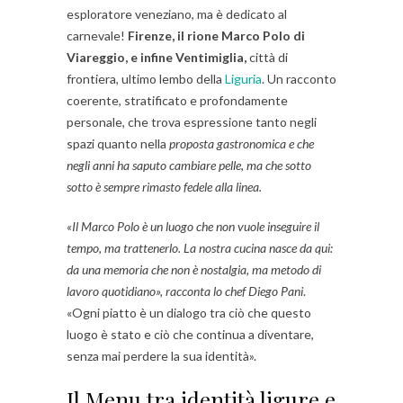
esploratore veneziano, ma è dedicato al
carnevale!
Firenze, il rione Marco Polo di
Viareggio, e infine Ventimiglia,
città di
frontiera, ultimo lembo della
Liguria
. Un racconto
coerente, stratificato e profondamente
personale, che trova espressione tanto negli
spazi quanto nella
proposta gastronomica e che
negli anni ha saputo cambiare pelle, ma che sotto
sotto è sempre rimasto fedele alla linea.
«Il Marco Polo è un luogo che non vuole inseguire il
tempo, ma trattenerlo. La nostra cucina nasce da qui:
da una memoria che non è nostalgia, ma metodo di
lavoro quotidiano», racconta lo chef Diego Pani
.
«Ogni piatto è un dialogo tra ciò che questo
luogo è stato e ciò che continua a diventare,
senza mai perdere la sua identità».
Il Menu tra identità ligure e