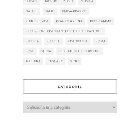
LOCALI
MOSTRE E MUSEI
MUSICA
NATALE
PALIO
PAUSA PRANZO
PIANTE E VASI
PRANZO & CENA
PROGRAMMA
RECENSIONI RISTORANTI OSTERIE E TRATTORIE
RICETTA
RICETTE
RISTORANTE
ROMA
ROSE
SIENA
SIEPI AIUOLE E BORDURE
TOSCANA
TUSCANY
VINO
CATEGORIE
Categorie