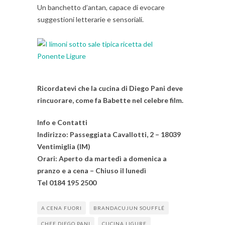
Un banchetto d’antan, capace di evocare
suggestioni letterarie e sensoriali.
Ricordatevi che la cucina di Diego Pani deve
rincuorare, come fa Babette nel celebre film.
Info e Contatti
Indirizzo: Passeggiata Cavallotti, 2 – 18039
Ventimiglia (IM)
Orari: Aperto da martedì a domenica a
pranzo e a cena – Chiuso il lunedì
Tel 0184 195 2500
A CENA FUORI
BRANDACUJUN SOUFFLÉ
CHEF DIEGO PANI
CUCINA LIGURE