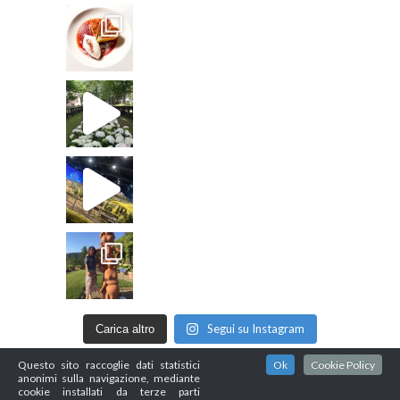
Segui su Instagram
Carica altro
Questo sito raccoglie dati statistici
Ok
Cookie Policy
anonimi sulla navigazione, mediante
cookie installati da terze parti