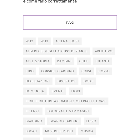
e come farlo correttamente
TAG
2012
2013
A CENA FUORI
ALBERI CESPUGLI E GRUPPI DI PIANTE
APERITIVO
ARTE & STORIA
BAMBINI
CHEF
CHIANTI
CIBO
CONSIGLI GIARDINO
CORSI
CORSO
DEGUSTAZIONI
DIVERTIRSI
DOLCI
DOMENICA
EVENTI
FIORI
FIORI FIORITURE & COMPOSIZIONI PIANTE E VASI
FIRENZE
FOTOGRAFIE & IMMAGINI
GIARDINO
GRANDI GIARDINI
LIBRO
LOCALI
MOSTRE E MUSEI
MUSICA