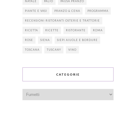
NATALE
PALIO
PAUSA PRANZO
PIANTE E VASI
PRANZO & CENA
PROGRAMMA
RECENSIONI RISTORANTI OSTERIE E TRATTORIE
RICETTA
RICETTE
RISTORANTE
ROMA
ROSE
SIENA
SIEPI AIUOLE E BORDURE
TOSCANA
TUSCANY
VINO
CATEGORIE
Categorie