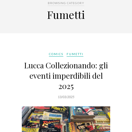
BROWSING CATEGORY
Fumetti
COMICS
FUMETTI
Lucca Collezionando: gli
eventi imperdibili del
2025
13/03/2025