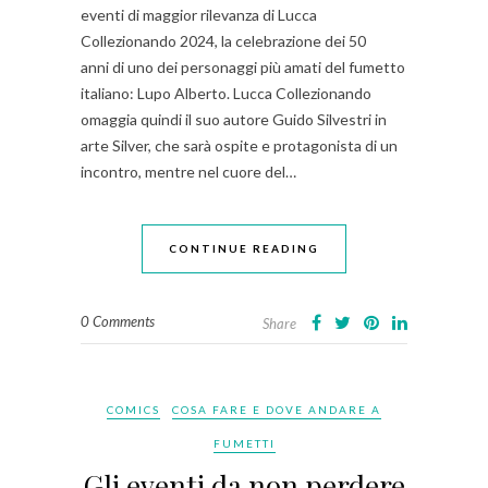
eventi di maggior rilevanza di Lucca
Collezionando 2024, la celebrazione dei 50
anni di uno dei personaggi più amati del fumetto
italiano: Lupo Alberto. Lucca Collezionando
omaggia quindi il suo autore Guido Silvestri in
arte Silver, che sarà ospite e protagonista di un
incontro, mentre nel cuore del…
CONTINUE READING
0 Comments
Share
COMICS
COSA FARE E DOVE ANDARE A
FUMETTI
Gli eventi da non perdere