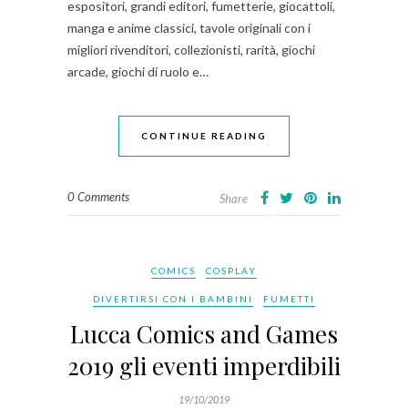
espositori, grandi editori, fumetterie, giocattoli,
manga e anime classici, tavole originali con i
migliori rivenditori, collezionisti, rarità, giochi
arcade, giochi di ruolo e…
CONTINUE READING
0 Comments
Share
COMICS
COSPLAY
DIVERTIRSI CON I BAMBINI
FUMETTI
Lucca Comics and Games
2019 gli eventi imperdibili
19/10/2019