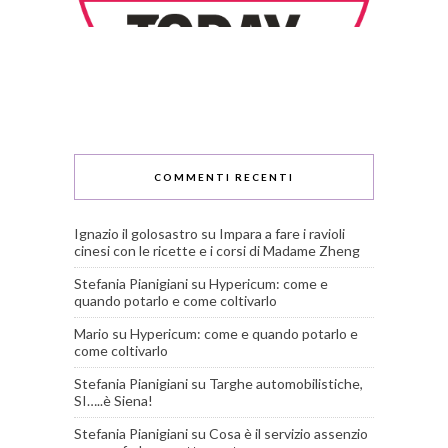
COMMENTI RECENTI
Ignazio il golosastro
su
Impara a fare i ravioli
cinesi con le ricette e i corsi di Madame Zheng
Stefania Pianigiani
su
Hypericum: come e
quando potarlo e come coltivarlo
Mario
su
Hypericum: come e quando potarlo e
come coltivarlo
Stefania Pianigiani
su
Targhe automobilistiche,
SI…..è Siena!
Stefania Pianigiani
su
Cosa è il servizio assenzio