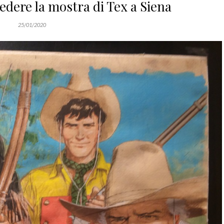
vedere la mostra di Tex a Siena
25/01/2020