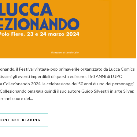
nando, il Festival vintage-pop primaverile organizzato da Lucca Comics
tissimi gli eventi imperdibili di questa edizione. I 50 ANNi di LUPO
a Collezionando 2024, la celebrazione dei 50 anni di uno dei personaggi
Collezionando omaggia quindi il suo autore Guido Silvestri in arte Silver,
tre nel cuore del…
CONTINUE READING