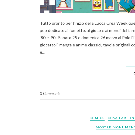
Tutto pronto per l’inizio della Lucca Crea Week ques
pop dedicato al fumetto, al gioco e ai mondi del fant
’80 e ’90. Sabato 25 e domenica 26 marzo al Polo Fi
giocattoli, manga e anime classici, tavole originali con
e…
0 Comments
COMICS
COSA FARE IN
MOSTRE MONUMENTI