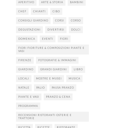
APERITIVO
ARTE & STORIA
BAMBINI
CHEF
CHIANTI
CIBO
CONSIGLI GIARDINO
CORSI
CORSO
DEGUSTAZIONI
DIVERTIRSI
DOLCI
DOMENICA
EVENTI
FIORI
FIORI FIORITURE & COMPOSIZIONI PIANTE E
VASI
FIRENZE
FOTOGRAFIE & IMMAGINI
GIARDINO
GRANDI GIARDINI
LIBRO
LOCALI
MOSTRE E MUSEI
MUSICA
NATALE
PALIO
PAUSA PRANZO
PIANTE E VASI
PRANZO & CENA
PROGRAMMA
RECENSIONI RISTORANTI OSTERIE E
TRATTORIE
RICETTA
RICETTE
RISTORANTE