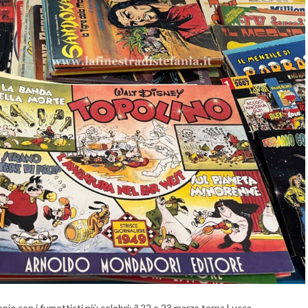
pie con i fumettisti più celebri: il 22 e 23 marzo torna Lucca