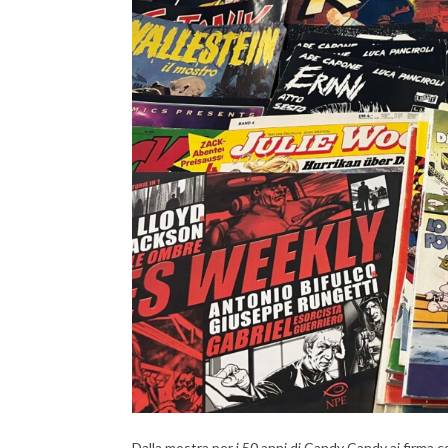
Dalla mostra per i 50 anni di Candy Candy ai firma co