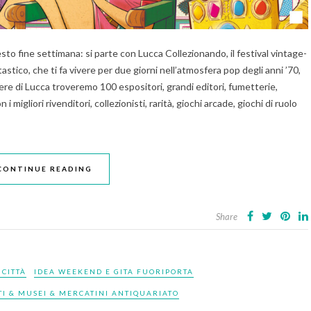
to fine settimana: si parte con Lucca Collezionando, il festival vintage-
astico, che ti fa vivere per due giorni nell’atmosfera pop degli anni ’70,
ere di Lucca troveremo 100 espositori, grandi editori, fumetterie,
 i migliori rivenditori, collezionisti, rarità, giochi arcade, giochi di ruolo
CONTINUE READING
Share
 CITTÀ
IDEA WEEKEND E GITA FUORIPORTA
 & MUSEI & MERCATINI ANTIQUARIATO