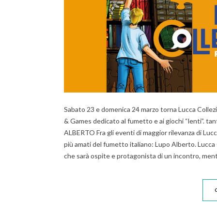
Sabato 23 e domenica 24 marzo torna Lucca Collezio
& Games dedicato al fumetto e ai giochi “lenti”. tan
ALBERTO Fra gli eventi di maggior rilevanza di Lucc
più amati del fumetto italiano: Lupo Alberto. Lucca 
che sarà ospite e protagonista di un incontro, men