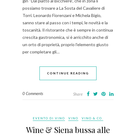
gin “Dal piatto al Bicchiere”, che in zona li
possiamo trovare a La Sosta del Cavaliere di
Torri. Leonardo Fiorenzani e Michela Bigio,
sanno stare al passo con i tempi, le novità e la
toscanità. Il ristorante che è sempre in continua
crescita gastronomica, si è arricchito anche di
un orto di proprietà, proprio l’elemento giusto
per completare gli…
CONTINUE READING
0 Comments
Share
EVENTO DI VINO
VINO
VINO & CO.
Wine & Siena bussa alle