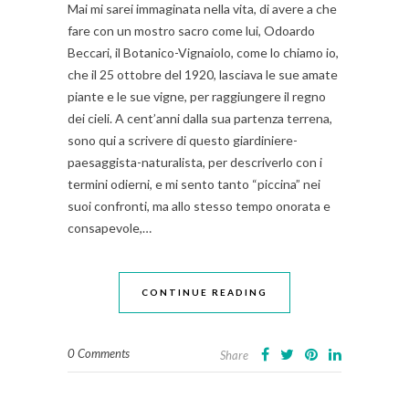
Mai mi sarei immaginata nella vita, di avere a che
fare con un mostro sacro come lui, Odoardo
Beccari, il Botanico-Vignaiolo, come lo chiamo io,
che il 25 ottobre del 1920, lasciava le sue amate
piante e le sue vigne, per raggiungere il regno
dei cieli. A cent’anni dalla sua partenza terrena,
sono qui a scrivere di questo giardiniere-
paesaggista-naturalista, per descriverlo con i
termini odierni, e mi sento tanto “piccina” nei
suoi confronti, ma allo stesso tempo onorata e
consapevole,…
CONTINUE READING
0 Comments
Share