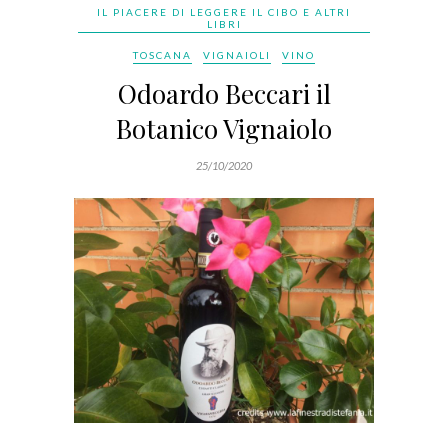
IL PIACERE DI LEGGERE IL CIBO E ALTRI
LIBRI
TOSCANA
VIGNAIOLI
VINO
Odoardo Beccari il
Botanico Vignaiolo
25/10/2020