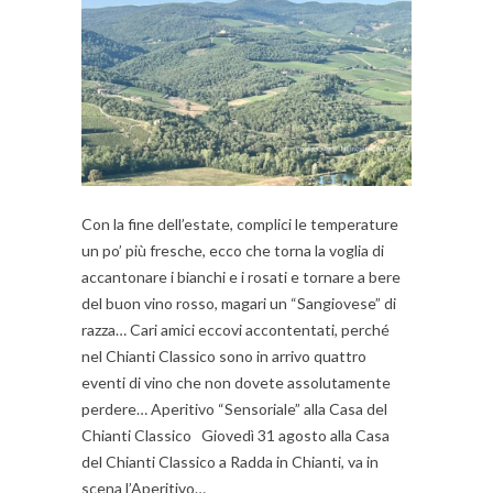
Con la fine dell’estate, complici le temperature
un po’ più fresche, ecco che torna la voglia di
accantonare i bianchi e i rosati e tornare a bere
del buon vino rosso, magari un “Sangiovese” di
razza… Cari amici eccovi accontentati, perché
nel Chianti Classico sono in arrivo quattro
eventi di vino che non dovete assolutamente
perdere… Aperitivo “Sensoriale” alla Casa del
Chianti Classico Giovedì 31 agosto alla Casa
del Chianti Classico a Radda in Chianti, va in
scena l’Aperitivo…