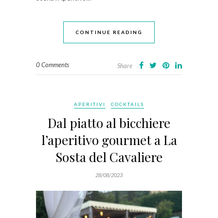
CONTINUE READING
0 Comments
Share
APERITIVI
COCKTAILS
Dal piatto al bicchiere
l’aperitivo gourmet a La
Sosta del Cavaliere
28/08/2023