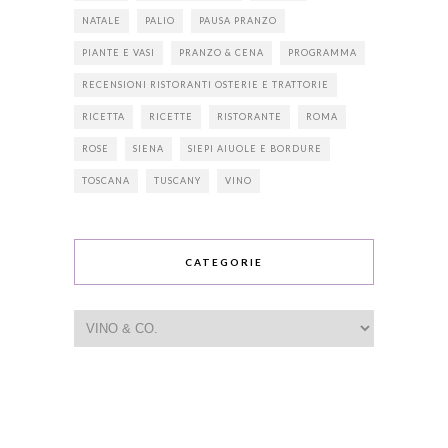
NATALE
PALIO
PAUSA PRANZO
PIANTE E VASI
PRANZO & CENA
PROGRAMMA
RECENSIONI RISTORANTI OSTERIE E TRATTORIE
RICETTA
RICETTE
RISTORANTE
ROMA
ROSE
SIENA
SIEPI AIUOLE E BORDURE
TOSCANA
TUSCANY
VINO
CATEGORIE
Categorie