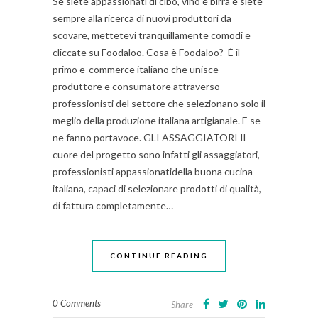
Se siete appassionati di cibo, vino e birra e siete
sempre alla ricerca di nuovi produttori da
scovare, mettetevi tranquillamente comodi e
cliccate su Foodaloo. Cosa è Foodaloo? È il
primo e-commerce italiano che unisce
produttore e consumatore attraverso
professionisti del settore che selezionano solo il
meglio della produzione italiana artigianale. E se
ne fanno portavoce. GLI ASSAGGIATORI Il
cuore del progetto sono infatti gli assaggiatori,
professionisti appassionatidella buona cucina
italiana, capaci di selezionare prodotti di qualità,
di fattura completamente…
CONTINUE READING
0 Comments
Share