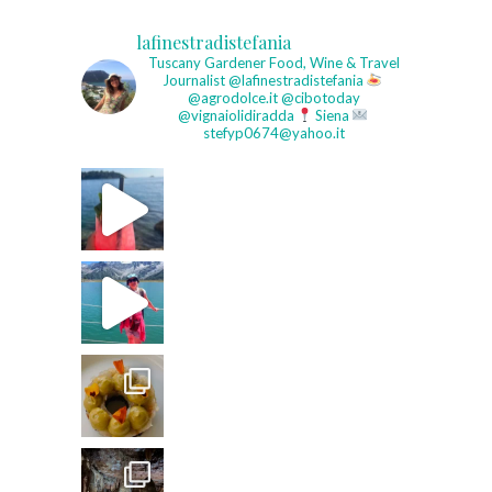
lafinestradistefania
Tuscany Gardener
Food, Wine & Travel
Journalist
@lafinestradistefania
@agrodolce.it @cibotoday
@vignaiolidiradda
Siena
stefyp0674@yahoo.it