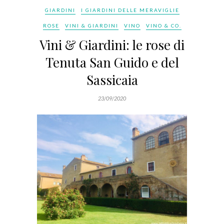
GIARDINI
I GIARDINI DELLE MERAVIGLIE
ROSE
VINI & GIARDINI
VINO
VINO & CO.
Vini & Giardini: le rose di
Tenuta San Guido e del
Sassicaia
23/09/2020