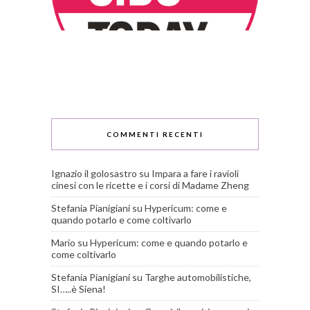
COMMENTI RECENTI
Ignazio il golosastro
su
Impara a fare i ravioli
cinesi con le ricette e i corsi di Madame Zheng
Stefania Pianigiani
su
Hypericum: come e
quando potarlo e come coltivarlo
Mario
su
Hypericum: come e quando potarlo e
come coltivarlo
Stefania Pianigiani
su
Targhe automobilistiche,
SI…..è Siena!