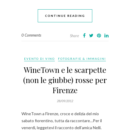
CONTINUE READING
0 Comments
Share
EVENTO DI VINO
FOTOGRAFIE & IMMAGINI
WineTown e le scarpette
(non le giubbe) rosse per
Firenze
28/09/2012
WineTown a Firenze, croce e delizia del mio
sabato fiorentino, tutta da raccontare…Per il
venerdì, leggetevi il racconto dell’amica Nelli.