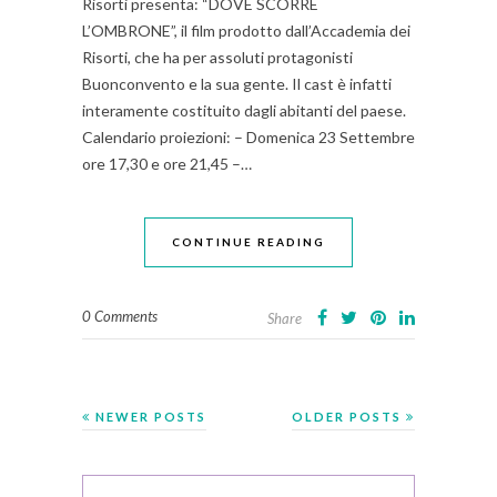
Risorti presenta: “DOVE SCORRE
L’OMBRONE”, il film prodotto dall’Accademia dei
Risorti, che ha per assoluti protagonisti
Buonconvento e la sua gente. Il cast è infatti
interamente costituito dagli abitanti del paese.
Calendario proiezioni: – Domenica 23 Settembre
ore 17,30 e ore 21,45 –…
CONTINUE READING
0 Comments
Share
NEWER POSTS
OLDER POSTS