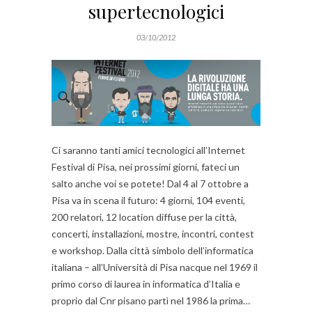
supertecnologici
03/10/2012
Ci saranno tanti amici tecnologici all’Internet
Festival di Pisa, nei prossimi giorni, fateci un
salto anche voi se potete! Dal 4 al 7 ottobre a
Pisa va in scena il futuro: 4 giorni, 104 eventi,
200 relatori, 12 location diffuse per la città,
concerti, installazioni, mostre, incontri, contest
e workshop. Dalla città simbolo dell’informatica
italiana – all’Università di Pisa nacque nel 1969 il
primo corso di laurea in informatica d’Italia e
proprio dal Cnr pisano partì nel 1986 la prima…