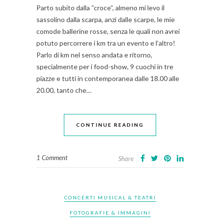
Parto subito dalla “croce“, almeno mi levo il
sassolino dalla scarpa, anzi dalle scarpe, le mie
comode ballerine rosse, senza le quali non avrei
potuto percorrere i km tra un evento e l’altro!
Parlo di km nel senso andata e ritorno,
specialmente per i food-show, 9 cuochi in tre
piazze e tutti in contemporanea dalle 18.00 alle
20.00, tanto che…
CONTINUE READING
1 Comment
Share
CONCERTI MUSICAL & TEATRI
FOTOGRAFIE & IMMAGINI