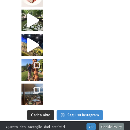
Segui su Instagram
Carica altro
Questo sito raccoglie dati statistici
Ok
Cookie Policy