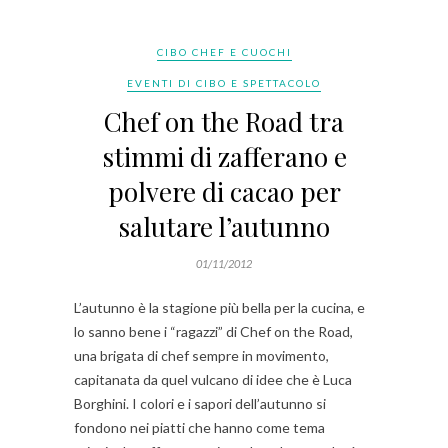
CIBO CHEF E CUOCHI
EVENTI DI CIBO E SPETTACOLO
Chef on the Road tra
stimmi di zafferano e
polvere di cacao per
salutare l’autunno
01/11/2012
L’autunno è la stagione più bella per la cucina, e
lo sanno bene i “ragazzi” di Chef on the Road,
una brigata di chef sempre in movimento,
capitanata da quel vulcano di idee che è Luca
Borghini. I colori e i sapori dell’autunno si
fondono nei piatti che hanno come tema