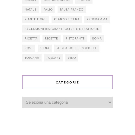
NATALE
PALIO
PAUSA PRANZO
PIANTE E VASI
PRANZO & CENA
PROGRAMMA
RECENSIONI RISTORANTI OSTERIE E TRATTORIE
RICETTA
RICETTE
RISTORANTE
ROMA
ROSE
SIENA
SIEPI AIUOLE E BORDURE
TOSCANA
TUSCANY
VINO
CATEGORIE
Categorie