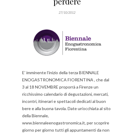
perdere
27/10/2012
E’ imminente l’inizio della terza BIENNALE
ENOGASTRONOMICA FIORENTINA , che dal
3 al 18 NOVEMBRE proporrà a Firenze un
ricchissimo calendario di degustazioni, mercati,
incontri, itinerari e spettacoli dedicati al buon
bere e alla buona tavola. Date un’occhiata al sito
della Biennale,
www.biennaleenogastronomica.it, per scoprire
giorno per giorno tutti gli appuntamenti da non