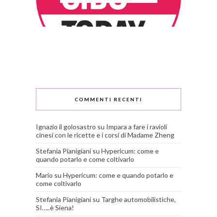
COMMENTI RECENTI
Ignazio il golosastro
su
Impara a fare i ravioli
cinesi con le ricette e i corsi di Madame Zheng
Stefania Pianigiani
su
Hypericum: come e
quando potarlo e come coltivarlo
Mario
su
Hypericum: come e quando potarlo e
come coltivarlo
Stefania Pianigiani
su
Targhe automobilistiche,
SI…..è Siena!