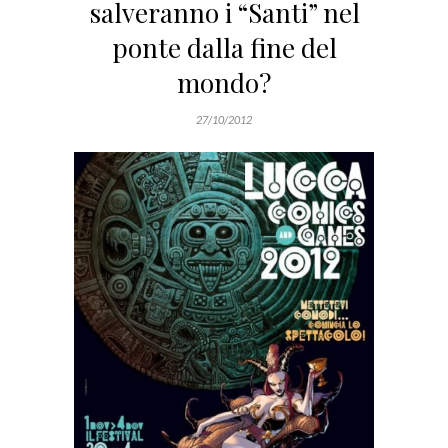
salveranno i “Santi” nel
ponte dalla fine del
mondo?
27/10/2012