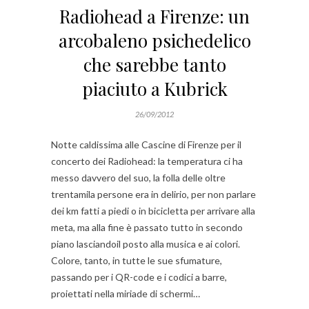
Radiohead a Firenze: un
arcobaleno psichedelico
che sarebbe tanto
piaciuto a Kubrick
26/09/2012
Notte caldissima alle Cascine di Firenze per il
concerto dei Radiohead: la temperatura ci ha
messo davvero del suo, la folla delle oltre
trentamila persone era in delirio, per non parlare
dei km fatti a piedi o in bicicletta per arrivare alla
meta, ma alla fine è passato tutto in secondo
piano lasciandoil posto alla musica e ai colori.
Colore, tanto, in tutte le sue sfumature,
passando per i QR-code e i codici a barre,
proiettati nella miriade di schermi…