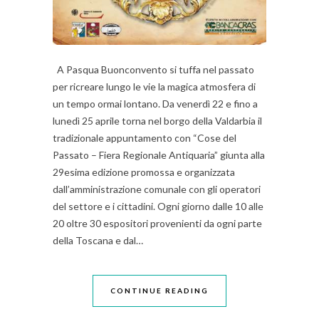
A Pasqua Buonconvento si tuffa nel passato
per ricreare lungo le vie la magica atmosfera di
un tempo ormai lontano. Da venerdì 22 e fino a
lunedì 25 aprile torna nel borgo della Valdarbia il
tradizionale appuntamento con “Cose del
Passato – Fiera Regionale Antiquaria” giunta alla
29esima edizione promossa e organizzata
dall’amministrazione comunale con gli operatori
del settore e i cittadini. Ogni giorno dalle 10 alle
20 oltre 30 espositori provenienti da ogni parte
della Toscana e dal…
CONTINUE READING