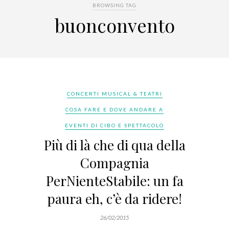
BROWSING TAG
buonconvento
CONCERTI MUSICAL & TEATRI
COSA FARE E DOVE ANDARE A
EVENTI DI CIBO E SPETTACOLO
Più di là che di qua della
Compagnia
PerNienteStabile: un fa
paura eh, c’è da ridere!
26/02/2015