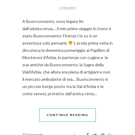
17/03/2011
A Buonconvento, sono legata fin
dall’adolescenza….Il mio primo viaggio in treno è
stato Buonconvento-Firenze ( lo so è un
avventura solo pensarlo
), la mia prima volta in
discoteca la domenica pomeriggio al Papillon di
Monteroni d’Arbia, in partenza con cugina e le
sue amiche da Buonconvento, la Sagra della
Vald’Arbia, che allora era piena di artigiani e non
il mercato ambulante di ora… Buonconvento è
un piccolo borgo posto tra la Val d’Arbia e le
crete senesi, protetto dall’antica cinta…
CONTINUE READING
3 Comments