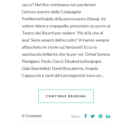
sacco? Nel fine settimana non perdetevi
l’atteso evento della Compagnia
PerNienteStabile di Buonconvento (Siena). Se
volete ridere a crepapelle, prenotate un posto al
Teatro dei Risorti per vedere “Più di là che di
qua”. Siete amanti dell’occulto? Vi hanno sempre
affascinato le storie sui fantasmi? Ecco lo
spettacolo brillante che fa per voi. Ormai Serena
Pianigiani, Paolo Ciacci, Elisabetta Borgogni,
Gaia Sbardellati, David Bracalente, Angelo
Cappuccia e tanti altri protagonisti sono un…
CONTINUE READING
0 Comments
Share