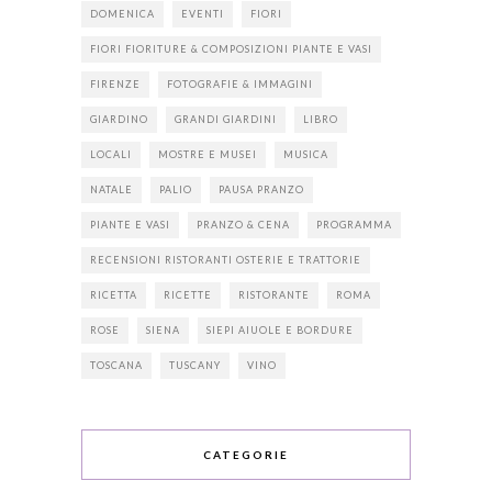
DOMENICA
EVENTI
FIORI
FIORI FIORITURE & COMPOSIZIONI PIANTE E VASI
FIRENZE
FOTOGRAFIE & IMMAGINI
GIARDINO
GRANDI GIARDINI
LIBRO
LOCALI
MOSTRE E MUSEI
MUSICA
NATALE
PALIO
PAUSA PRANZO
PIANTE E VASI
PRANZO & CENA
PROGRAMMA
RECENSIONI RISTORANTI OSTERIE E TRATTORIE
RICETTA
RICETTE
RISTORANTE
ROMA
ROSE
SIENA
SIEPI AIUOLE E BORDURE
TOSCANA
TUSCANY
VINO
CATEGORIE