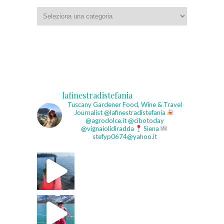
Categorie
lafinestradistefania
Tuscany Gardener
Food, Wine & Travel
Journalist
@lafinestradistefania
@agrodolce.it @cibotoday
@vignaiolidiradda
Siena
stefyp0674@yahoo.it