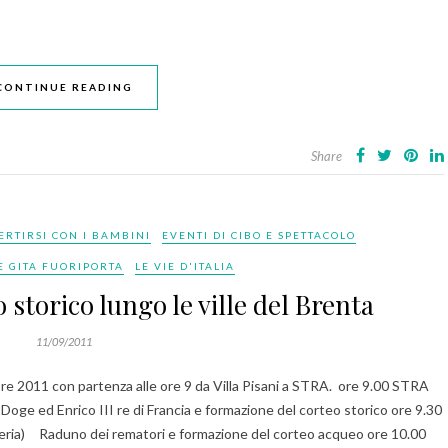
CONTINUE READING
Share
ERTIRSI CON I BAMBINI
EVENTI DI CIBO E SPETTACOLO
E GITA FUORIPORTA
LE VIE D'ITALIA
o storico lungo le ville del Brenta
11/09/2011
 2011 con partenza alle ore 9 da Villa Pisani a STRA. ore 9.00 STRA
il Doge ed Enrico III re di Francia e formazione del corteo storico ore 9.30
heria) Raduno dei rematori e formazione del corteo acqueo ore 10.00