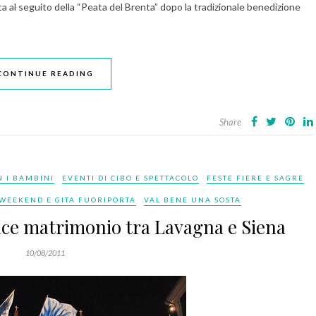
seguito della “Peata del Brenta” dopo la tradizionale benedizione
CONTINUE READING
Share
N I BAMBINI
EVENTI DI CIBO E SPETTACOLO
FESTE FIERE E SAGRE
 WEEKEND E GITA FUORIPORTA
VAL BENE UNA SOSTA
olce matrimonio tra Lavagna e Siena
10/08/2011