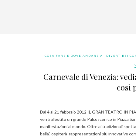
COSA FARE E DOVE ANDARE A
DIVERTIRSI CO
Carnevale di Venezia: vedi
così 
Dal 4 al 21 febbraio 2012 IL GRAN TEATRO IN PI
verrà allestito un grande Palcoscenico in Piazza Sa
manifestazioni al mondo. Oltre ai tradizionali spetta
bella”, ospiterà rappresentazioni più innovative co