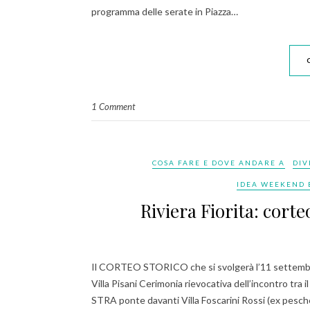
programma delle serate in Piazza…
1 Comment
COSA FARE E DOVE ANDARE A
DIV
IDEA WEEKEND 
Riviera Fiorita: corte
Il CORTEO STORICO che si svolgerà l’11 settembre
Villa Pisani Cerimonia rievocativa dell’incontro tra 
STRA ponte davanti Villa Foscarini Rossi (ex pesc