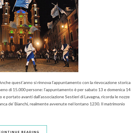
 Anche quest’anno si rinnova l’appuntamento con la rievocazione storica
n meno di 15.000 persone: l’appuntamento è per sabato 13 e domenica 14
o e portato avanti dall’associazione Sestieri di Lavagna, ricorda le nozze
ianca de’ Bianchi, realmente avvenute nel lontano 1230. Il matrimonio
CONTINUE READING