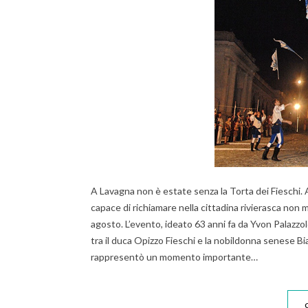
A Lavagna non è estate senza la Torta dei Fieschi.
capace di richiamare nella cittadina rivierasca no
agosto. L’evento, ideato 63 anni fa da Yvon Palazzol
tra il duca Opizzo Fieschi e la nobildonna senese B
rappresentò un momento importante…