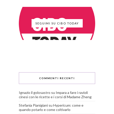
SEGUIMI SU CIBO TODAY
COMMENTI RECENTI
Ignazio il golosastro
su
Impara a fare i ravioli
cinesi con le ricette e i corsi di Madame Zheng
Stefania Pianigiani
su
Hypericum: come e
quando potarlo e come coltivarlo