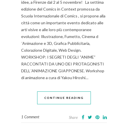
idee, a Firenze dal 2 al 5 novembre! La settima
edizione del Comics in Context promossa da
Scuola Internazionale di Comics , si propone alla
città come un importante evento dedicato alle
arti visive e alle loro più contemporanee
evoluzioni: Illustrazione, Fumetto, Cinema d
´Animazione e 3D, Grafica Pubblicitaria,
Colorazione Digitale, Web Design.
WORKSHOP: I SEGRETI DEGLI “ANIME”
RACCONTATI DA UNO DEI PROTAGONISTI
DELL´ANIMAZIONE GIAPPONESE. Workshop
di animazione a cura di Yakou Hiroshi…
CONTINUE READING
1 Comment
Share