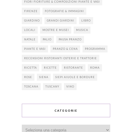
FIORI FIORITURE & COMPOSIZIONI PIANTE E VASI
FIRENZE
FOTOGRAFIE & IMMAGINI
GIARDINO
GRANDI GIARDINI
LIBRO
LOCALI
MOSTRE E MUSEI
MUSICA
NATALE
PALIO
PAUSA PRANZO
PIANTE E VASI
PRANZO & CENA
PROGRAMMA
RECENSIONI RISTORANTI OSTERIE E TRATTORIE
RICETTA
RICETTE
RISTORANTE
ROMA
ROSE
SIENA
SIEPI AIUOLE E BORDURE
TOSCANA
TUSCANY
VINO
CATEGORIE
Categorie