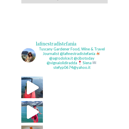
lafinestradistefania
Tuscany Gardener
Food, Wine & Travel
Journalist
@lafinestradistefania
@agrodolce.it @cibotoday
@vignaiolidiradda
Siena
stefyp0674@yahoo.it