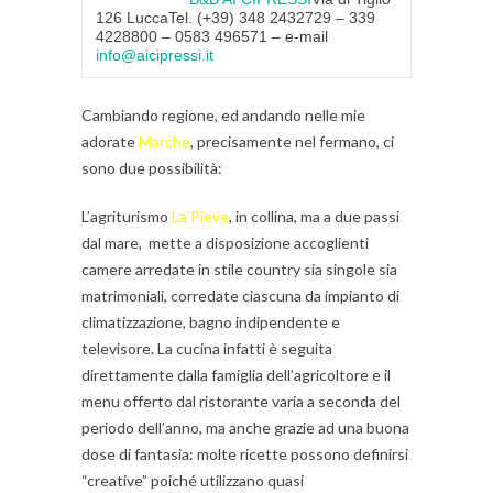
126 Lucca
Tel. (+39) 348 2432729 – 339
4228800 – 0583 496571 –
e-mail
info@aicipressi.it
Cambiando regione, ed andando nelle mie
adorate
Marche
, precisamente nel fermano, ci
sono due possibilità:
L’agriturismo
La Pieve
, in collina, ma a due passi
dal mare, mette a disposizione accoglienti
camere arredate in stile country sia singole sia
matrimoniali, corredate ciascuna da impianto di
climatizzazione, bagno indipendente e
televisore. La cucina infatti è seguita
direttamente dalla famiglia dell’agricoltore e il
menu offerto dal ristorante varia a seconda del
periodo dell’anno, ma anche grazie ad una buona
dose di fantasia: molte ricette possono definirsi
“creative” poiché utilizzano quasi