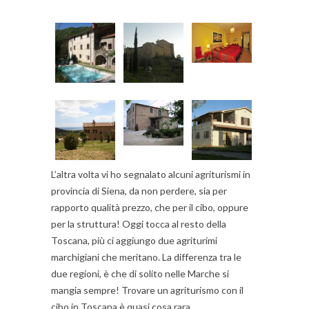
L’altra volta vi ho segnalato alcuni agriturismi in
provincia di Siena, da non perdere, sia per
rapporto qualità prezzo, che per il cibo, oppure
per la struttura! Oggi tocca al resto della
Toscana, più ci aggiungo due agriturimi
marchigiani che meritano. La differenza tra le
due regioni, è che di solito nelle Marche si
mangia sempre! Trovare un agriturismo con il
cibo in Toscana è quasi cosa rara…..