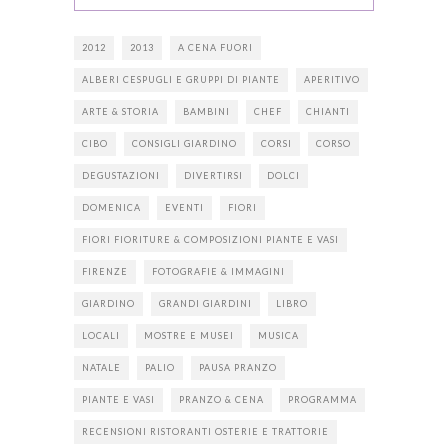
2012
2013
A CENA FUORI
ALBERI CESPUGLI E GRUPPI DI PIANTE
APERITIVO
ARTE & STORIA
BAMBINI
CHEF
CHIANTI
CIBO
CONSIGLI GIARDINO
CORSI
CORSO
DEGUSTAZIONI
DIVERTIRSI
DOLCI
DOMENICA
EVENTI
FIORI
FIORI FIORITURE & COMPOSIZIONI PIANTE E VASI
FIRENZE
FOTOGRAFIE & IMMAGINI
GIARDINO
GRANDI GIARDINI
LIBRO
LOCALI
MOSTRE E MUSEI
MUSICA
NATALE
PALIO
PAUSA PRANZO
PIANTE E VASI
PRANZO & CENA
PROGRAMMA
RECENSIONI RISTORANTI OSTERIE E TRATTORIE