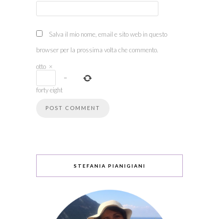
Salva il mio nome, email e sito web in questo
browser per la prossima volta che commento.
otto
×
=
forty eight
STEFANIA PIANIGIANI