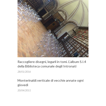
Raccogliere disegni, legarli in tomi. L’album S.I.4
della Biblioteca comunale degli Intronati
28/01/2016
Monterinaldi:verticale di vecchie annate ogni
giovedì
20/04/2011