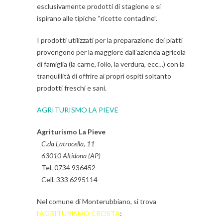
esclusivamente prodotti di stagione e si
ispirano alle tipiche “ricette contadine”.
I prodotti utilizzati per la preparazione dei piatti
provengono per la maggiore dall’azienda agricola
di famiglia (la carne, l’olio, la verdura, ecc…) con la
tranquillità di offrire ai propri ospiti soltanto
prodotti freschi e sani.
AGRITURISMO LA PIEVE
Agriturismo La Pieve
C.da Latrocella, 11
63010 Altidona (AP)
Tel. 0734 936452
Cell. 333 6295114
Nel comune di Monterubbiano, si trova
l’AGRITURISMO C
ROSTA
: