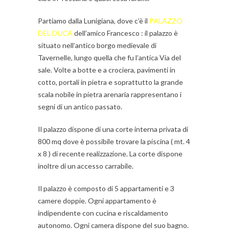
Partiamo dalla Lunigiana, dove c’è il
PALAZZO
DEL DUCA
dell’amico Francesco : il palazzo è
situato nell’antico borgo medievale di
Tavernelle, lungo quella che fu l’antica Via del
sale. Volte a botte e a crociera, pavimenti in
cotto, portali in pietra e soprattutto la grande
scala nobile in pietra arenaria rappresentano i
segni di un antico passato.
Il palazzo dispone di una corte interna privata di
800 mq dove è possibile trovare la piscina ( mt. 4
x 8 ) di recente realizzazione. La corte dispone
inoltre di un accesso carrabile.
Il palazzo è composto di 5 appartamenti e 3
camere doppie. Ogni appartamento è
indipendente con cucina e riscaldamento
autonomo. Ogni camera dispone del suo bagno.