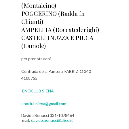
(Montalcino)
POGGERINO (Radda in
Chianti)
AMPELEIA (Roccatederighi)
CASTELLINUZZA E PIUCA
(Lamole)
per prenotazioni
Contrada della Pantera, FABRIZIO 340
4108755
ENOCLUB SIENA
enoclubsiena@gmail.com
Davide Bonucci 331-1078464
mail:
davide.bonucci@alice.it