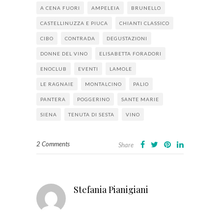
A CENA FUORI
AMPELEIA
BRUNELLO
CASTELLINUZZA E PIUCA
CHIANTI CLASSICO
CIBO
CONTRADA
DEGUSTAZIONI
DONNE DEL VINO
ELISABETTA FORADORI
ENOCLUB
EVENTI
LAMOLE
LE RAGNAIE
MONTALCINO
PALIO
PANTERA
POGGERINO
SANTE MARIE
SIENA
TENUTA DI SESTA
VINO
2 Comments
Share
Stefania Pianigiani