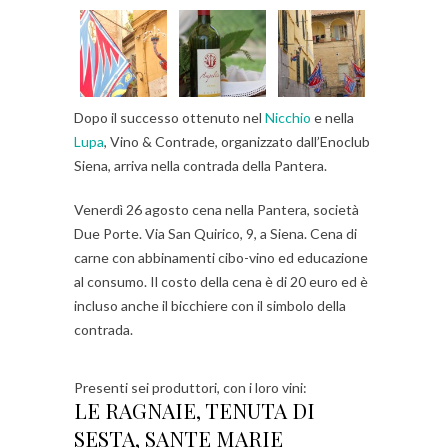
Dopo il successo ottenuto nel
Nicchio
e nella
Lupa
, Vino & Contrade, organizzato dall’Enoclub
Siena, arriva nella contrada della Pantera.
Venerdì 26 agosto cena nella Pantera, società
Due Porte. Via San Quirico, 9, a Siena. Cena di
carne con abbinamenti cibo-vino ed educazione
al consumo. Il costo della cena è di 20 euro ed è
incluso anche il bicchiere con il simbolo della
contrada.
Presenti sei produttori, con i loro vini:
LE RAGNAIE, TENUTA DI
SESTA, SANTE MARIE