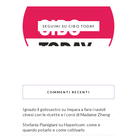
SEGUIMI SU CIBO TODAY
COMMENTI RECENTI
Ignazio il golosastro
su
Impara a fare i ravioli
cinesi con le ricette e i corsi di Madame Zheng
Stefania Pianigiani
su
Hypericum: come e
quando potarlo e come coltivarlo