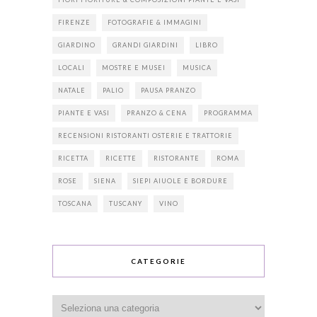
FIRENZE
FOTOGRAFIE & IMMAGINI
GIARDINO
GRANDI GIARDINI
LIBRO
LOCALI
MOSTRE E MUSEI
MUSICA
NATALE
PALIO
PAUSA PRANZO
PIANTE E VASI
PRANZO & CENA
PROGRAMMA
RECENSIONI RISTORANTI OSTERIE E TRATTORIE
RICETTA
RICETTE
RISTORANTE
ROMA
ROSE
SIENA
SIEPI AIUOLE E BORDURE
TOSCANA
TUSCANY
VINO
CATEGORIE
Categorie