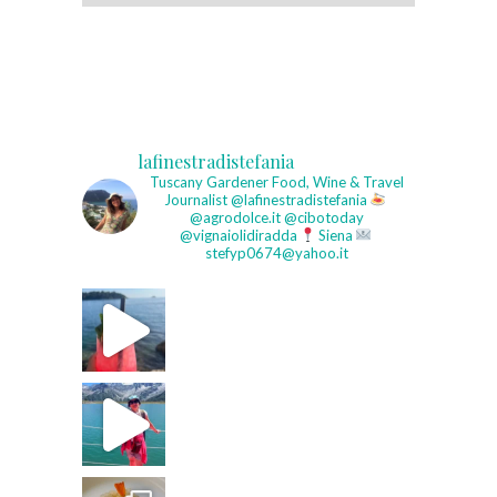
lafinestradistefania
Tuscany Gardener
Food, Wine & Travel
Journalist
@lafinestradistefania
@agrodolce.it @cibotoday
@vignaiolidiradda
Siena
stefyp0674@yahoo.it