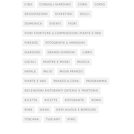
CIBO
CONSIGLI GIARDINO
CORSI
CORSO
DEGUSTAZIONI
DIVERTIRSI
DOLCI
DOMENICA
EVENTI
FIORI
FIORI FIORITURE & COMPOSIZIONI PIANTE E VASI
FIRENZE
FOTOGRAFIE & IMMAGINI
GIARDINO
GRANDI GIARDINI
LIBRO
LOCALI
MOSTRE E MUSEI
MUSICA
NATALE
PALIO
PAUSA PRANZO
PIANTE E VASI
PRANZO & CENA
PROGRAMMA
RECENSIONI RISTORANTI OSTERIE E TRATTORIE
RICETTA
RICETTE
RISTORANTE
ROMA
ROSE
SIENA
SIEPI AIUOLE E BORDURE
TOSCANA
TUSCANY
VINO