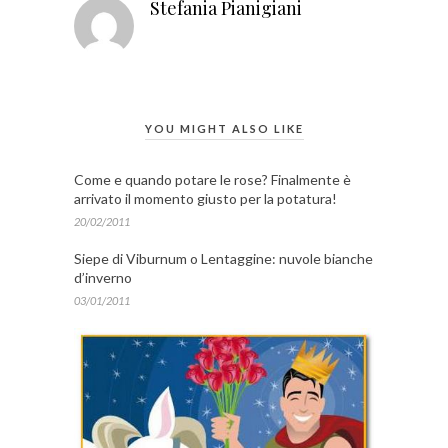
Stefania Pianigiani
YOU MIGHT ALSO LIKE
Come e quando potare le rose? Finalmente è
arrivato il momento giusto per la potatura!
20/02/2011
Siepe di Viburnum o Lentaggine: nuvole bianche
d’inverno
03/01/2011