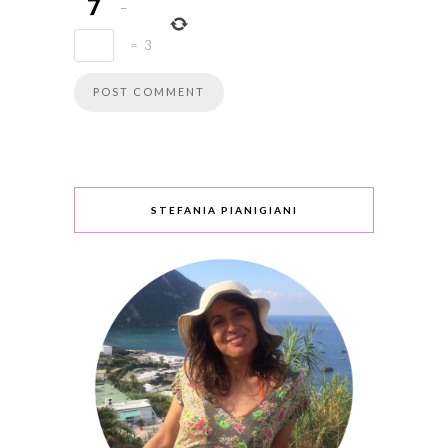
−
=
3
STEFANIA PIANIGIANI