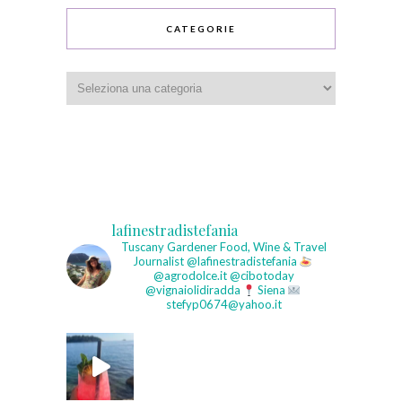
CATEGORIE
Categorie
lafinestradistefania
Tuscany Gardener
Food, Wine & Travel
Journalist
@lafinestradistefania
@agrodolce.it @cibotoday
@vignaiolidiradda
Siena
stefyp0674@yahoo.it