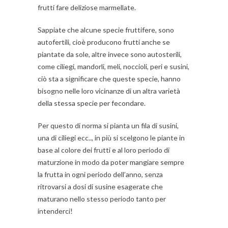
frutti fare deliziose marmellate.
Sappiate che alcune specie fruttifere, sono
autofertili, cioè producono frutti anche se
piantate da sole, altre invece sono autosterili,
come ciliegi, mandorli, meli, noccioli, peri e susini,
ciò sta a significare che queste specie, hanno
bisogno nelle loro vicinanze di un altra varietà
della stessa specie per fecondare.
Per questo di norma si pianta un fila di susini,
una di ciliegi ecc.., in più si scelgono le piante in
base al colore dei frutti e al loro periodo di
maturzione in modo da poter mangiare sempre
la frutta in ogni periodo dell’anno, senza
ritrovarsi a dosi di susine esagerate che
maturano nello stesso periodo tanto per
intenderci!