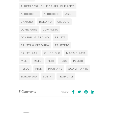
ALBERI CESPUGLI E GRUPPI DI PIANTE
ALBICOCCHI
ALBICOCCO
ARNCI
BANANA
BANANO
CILIEGIO
COME FARE
COMPOSTA
CONSIGLI GIARDINO
FRUTTA
FRUTTA & VERDURA
FRUTTETO
FRUTTI RARI
GIUGGIOLO
MARMELLATA
MELI
MELO
PERI
PERO
PESCHI
PESCO
PIAN
PIANTARE
QUALI PIANTE
SCIROPPATA
SUSINI
TROPICALI
5 Comments
Share