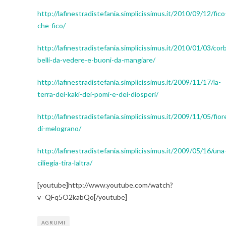
http://lafinestradistefania.simplicissimus.it/2010/09/12/fico
che-fico/
http://lafinestradistefania.simplicissimus.it/2010/01/03/corb
belli-da-vedere-e-buoni-da-mangiare/
http://lafinestradistefania.simplicissimus.it/2009/11/17/la-
terra-dei-kaki-dei-pomi-e-dei-diosperi/
http://lafinestradistefania.simplicissimus.it/2009/11/05/fior
di-melograno/
http://lafinestradistefania.simplicissimus.it/2009/05/16/una
ciliegia-tira-laltra/
[youtube]http://www.youtube.com/watch?
v=QFq5O2kabQo[/youtube]
AGRUMI