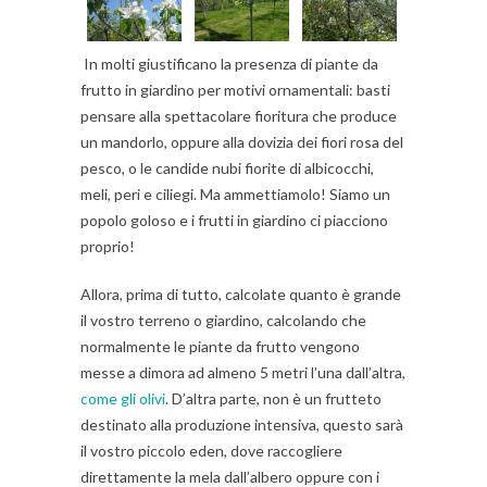
In molti giustificano la presenza di piante da
frutto in giardino per motivi ornamentali: basti
pensare alla spettacolare fioritura che produce
un mandorlo, oppure alla dovizia dei fiori rosa del
pesco, o le candide nubi fiorite di albicocchi,
meli, peri e ciliegi. Ma ammettiamolo! Siamo un
popolo goloso e i frutti in giardino ci piacciono
proprio!
Allora, prima di tutto, calcolate quanto è grande
il vostro terreno o giardino, calcolando che
normalmente le piante da frutto vengono
messe a dimora ad almeno 5 metri l’una dall’altra,
come gli olivi
. D’altra parte, non è un frutteto
destinato alla produzione intensiva, questo sarà
il vostro piccolo eden, dove raccogliere
direttamente la mela dall’albero oppure con i