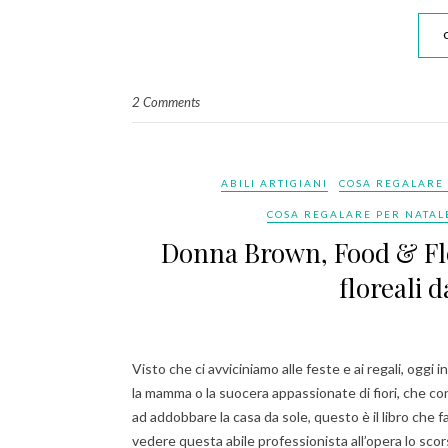
2 Comments
ABILI ARTIGIANI
COSA REGALARE 
COSA REGALARE PER NATAL
Donna Brown, Food & Flow
floreali 
Visto che ci avviciniamo alle feste e ai regali, oggi
la mamma o la suocera appassionate di fiori, che co
ad addobbare la casa da sole, questo è il libro che 
vedere questa abile professionista all’opera lo sco