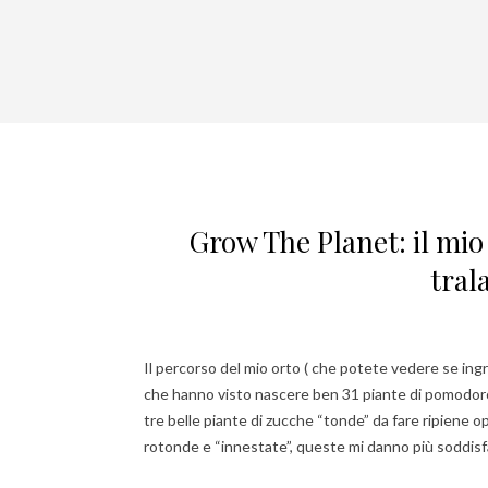
Grow The Planet: il mio
tral
Il percorso del mio orto ( che potete vedere se ingr
che hanno visto nascere ben 31 piante di pomodoro, m
tre belle piante di zucche “tonde” da fare ripiene 
rotonde e “innestate”, queste mi danno più soddisf