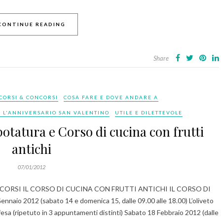
CONTINUE READING
Share
CORSI & CONCORSI
COSA FARE E DOVE ANDARE A
 L'ANNIVERSARIO SAN VALENTINO
UTILE E DILETTEVOLE
potatura e Corso di cucina con frutti
antichi
07/01/2012
ORSI IL CORSO DI CUCINA CON FRUTTI ANTICHI IL CORSO DI
 2012 (sabato 14 e domenica 15, dalle 09.00 alle 18.00) L’oliveto
fesa (ripetuto in 3 appuntamenti distinti) Sabato 18 Febbraio 2012 (dalle