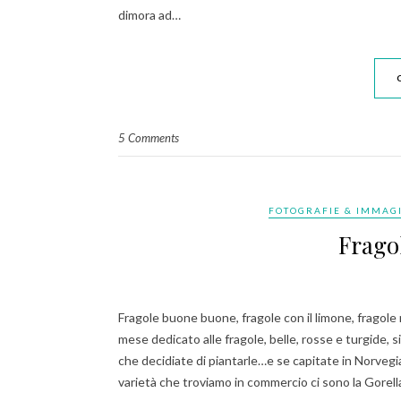
dimora ad…
5 Comments
FOTOGRAFIE & IMMAG
Frago
Fragole buone buone, fragole con il limone, fragol
mese dedicato alle fragole, belle, rosse e turgide, s
che decidiate di piantarle…e se capitate in Norveg
varietà che troviamo in commercio ci sono la Gorell