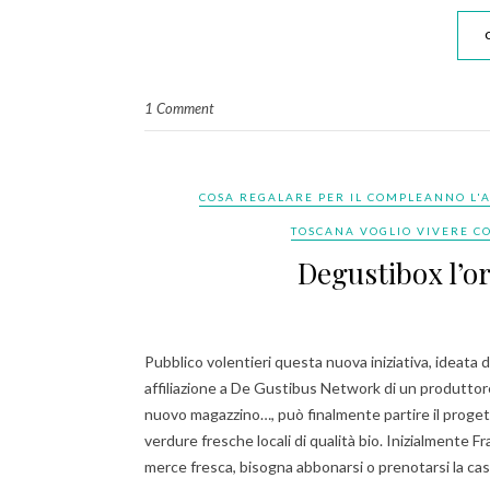
1 Comment
COSA REGALARE PER IL COMPLEANNO L'
TOSCANA VOGLIO VIVERE CO
Degustibox l’or
Pubblico volentieri questa nuova iniziativa, ideat
affiliazione a De Gustibus Network di un produttore
nuovo magazzino…, può finalmente partire il progett
verdure fresche locali di qualità bio. Inizialmente F
merce fresca, bisogna abbonarsi o prenotarsi la ca