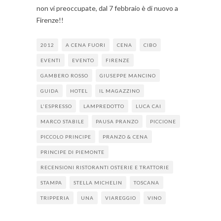
non vi preoccupate, dal 7 febbraio è di nuovo a
Firenze!!
2012
A CENA FUORI
CENA
CIBO
EVENTI
EVENTO
FIRENZE
GAMBERO ROSSO
GIUSEPPE MANCINO
GUIDA
HOTEL
IL MAGAZZINO
L'ESPRESSO
LAMPREDOTTO
LUCA CAI
MARCO STABILE
PAUSA PRANZO
PICCIONE
PICCOLO PRINCIPE
PRANZO & CENA
PRINCIPE DI PIEMONTE
RECENSIONI RISTORANTI OSTERIE E TRATTORIE
STAMPA
STELLA MICHELIN
TOSCANA
TRIPPERIA
UNA
VIAREGGIO
VINO