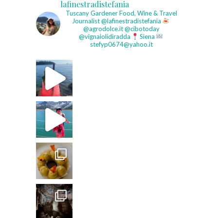
lafinestradistefania
Tuscany Gardener
Food, Wine & Travel
Journalist
@lafinestradistefania
@agrodolce.it @cibotoday
@vignaiolidiradda
Siena
stefyp0674@yahoo.it