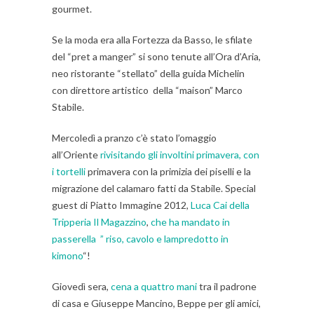
gourmet.
Se la moda era alla Fortezza da Basso, le sfilate
del “pret a manger” si sono tenute all’Ora d’Aria,
neo ristorante “stellato” della guida Michelin
con direttore artistico della “maison” Marco
Stabile.
Mercoledì a pranzo c’è stato l’omaggio
all’Oriente
rivisitando gli involtini primavera, con
i tortelli
primavera con la primizia dei piselli e la
migrazione del calamaro fatti da Stabile. Special
guest di Piatto Immagine 2012,
Luca Cai della
Tripperia Il Magazzino
,
che ha mandato in
passerella ” riso, cavolo e lampredotto in
kimono
“!
Giovedì sera,
cena a quattro mani
tra il padrone
di casa e Giuseppe Mancino, Beppe per gli amici,