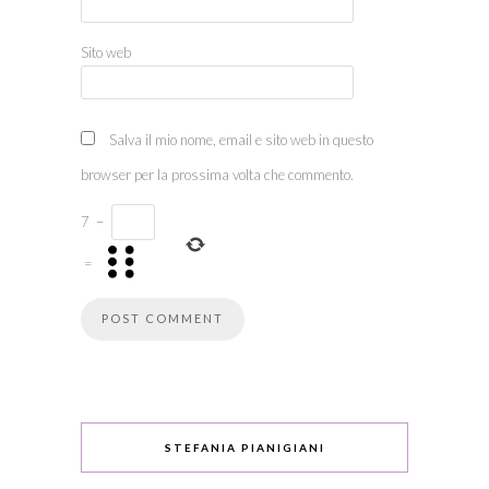
Sito web
Salva il mio nome, email e sito web in questo
browser per la prossima volta che commento.
7
−
=
STEFANIA PIANIGIANI