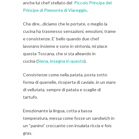
anche lui chef stellato del
Piccolo Principe del
Principe di Piemonte di Viareggio
.
Che dire…diciamo che le portate, o meglio la
cucina ha trasmesso sensazioni, emozioni, trame
e consistenze. E’ bello quando due chef
lavorano insieme e sono in sintonia, mi piace
questa Toscana, che si sta alleando in
cucina (
Siena, insegna in questo
).
Consistenze come nella patata, posta sotto
forma di quenelle, ricoperta di caviale, in un mare
di vellutata, sempre di patata e scaglie di
tartufo.
Emozionante la lingua, cotta a bassa
temperatura, messa come fosse un sandwich in
un “panino” croccante con insalata riccia e fois
gras.