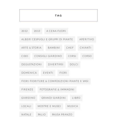
TAG
2012
2013
A CENA FUORI
ALBERI CESPUGLI E GRUPPI DI PIANTE
APERITIVO
ARTE & STORIA
BAMBINI
CHEF
CHIANTI
CIBO
CONSIGLI GIARDINO
CORSI
CORSO
DEGUSTAZIONI
DIVERTIRSI
DOLCI
DOMENICA
EVENTI
FIORI
FIORI FIORITURE & COMPOSIZIONI PIANTE E VASI
FIRENZE
FOTOGRAFIE & IMMAGINI
GIARDINO
GRANDI GIARDINI
LIBRO
LOCALI
MOSTRE E MUSEI
MUSICA
NATALE
PALIO
PAUSA PRANZO