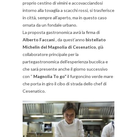
proprio cestino di vimini e accovacciandosi
intorno alla tovaglia a scacchi rossi, si trasferisce
in città, sempre all’aperto, ma in questo caso
ornata da un fondale urbano.
La proposta gastronomica avrà la firma di
Alberto Faccani
, da quest’anno
bistellato
Michelin del Magnolia di Cesenatico
, già
collaboratore principale per la
partegastronomica dell’esperienza bucolica e
che sarà presente anche il giorno successivo
con “
Magnolia To go”
il furgoncino verde mare
che porta in giro il cibo di strada dello chef di
Cesenatico.