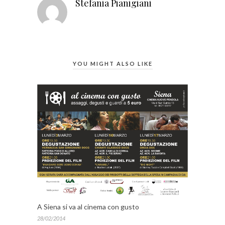
Stefania Pianigiani
YOU MIGHT ALSO LIKE
A Siena si va al cinema con gusto
28/02/2014