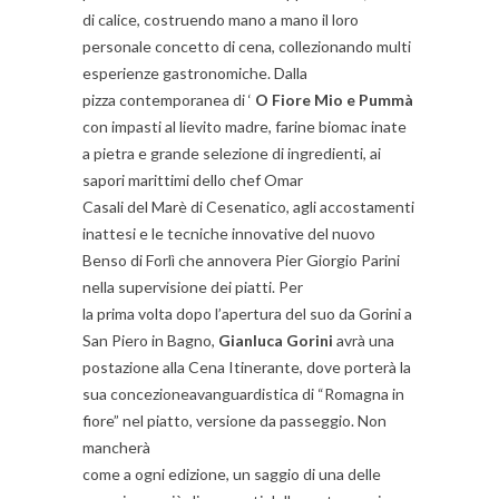
di calice, costruendo mano a mano il loro
personale concetto di cena, collezionando multi
esperienze gastronomiche. Dalla
pizza contemporanea di ‘
O Fiore Mio e Pummà
con impasti al lievito madre, farine biomac inate
a pietra e grande selezione di ingredienti, ai
sapori marittimi dello chef Omar
Casali del Marè di Cesenatico, agli accostamenti
inattesi e le tecniche innovative del nuovo
Benso di Forlì che annovera Pier Giorgio Parini
nella supervisione dei piatti. Per
la prima volta dopo l’apertura del suo da Gorini a
San Piero in Bagno,
Gianluca Gorini
avrà una
postazione alla Cena Itinerante, dove porterà la
sua concezioneavanguardistica di “Romagna in
fiore” nel piatto, versione da passeggio. Non
mancherà
come a ogni edizione, un saggio di una delle