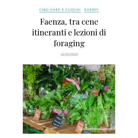
CIBO CHEF E CUOCHI
EVENTI
Faenza, tra cene
itineranti e lezioni di
foraging
16/05/2018