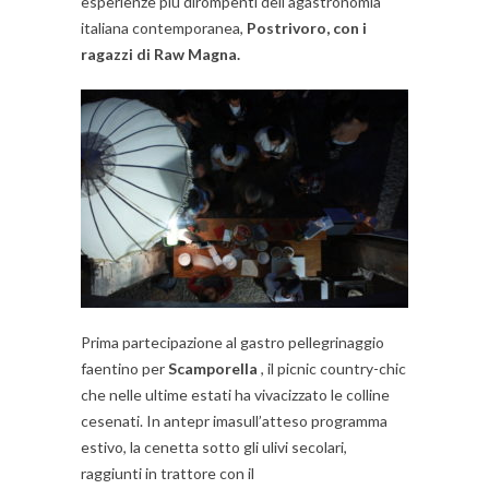
esperienze più dirompenti dell agastronomia
italiana contemporanea,
Postrivoro, con i
ragazzi di Raw Magna.
Prima partecipazione al gastro pellegrinaggio
faentino per
Scamporella
, il picnic country-chic
che nelle ultime estati ha vivacizzato le colline
cesenati. In antepr imasull’atteso programma
estivo, la cenetta sotto gli ulivi secolari,
raggiunti in trattore con il