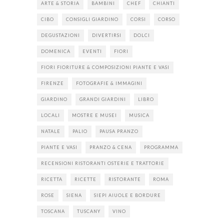
ARTE & STORIA
BAMBINI
CHEF
CHIANTI
CIBO
CONSIGLI GIARDINO
CORSI
CORSO
DEGUSTAZIONI
DIVERTIRSI
DOLCI
DOMENICA
EVENTI
FIORI
FIORI FIORITURE & COMPOSIZIONI PIANTE E VASI
FIRENZE
FOTOGRAFIE & IMMAGINI
GIARDINO
GRANDI GIARDINI
LIBRO
LOCALI
MOSTRE E MUSEI
MUSICA
NATALE
PALIO
PAUSA PRANZO
PIANTE E VASI
PRANZO & CENA
PROGRAMMA
RECENSIONI RISTORANTI OSTERIE E TRATTORIE
RICETTA
RICETTE
RISTORANTE
ROMA
ROSE
SIENA
SIEPI AIUOLE E BORDURE
TOSCANA
TUSCANY
VINO