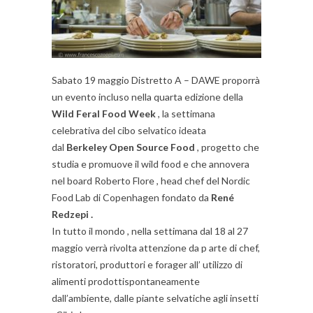
Sabato 19 maggio Distretto A – DAWE proporrà
un evento incluso nella quarta edizione della
Wild Feral Food Week
, la settimana
celebrativa del cibo selvatico ideata
dal
Berkeley Open Source Food
, progetto che
studia e promuove il wild food e che annovera
nel board Roberto Flore , head chef del Nordic
Food Lab di Copenhagen fondato da
René
Redzepi .
In tutto il mondo , nella settimana dal 18 al 27
maggio verrà rivolta attenzione da p arte di chef,
ristoratori, produttori e forager all’ utilizzo di
alimenti prodottispontaneamente
dall’ambiente, dalle piante selvatiche agli insetti