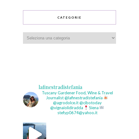
CATEGORIE
Categorie
lafinestradistefania
Tuscany Gardener
Food, Wine & Travel
Journalist
@lafinestradistefania
@agrodolce.it @cibotoday
@vignaiolidiradda
Siena
stefyp0674@yahoo.it