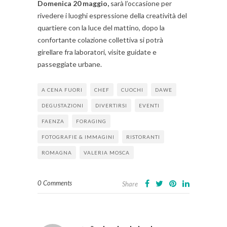
Domenica 20 maggio,
sarà l’occasione per
rivedere i luoghi espressione della creatività del
quartiere con la luce del mattino, dopo la
confortante colazione collettiva si potrà
girellare fra laboratori, visite guidate e
passeggiate urbane.
A CENA FUORI
CHEF
CUOCHI
DAWE
DEGUSTAZIONI
DIVERTIRSI
EVENTI
FAENZA
FORAGING
FOTOGRAFIE & IMMAGINI
RISTORANTI
ROMAGNA
VALERIA MOSCA
0 Comments
Share