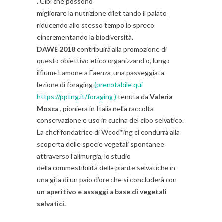
. Cibi che possono
migliorare la nutrizione dilet tando il palato,
riducendo allo stesso tempo lo spreco
eincrementando la biodiversità.
DAWE 2018
contribuirà alla promozione di
questo obiettivo etico organizzand o, lungo
ilfiume Lamone a Faenza, una passeggiata-
lezione di foraging
(prenotabile qui
https://pptng.it/foraging )
tenuta da
Valeria
Mosca
, pioniera in Italia nella raccolta
conservazione e uso in cucina del cibo selvatico.
La chef fondatrice di Wood*ing ci condurrà alla
scoperta delle specie vegetali spontanee
attraverso l’alimurgia, lo studio
della commestibilità delle piante selvatiche in
una gita di un paio d’ore che si concluderà con
un aperitivo e assaggi a base di vegetali
selvatici.