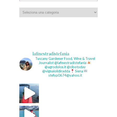
Categorie
lafinestradistefania
Tuscany Gardener
Food, Wine & Travel
Journalist
@lafinestradistefania
@agrodolce.it @cibotoday
@vignaiolidiradda
Siena
stefyp0674@yahoo.it