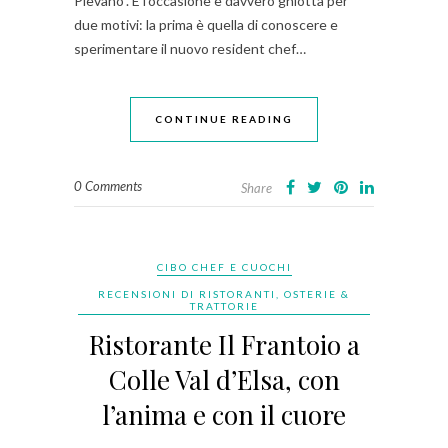
Pievano”. E l’occasione è davvero ghiotta per
due motivi: la prima è quella di conoscere e
sperimentare il nuovo resident chef…
CONTINUE READING
0 Comments
Share
CIBO CHEF E CUOCHI
RECENSIONI DI RISTORANTI, OSTERIE &
TRATTORIE
Ristorante Il Frantoio a
Colle Val d’Elsa, con
l’anima e con il cuore