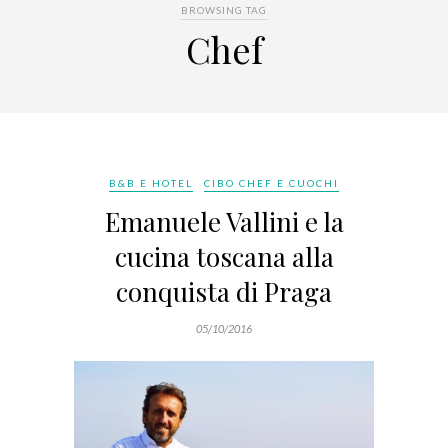
BROWSING TAG
Chef
B&B E HOTEL
CIBO CHEF E CUOCHI
Emanuele Vallini e la
cucina toscana alla
conquista di Praga
05/10/2016