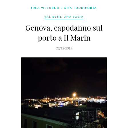
IDEA WEEKEND E GITA FUORIPORTA
VAL BENE UNA SOSTA
Genova, capodanno sul
porto a Il Marin
28/12/2015