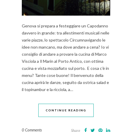
Genova si prepara a festeggiare un Capodanno
davvero in grande: tra allestimenti musicali nelle
varie piazze, lo spettacolo Circumnavigando le
idee non mancano, ma dove andare a cena? Io vi
consiglio di andare a provare la cucina di Marco
Visciola a Il Marin al Porto Antico, con ottima
cucina e vista mozzafiato sul porto. E cosa c’è in
menu? Tante cose buone! Il benvenuto della
cucina aprirà le danze, seguito da ostrica salad e
il topinambur e la ricciola, a…
CONTINUE READING
0 Comments
Share