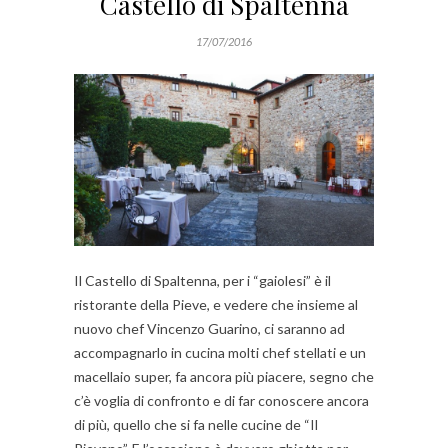
Castello di Spaltenna
17/07/2016
Il Castello di Spaltenna, per i “gaiolesi” è il
ristorante della Pieve, e vedere che insieme al
nuovo chef Vincenzo Guarino, ci saranno ad
accompagnarlo in cucina molti chef stellati e un
macellaio super, fa ancora più piacere, segno che
c’è voglia di confronto e di far conoscere ancora
di più, quello che si fa nelle cucine de “Il