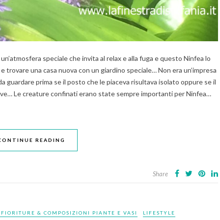
un’atmosfera speciale che invita al relax e alla fuga e questo Ninfea lo
e trovare una casa nuova con un giardino speciale… Non era un’impresa
a guardare prima se il posto che le piaceva risultava isolato oppure se il
tive… Le creature confinati erano state sempre importanti per Ninfea…
CONTINUE READING
Share
 FIORITURE & COMPOSIZIONI PIANTE E VASI
LIFESTYLE