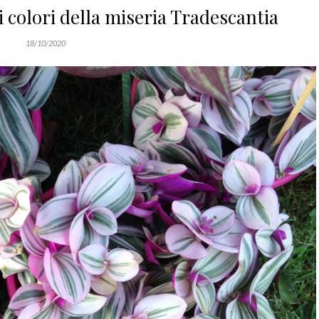
i colori della miseria Tradescantia
18/10/2020