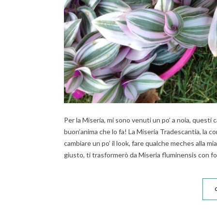
Per la Miseria, mi sono venuti un po’ a noia, questi c
buon’anima che lo fa! La Miseria Tradescantia, la co
cambiare un po’ il look, fare qualche meches alla m
giusto, ti trasformerò da Miseria fluminensis con 