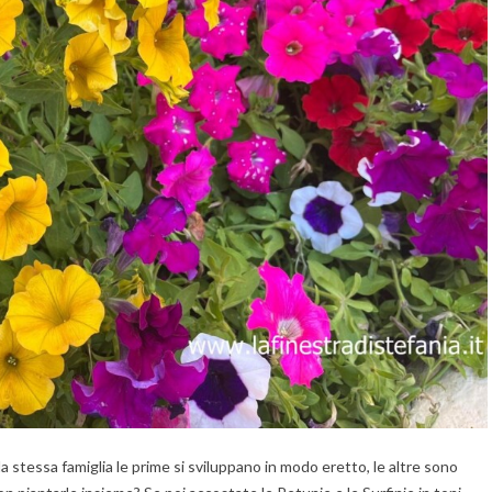
a stessa famiglia le prime si sviluppano in modo eretto, le altre sono