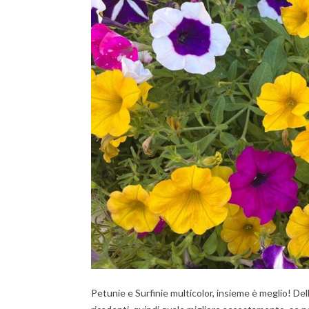
Petunie e Surfinie multicolor, insieme è meglio! Dell