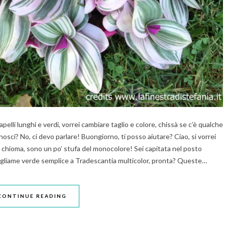
apelli lunghi e verdi, vorrei cambiare taglio e colore, chissà se c’è qualche
nosci? No, ci devo parlare! Buongiorno, ti posso aiutare? Ciao, si vorrei
ia chioma, sono un po’ stufa del monocolore! Sei capitata nel posto
fogliame verde semplice a Tradescantia multicolor, pronta? Queste…
CONTINUE READING