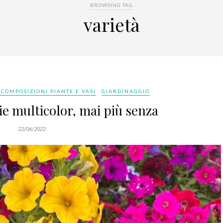
BROWSING TAG
varietà
 COMPOSIZIONI PIANTE E VASI
GIARDINAGGIO
ie multicolor, mai più senza
22/06/2022