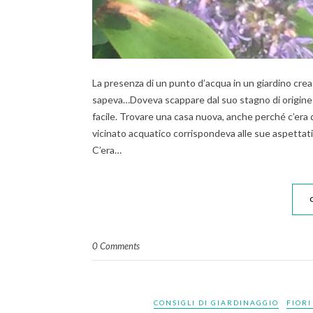
La presenza di un punto d’acqua in un giardino crea 
sapeva…Doveva scappare dal suo stagno di origine 
facile. Trovare una casa nuova, anche perché c’era d
vicinato acquatico corrispondeva alle sue aspetta
C’era…
0 Comments
CONSIGLI DI GIARDINAGGIO
FIORI