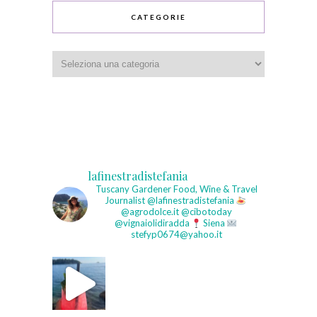
CATEGORIE
Categorie
lafinestradistefania
Tuscany Gardener
Food, Wine & Travel
Journalist
@lafinestradistefania
@agrodolce.it @cibotoday
@vignaiolidiradda
Siena
stefyp0674@yahoo.it