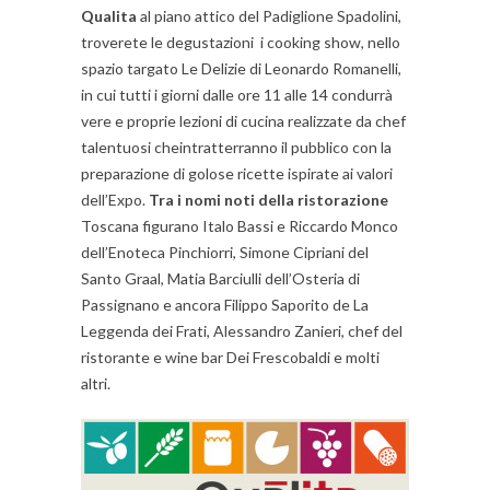
Qualita
al piano attico del Padiglione Spadolini,
troverete le degustazioni i cooking show, nello
spazio targato Le Delizie di Leonardo Romanelli,
in cui tutti i giorni dalle ore 11 alle 14 condurrà
vere e proprie lezioni di cucina realizzate da chef
talentuosi cheintratterranno il pubblico con la
preparazione di golose ricette ispirate ai valori
dell’Expo.
Tra i nomi noti della ristorazione
Toscana figurano Italo Bassi e Riccardo Monco
dell’Enoteca Pinchiorri, Simone Cipriani del
Santo Graal, Matia Barciulli dell’Osteria di
Passignano e ancora Filippo Saporito de La
Leggenda dei Frati, Alessandro Zanieri, chef del
ristorante e wine bar Dei Frescobaldi e molti
altri.