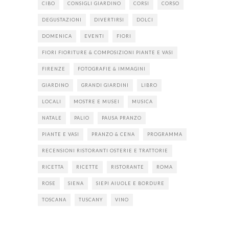
CIBO
CONSIGLI GIARDINO
CORSI
CORSO
DEGUSTAZIONI
DIVERTIRSI
DOLCI
DOMENICA
EVENTI
FIORI
FIORI FIORITURE & COMPOSIZIONI PIANTE E VASI
FIRENZE
FOTOGRAFIE & IMMAGINI
GIARDINO
GRANDI GIARDINI
LIBRO
LOCALI
MOSTRE E MUSEI
MUSICA
NATALE
PALIO
PAUSA PRANZO
PIANTE E VASI
PRANZO & CENA
PROGRAMMA
RECENSIONI RISTORANTI OSTERIE E TRATTORIE
RICETTA
RICETTE
RISTORANTE
ROMA
ROSE
SIENA
SIEPI AIUOLE E BORDURE
TOSCANA
TUSCANY
VINO