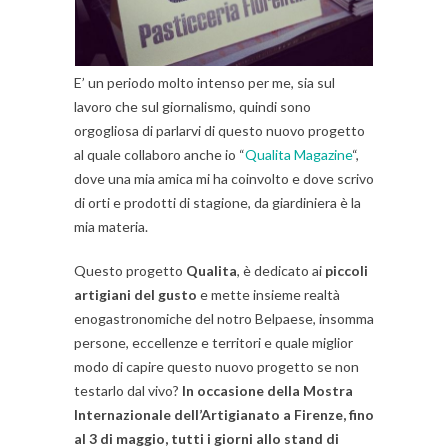
E’ un periodo molto intenso per me, sia sul
lavoro che sul giornalismo, quindi sono
orgogliosa di parlarvi di questo nuovo progetto
al quale collaboro anche io “
Qualita Magazine
“,
dove una mia amica mi ha coinvolto e dove scrivo
di orti e prodotti di stagione, da giardiniera è la
mia materia.
Questo progetto
Qualita
, è dedicato ai
piccoli
artigiani del gusto
e mette insieme realtà
enogastronomiche del notro Belpaese, insomma
persone, eccellenze e territori e quale miglior
modo di capire questo nuovo progetto se non
testarlo dal vivo?
In occasione della Mostra
Internazionale dell’Artigianato a Firenze, fino
al 3 di maggio, tutti i giorni allo stand di