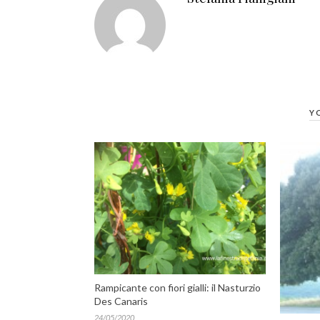
Y
Rampicante con fiori gialli: il Nasturzio
Des Canaris
24/05/2020