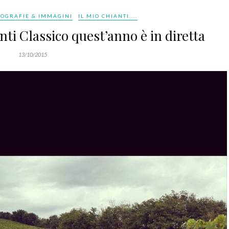
TOGRAFIE & IMMAGINI
IL MIO CHIANTI....
i Classico quest’anno è in diretta
13/10/2015