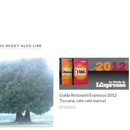
OU MIGHT ALSO LIKE
Guida Ristoranti Espresso 2012
Toscana, celo celo manca!
07/10/2011