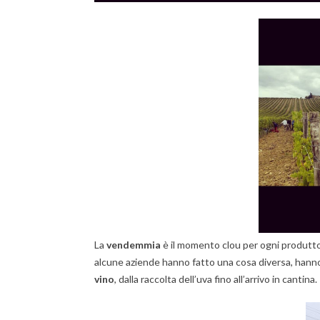
La
vendemmia
è il momento clou per ogni produttor
alcune aziende hanno fatto una cosa diversa, hann
vino
, dalla raccolta dell’uva fino all’arrivo in cantina.