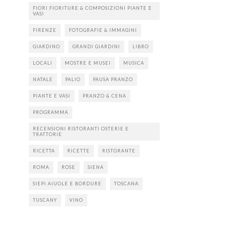
FIORI FIORITURE & COMPOSIZIONI PIANTE E
VASI
FIRENZE
FOTOGRAFIE & IMMAGINI
GIARDINO
GRANDI GIARDINI
LIBRO
LOCALI
MOSTRE E MUSEI
MUSICA
NATALE
PALIO
PAUSA PRANZO
PIANTE E VASI
PRANZO & CENA
PROGRAMMA
RECENSIONI RISTORANTI OSTERIE E
TRATTORIE
RICETTA
RICETTE
RISTORANTE
ROMA
ROSE
SIENA
SIEPI AIUOLE E BORDURE
TOSCANA
TUSCANY
VINO