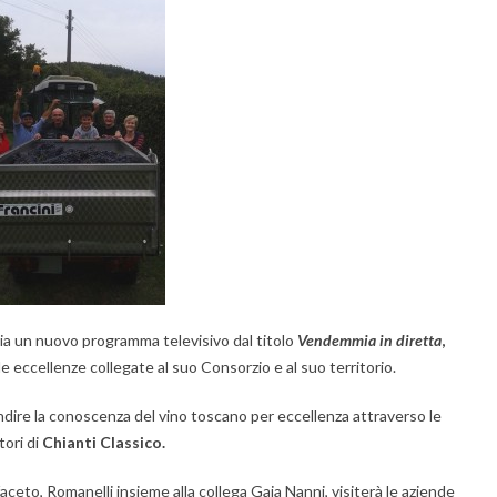
ia un nuovo programma televisivo dal titolo
Vendemmia in diretta
,
le eccellenze collegate al suo Consorzio e al suo territorio.
ndire la conoscenza del vino toscano per eccellenza attraverso le
tori di
Chianti Classico.
l faceto, Romanelli insieme alla collega Gaia Nanni, visiterà le aziende