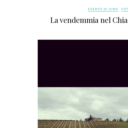
EVENTO DI VINO
FO
La vendemmia nel Chiant