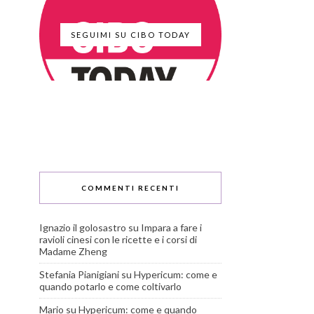
SEGUIMI SU CIBO TODAY
COMMENTI RECENTI
Ignazio il golosastro
su
Impara a fare i
ravioli cinesi con le ricette e i corsi di
Madame Zheng
Stefania Pianigiani
su
Hypericum: come e
quando potarlo e come coltivarlo
Mario
su
Hypericum: come e quando