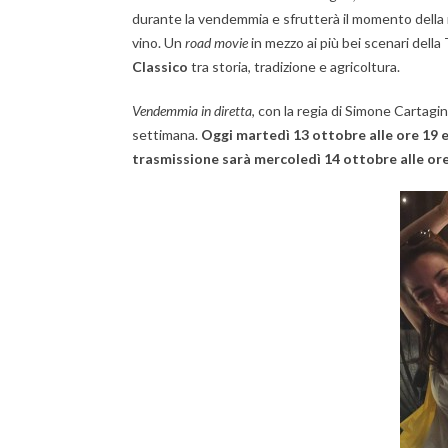
durante la vendemmia e sfrutterà il momento della r
vino. Un
road movie
in mezzo ai più bei scenari dell
Classico
tra storia, tradizione e agricoltura.
Vendemmia in diretta
, con la regia di Simone Cartagi
settimana.
Oggi martedì 13 ottobre alle ore 19 e
trasmissione sarà mercoledì 14 ottobre alle ore