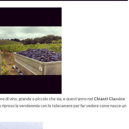
e di vino, grande o piccolo che sia, e quest’anno nel
Chianti Classico
o ripreso la vendemmia con le telecamere per far vedere come nasce un