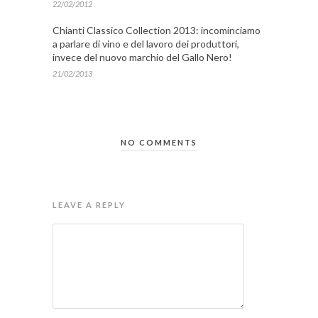
22/02/2012
Chianti Classico Collection 2013: incominciamo
a parlare di vino e del lavoro dei produttori,
invece del nuovo marchio del Gallo Nero!
21/02/2013
NO COMMENTS
LEAVE A REPLY