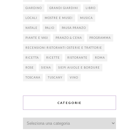
GIARDINO
GRANDI GIARDINI
LIBRO
LOCALI
MOSTRE E MUSEI
MUSICA
NATALE
PALIO
PAUSA PRANZO
PIANTE E VASI
PRANZO & CENA
PROGRAMMA
RECENSIONI RISTORANTI OSTERIE E TRATTORIE
RICETTA
RICETTE
RISTORANTE
ROMA
ROSE
SIENA
SIEPI AIUOLE E BORDURE
TOSCANA
TUSCANY
VINO
CATEGORIE
Categorie