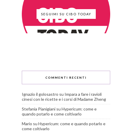
SEGUIMI SU CIBO TODAY
COMMENTI RECENTI
Ignazio il golosastro
su
Impara a fare i ravioli
cinesi con le ricette e i corsi di Madame Zheng
Stefania Pianigiani
su
Hypericum: come e
quando potarlo e come coltivarlo
Mario
su
Hypericum: come e quando potarlo e
come coltivarlo