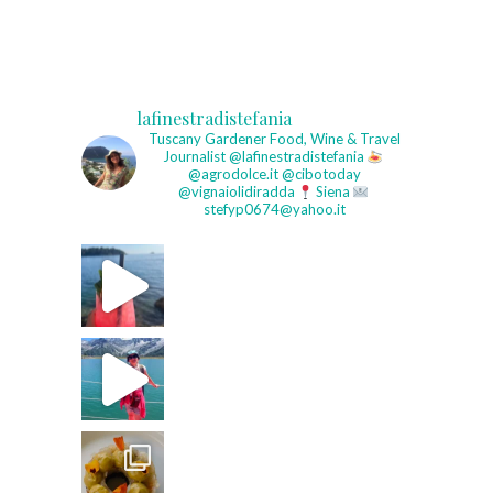
lafinestradistefania
Tuscany Gardener
Food, Wine & Travel
Journalist
@lafinestradistefania
@agrodolce.it @cibotoday
@vignaiolidiradda
Siena
stefyp0674@yahoo.it