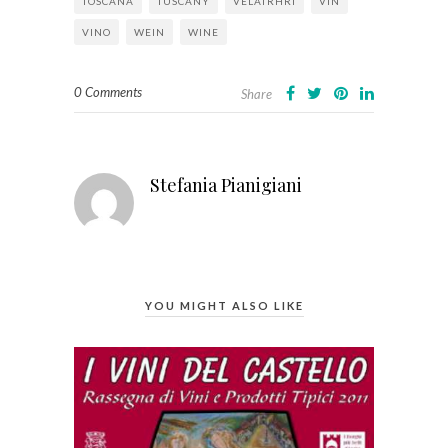
TOSCANA
TUSCANY
VELATRHRI
VIN
VINO
WEIN
WINE
0 Comments
Share
Stefania Pianigiani
YOU MIGHT ALSO LIKE