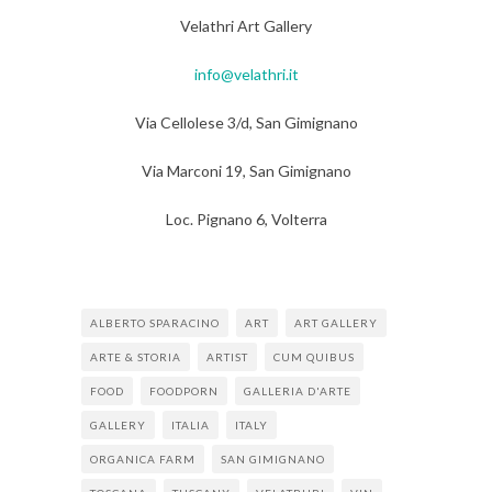
Velathri Art Gallery
info@velathri.it
Via Cellolese 3/d, San Gimignano
Via Marconi 19, San Gimignano
Loc. Pignano 6, Volterra
ALBERTO SPARACINO
ART
ART GALLERY
ARTE & STORIA
ARTIST
CUM QUIBUS
FOOD
FOODPORN
GALLERIA D'ARTE
GALLERY
ITALIA
ITALY
ORGANICA FARM
SAN GIMIGNANO