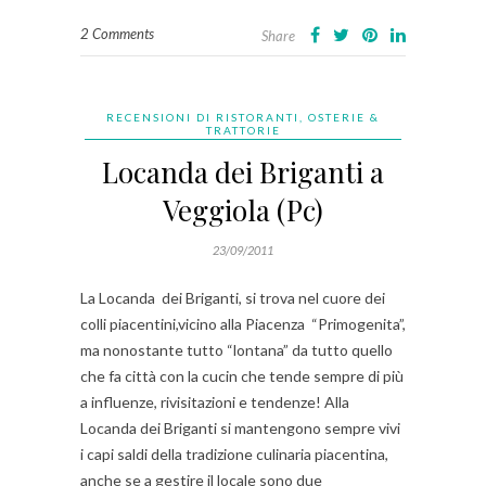
2 Comments
Share
RECENSIONI DI RISTORANTI, OSTERIE &
TRATTORIE
Locanda dei Briganti a
Veggiola (Pc)
23/09/2011
La Locanda dei Briganti, si trova nel cuore dei
colli piacentini,vicino alla Piacenza “Primogenita”,
ma nonostante tutto “lontana” da tutto quello
che fa città con la cucin che tende sempre di più
a influenze, rivisitazioni e tendenze! Alla
Locanda dei Briganti si mantengono sempre vivi
i capi saldi della tradizione culinaria piacentina,
anche se a gestire il locale sono due