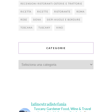
RECENSIONI RISTORANTI OSTERIE E TRATTORIE
RICETTA
RICETTE
RISTORANTE
ROMA
ROSE
SIENA
SIEPI AIUOLE E BORDURE
TOSCANA
TUSCANY
VINO
CATEGORIE
Categorie
lafinestradistefania
Tuscany Gardener
Food, Wine & Travel