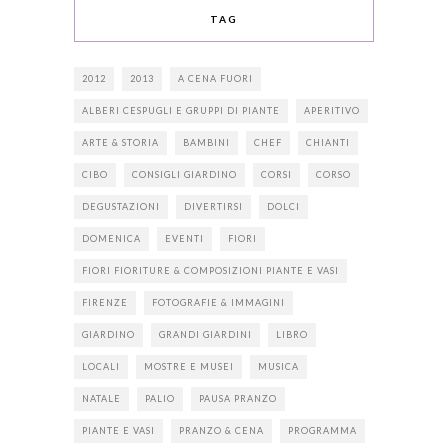
TAG
2012
2013
A CENA FUORI
ALBERI CESPUGLI E GRUPPI DI PIANTE
APERITIVO
ARTE & STORIA
BAMBINI
CHEF
CHIANTI
CIBO
CONSIGLI GIARDINO
CORSI
CORSO
DEGUSTAZIONI
DIVERTIRSI
DOLCI
DOMENICA
EVENTI
FIORI
FIORI FIORITURE & COMPOSIZIONI PIANTE E VASI
FIRENZE
FOTOGRAFIE & IMMAGINI
GIARDINO
GRANDI GIARDINI
LIBRO
LOCALI
MOSTRE E MUSEI
MUSICA
NATALE
PALIO
PAUSA PRANZO
PIANTE E VASI
PRANZO & CENA
PROGRAMMA