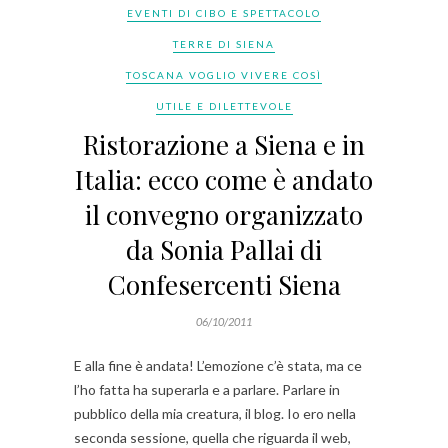
EVENTI DI CIBO E SPETTACOLO
TERRE DI SIENA
TOSCANA VOGLIO VIVERE COSÌ
UTILE E DILETTEVOLE
Ristorazione a Siena e in
Italia: ecco come è andato
il convegno organizzato
da Sonia Pallai di
Confesercenti Siena
06/10/2011
E alla fine è andata! L’emozione c’è stata, ma ce
l’ho fatta ha superarla e a parlare. Parlare in
pubblico della mia creatura, il blog. Io ero nella
seconda sessione, quella che riguarda il web,