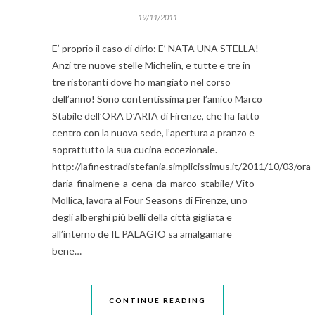
19/11/2011
E’ proprio il caso di dirlo: E’ NATA UNA STELLA!
Anzi tre nuove stelle Michelin, e tutte e tre in
tre ristoranti dove ho mangiato nel corso
dell’anno! Sono contentissima per l’amico Marco
Stabile dell’ORA D’ARIA di Firenze, che ha fatto
centro con la nuova sede, l’apertura a pranzo e
soprattutto la sua cucina eccezionale.
http://lafinestradistefania.simplicissimus.it/2011/10/03/ora-
daria-finalmene-a-cena-da-marco-stabile/ Vito
Mollica, lavora al Four Seasons di Firenze, uno
degli alberghi più belli della città gigliata e
all’interno de IL PALAGIO sa amalgamare
bene…
CONTINUE READING