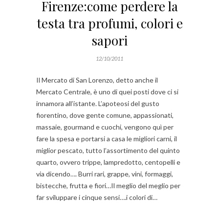
Firenze:come perdere la
testa tra profumi, colori e
sapori
12/10/2011
Il Mercato di San Lorenzo, detto anche il
Mercato Centrale, è uno di quei posti dove ci si
innamora all’istante. L’apoteosi del gusto
fiorentino, dove gente comune, appassionati,
massaie, gourmand e cuochi, vengono quì per
fare la spesa e portarsi a casa le migliori carni, il
miglior pescato, tutto l’assortimento del quinto
quarto, ovvero trippe, lampredotto, centopelli e
via dicendo…. Burri rari, grappe, vini, formaggi,
bistecche, frutta e fiori…Il meglio del meglio per
far sviluppare i cinque sensi….i colori di…