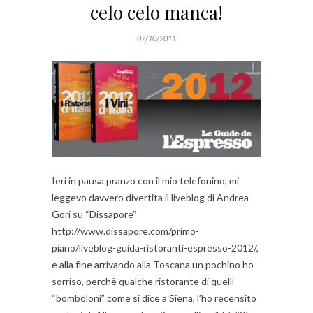
celo celo manca!
07/10/2011
Ieri in pausa pranzo con il mio telefonino, mi
leggevo davvero divertita il liveblog di Andrea
Gori su “Dissapore”
http://www.dissapore.com/primo-
piano/liveblog-guida-ristoranti-espresso-2012/,
e alla fine arrivando alla Toscana un pochino ho
sorriso, perchè qualche ristorante di quelli
“bomboloni” come si dice a Siena, l’ho recensito