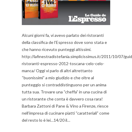
Alcuni giorni fa, vi avevo parlato dei ristoranti
della classifica de l’Espresso dove sono stata e
che hanno ricevuto punteggi altissimi.
http://lafinestradistefania.simplicissimus.it/2011/10/07/gui
ristoranti-espresso-2012-toscana-celo-celo-
manca/ Oggi vi parlo di altri altrettanto
“buonissimi” a mio giudizio e che oltre al
punteggio si contraddistinguono per un anima
tutta sua. Trovare una “cheffa” in una cucina di
un ristorante che conta è davvero cosa rara!
Barbara Zattoni di Pane & Vino a Firenze, riesce
nell’impresa di cucinare piatti “caratteriali” come
del resto lo è lei…14/20 il…