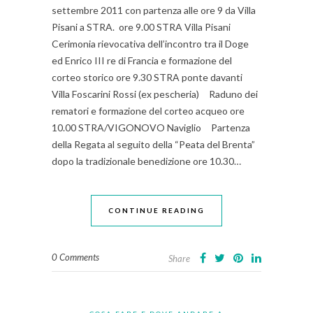
settembre 2011 con partenza alle ore 9 da Villa
Pisani a STRA. ore 9.00 STRA Villa Pisani
Cerimonia rievocativa dell’incontro tra il Doge
ed Enrico III re di Francia e formazione del
corteo storico ore 9.30 STRA ponte davanti
Villa Foscarini Rossi (ex pescheria) Raduno dei
rematori e formazione del corteo acqueo ore
10.00 STRA/VIGONOVO Naviglio Partenza
della Regata al seguito della “Peata del Brenta”
dopo la tradizionale benedizione ore 10.30…
CONTINUE READING
0 Comments
Share