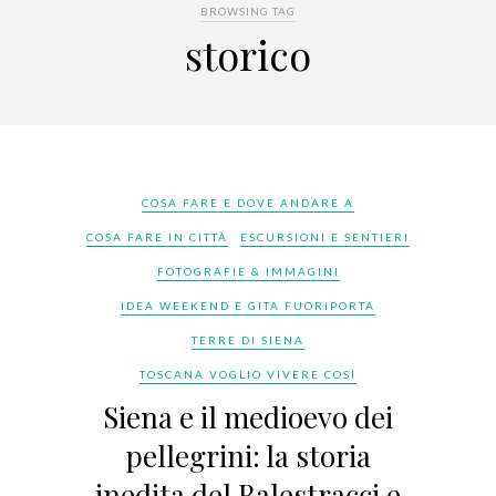
BROWSING TAG
storico
COSA FARE E DOVE ANDARE A
COSA FARE IN CITTÀ
ESCURSIONI E SENTIERI
FOTOGRAFIE & IMMAGINI
IDEA WEEKEND E GITA FUORIPORTA
TERRE DI SIENA
TOSCANA VOGLIO VIVERE COSÌ
Siena e il medioevo dei
pellegrini: la storia
inedita del Balestracci e