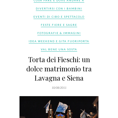
COSA FARE E DOVE ANDARE A
DIVERTIRSI CON I BAMBINI
EVENTI DI CIBO E SPETTACOLO
FESTE FIERE E SAGRE
FOTOGRAFIE & IMMAGINI
IDEA WEEKEND E GITA FUORIPORTA
VAL BENE UNA SOSTA
Torta dei Fieschi: un
dolce matrimonio tra
Lavagna e Siena
10/08/2011