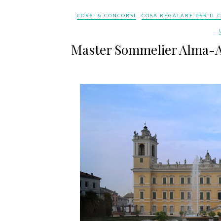
CORSI & CONCORSI
COSA REGALARE PER IL
Master Sommelier Alma-Ai