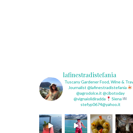
lafinestradistefania
Tuscany Gardener
Food, Wine & Trav
Journalist
@lafinestradistefania
@agrodolce.it @cibotoday
@vignaiolidiradda
Siena
stefyp0674@yahoo.it