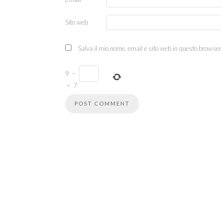
Sito web
Salva il mio nome, email e sito web in questo browse
9
−
=
7