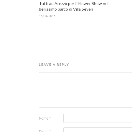
Tutti ad Arezzo per Il Flower Show nel
bellissimo parco di Villa Severi
16/04/2015
LEAVE A REPLY
Nome
*
Email
*