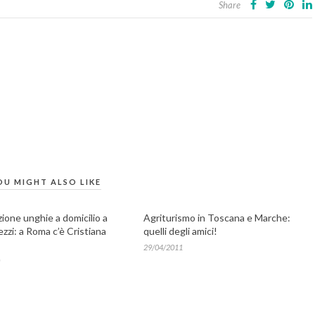
Share
OU MIGHT ALSO LIKE
ione unghie a domicilio a
Agriturismo in Toscana e Marche:
ezzi: a Roma c’è Cristiana
quelli degli amici!
29/04/2011