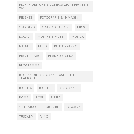
FIORI FIORITURE & COMPOSIZIONI PIANTE E
VASI
FIRENZE
FOTOGRAFIE & IMMAGINI
GIARDINO
GRANDI GIARDINI
LIBRO
LOCALI
MOSTRE E MUSEI
MUSICA
NATALE
PALIO
PAUSA PRANZO
PIANTE E VASI
PRANZO & CENA
PROGRAMMA
RECENSIONI RISTORANTI OSTERIE E
TRATTORIE
RICETTA
RICETTE
RISTORANTE
ROMA
ROSE
SIENA
SIEPI AIUOLE E BORDURE
TOSCANA
TUSCANY
VINO