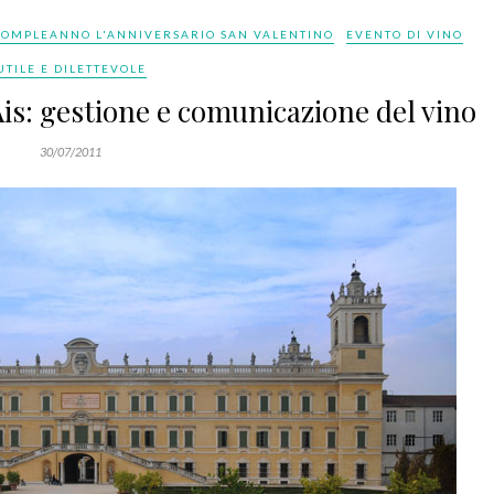
 COMPLEANNO L'ANNIVERSARIO SAN VALENTINO
EVENTO DI VINO
UTILE E DILETTEVOLE
s: gestione e comunicazione del vino
30/07/2011