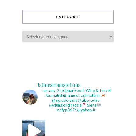
CATEGORIE
Categorie
lafinestradistefania
Tuscany Gardener
Food, Wine & Travel
Journalist
@lafinestradistefania
@agrodolce.it @cibotoday
@vignaiolidiradda
Siena
stefyp0674@yahoo.it