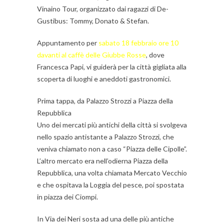
Vinaino Tour, organizzato dai ragazzi di De-
Gustibus: Tommy, Donato & Stefan.
Appuntamento per
sabato 18 febbraio ore 10
davanti al caffè delle Giubbe Rosse
, dove
Francesca Papi, vi guiderà per la città gigliata alla
scoperta di luoghi e aneddoti gastronomici.
Prima tappa, da Palazzo Strozzi a Piazza della
Repubblica
Uno dei mercati più antichi della città si svolgeva
nello spazio antistante a Palazzo Strozzi, che
veniva chiamato non a caso “Piazza delle Cipolle”.
L’altro mercato era nell’odierna Piazza della
Repubblica, una volta chiamata Mercato Vecchio
e che ospitava la Loggia del pesce, poi spostata
in piazza dei Ciompi.
In Via dei Neri sosta ad una delle più antiche