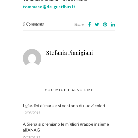
tommaso@de-gustibus.it
0 Comments
Share
Stefania Pianigiani
YOU MIGHT ALSO LIKE
I giardini di marzo: si vestono di nuovi colori
12/03/2011
A Siena si premiano le migliori grappe insieme
all’ANAG
27/09/2011