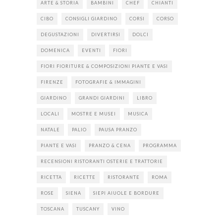
ARTE & STORIA
BAMBINI
CHEF
CHIANTI
CIBO
CONSIGLI GIARDINO
CORSI
CORSO
DEGUSTAZIONI
DIVERTIRSI
DOLCI
DOMENICA
EVENTI
FIORI
FIORI FIORITURE & COMPOSIZIONI PIANTE E VASI
FIRENZE
FOTOGRAFIE & IMMAGINI
GIARDINO
GRANDI GIARDINI
LIBRO
LOCALI
MOSTRE E MUSEI
MUSICA
NATALE
PALIO
PAUSA PRANZO
PIANTE E VASI
PRANZO & CENA
PROGRAMMA
RECENSIONI RISTORANTI OSTERIE E TRATTORIE
RICETTA
RICETTE
RISTORANTE
ROMA
ROSE
SIENA
SIEPI AIUOLE E BORDURE
TOSCANA
TUSCANY
VINO