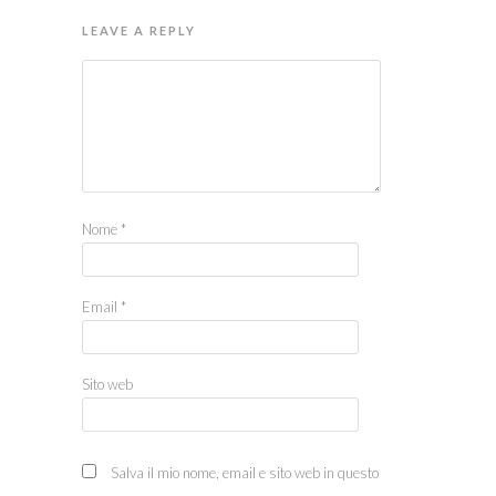
LEAVE A REPLY
Nome
*
Email
*
Sito web
Salva il mio nome, email e sito web in questo