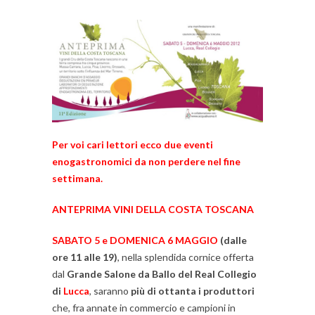
Per voi cari lettori ecco due eventi
enogastronomici da non perdere nel fine
settimana.
ANTEPRIMA VINI DELLA COSTA TOSCANA
SABATO
5
e
DOMENICA
6
MAGGIO
(dalle
ore
11
alle
19)
, nella splendida cornice offerta
dal
Grande
Salone
da
Ballo
del
Real
Collegio
di
Lucca
, saranno
più
di
ottanta
i
produttori
che, fra annate in commercio e campioni in