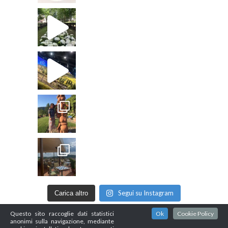
Segui su Instagram
Carica altro
Questo sito raccoglie dati statistici
Ok
Cookie Policy
anonimi sulla navigazione, mediante