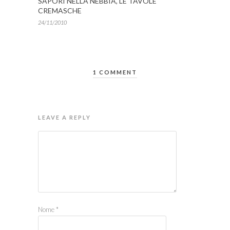
SAPORI NELLA NEBBIA, LE TAVOLE
CREMASCHE
24/11/2010
1 COMMENT
LEAVE A REPLY
Nome
*