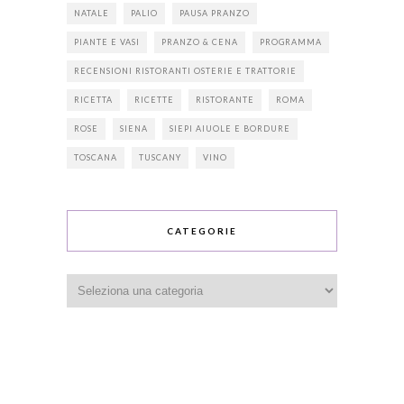
NATALE
PALIO
PAUSA PRANZO
PIANTE E VASI
PRANZO & CENA
PROGRAMMA
RECENSIONI RISTORANTI OSTERIE E TRATTORIE
RICETTA
RICETTE
RISTORANTE
ROMA
ROSE
SIENA
SIEPI AIUOLE E BORDURE
TOSCANA
TUSCANY
VINO
CATEGORIE
Categorie