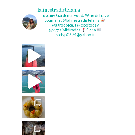
lafinestradistefania
Tuscany Gardener
Food, Wine & Travel
Journalist
@lafinestradistefania
@agrodolce.it @cibotoday
@vignaiolidiradda
Siena
stefyp0674@yahoo.it