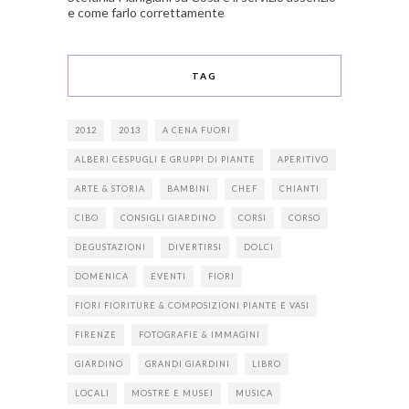
e come farlo correttamente
TAG
2012
2013
A CENA FUORI
ALBERI CESPUGLI E GRUPPI DI PIANTE
APERITIVO
ARTE & STORIA
BAMBINI
CHEF
CHIANTI
CIBO
CONSIGLI GIARDINO
CORSI
CORSO
DEGUSTAZIONI
DIVERTIRSI
DOLCI
DOMENICA
EVENTI
FIORI
FIORI FIORITURE & COMPOSIZIONI PIANTE E VASI
FIRENZE
FOTOGRAFIE & IMMAGINI
GIARDINO
GRANDI GIARDINI
LIBRO
LOCALI
MOSTRE E MUSEI
MUSICA