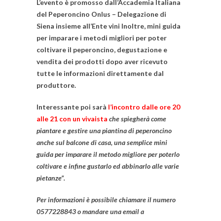
L’evento è promosso dall’
Accademia Italiana
del Peperoncino Onlus – Delegazione di
Siena
insieme all’
Ente vini
Inoltre,
mini guida
per imparare i metodi migliori per poter
coltivare il peperoncino, degustazione e
vendita dei prodotti
dopo aver ricevuto
tutte le informazioni direttamente dal
produttore.
Interessante poi sarà
l’incontro dalle ore 20
alle 21 con un vivaista
che spiegherà come
piantare e gestire una piantina di peperoncino
anche sul balcone di casa, una semplice mini
guida per imparare il metodo migliore per poterlo
coltivare e infine gustarlo ed abbinarlo alle varie
pietanze”.
Per informazioni
è possibile chiamare il numero
0577228843 o mandare una email a