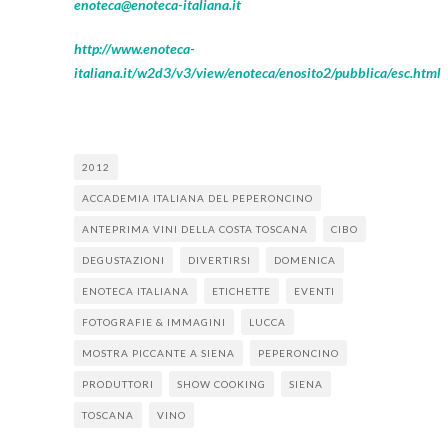
enoteca@enoteca-italiana.it
http://www.enoteca-
italiana.it/w2d3/v3/view/enoteca/enosito2/pubblica/esc.html
2012
ACCADEMIA ITALIANA DEL PEPERONCINO
ANTEPRIMA VINI DELLA COSTA TOSCANA
CIBO
DEGUSTAZIONI
DIVERTIRSI
DOMENICA
ENOTECA ITALIANA
ETICHETTE
EVENTI
FOTOGRAFIE & IMMAGINI
LUCCA
MOSTRA PICCANTE A SIENA
PEPERONCINO
PRODUTTORI
SHOW COOKING
SIENA
TOSCANA
VINO