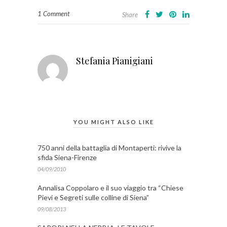
1 Comment
Share
Stefania Pianigiani
YOU MIGHT ALSO LIKE
750 anni della battaglia di Montaperti: rivive la
sfida Siena-Firenze
04/09/2010
Annalisa Coppolaro e il suo viaggio tra “Chiese
Pievi e Segreti sulle colline di Siena”
09/08/2013