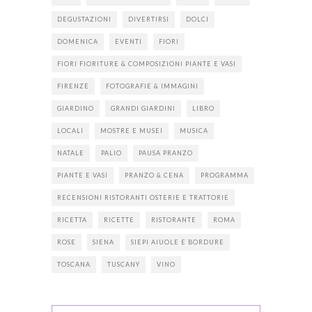
DEGUSTAZIONI
DIVERTIRSI
DOLCI
DOMENICA
EVENTI
FIORI
FIORI FIORITURE & COMPOSIZIONI PIANTE E VASI
FIRENZE
FOTOGRAFIE & IMMAGINI
GIARDINO
GRANDI GIARDINI
LIBRO
LOCALI
MOSTRE E MUSEI
MUSICA
NATALE
PALIO
PAUSA PRANZO
PIANTE E VASI
PRANZO & CENA
PROGRAMMA
RECENSIONI RISTORANTI OSTERIE E TRATTORIE
RICETTA
RICETTE
RISTORANTE
ROMA
ROSE
SIENA
SIEPI AIUOLE E BORDURE
TOSCANA
TUSCANY
VINO