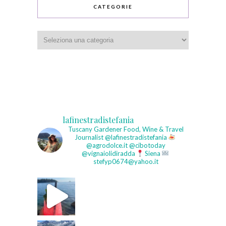
CATEGORIE
Categorie
lafinestradistefania
Tuscany Gardener
Food, Wine & Travel
Journalist
@lafinestradistefania
@agrodolce.it @cibotoday
@vignaiolidiradda
Siena
stefyp0674@yahoo.it