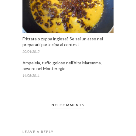
Frittata o zuppa inglese? Se sei un asso nel
prepararli partecipa al contest
20/04/2015
Ampeleia, tuffo goloso nell’Alta Maremma,
ovvero nel Monteregio
14/08/2011
NO COMMENTS
LEAVE A REPLY