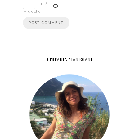
+
9
=
diciotto
STEFANIA PIANIGIANI