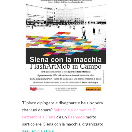
Ti piace dipingere e disegnare e hai un’opera
che vuoi donare?
Sabato 6 e domenica 7
settembre a Siena
c’è un
flashmob
molto
particolare, Siena con la macchia, organizzato
dagli amici Estrosi
.