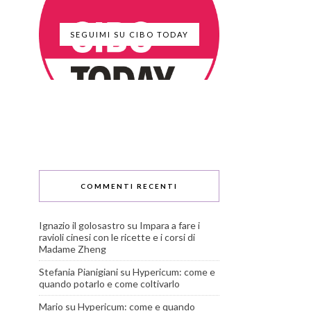
SEGUIMI SU CIBO TODAY
COMMENTI RECENTI
Ignazio il golosastro
su
Impara a fare i
ravioli cinesi con le ricette e i corsi di
Madame Zheng
Stefania Pianigiani
su
Hypericum: come e
quando potarlo e come coltivarlo
Mario
su
Hypericum: come e quando