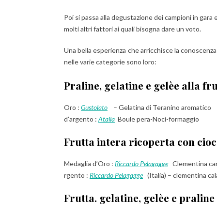
Poi si passa alla degustazione dei campioni in gara e
molti altri fattori ai quali bisogna dare un voto.
Una bella esperienza che arricchisce la conoscenza
nelle varie categorie sono loro:
Praline, gelatine e gelèe alla fr
Oro :
Gustolato
– Gelatina di Teranino aromatico
d’argento :
Atalia
Boule pera-Noci-formaggio
Frutta intera ricoperta con cio
Medaglia d’Oro :
Riccardo Pelagagge
Clementina can
rgento :
Riccardo Pelagagge
(Italia) – clementina ca
Frutta. gelatine, gelèe e praline