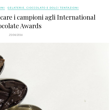
ONI
GELATERIE, CIOCCOLATO E DOLCI TENTAZIONI
care i campioni agli International
colate Awards
25/04/2016