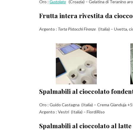
Oro :
Gustolato
(Croazia) – Gelatina di Teranino 
Frutta intera rivestita da ciocco
Argento :
Torta Pistocchi Firenze
(Italia) – Uvetta, ci
Spalmabili al cioccolato fondent
Oro : Guido Castagna (Italia) – Crema Gianduja +5
Argento : Vestri (Italia) – FiordiRiso
Spalmabili al cioccolato al latte