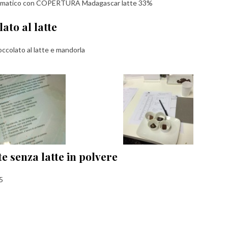
aromatico con COPERTURA Madagascar latte 33%
lato al latte
occolato al latte e mandorla
e senza latte in polvere
5