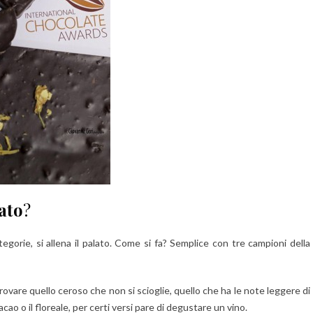
ato
?
tegorie, si allena il palato. Come si fa? Semplice con tre campioni della
rovare quello ceroso che non si scioglie, quello che ha le note leggere di
cacao o il floreale, per certi versi pare di degustare un vino.