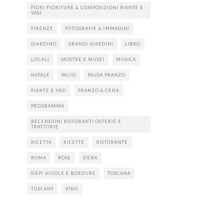
FIORI FIORITURE & COMPOSIZIONI PIANTE E
VASI
FIRENZE
FOTOGRAFIE & IMMAGINI
GIARDINO
GRANDI GIARDINI
LIBRO
LOCALI
MOSTRE E MUSEI
MUSICA
NATALE
PALIO
PAUSA PRANZO
PIANTE E VASI
PRANZO & CENA
PROGRAMMA
RECENSIONI RISTORANTI OSTERIE E
TRATTORIE
RICETTA
RICETTE
RISTORANTE
ROMA
ROSE
SIENA
SIEPI AIUOLE E BORDURE
TOSCANA
TUSCANY
VINO