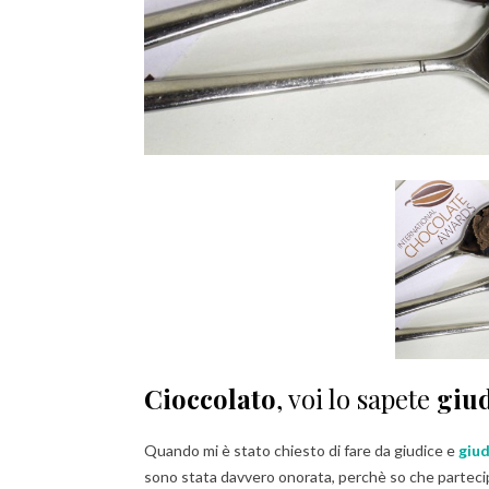
Cioccolato
, voi lo sapete
giu
Quando mi è stato chiesto di fare da giudice e
giud
sono stata davvero onorata, perchè so che partecipan