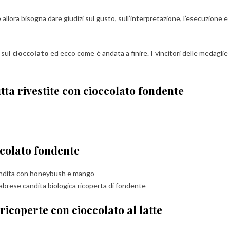
 allora bisogna dare giudizi sul gusto, sull’interpretazione, l’esecuzione e
 sul
cioccolato
ed ecco come è andata a finire. I vincitori delle medaglie
utta rivestite con cioccolato fondente
ccolato fondente
dita con honeybush e mango
labrese candita biologica ricoperta di fondente
 ricoperte con cioccolato al latte