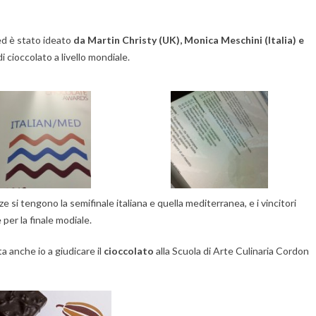
 ed è stato ideato
da Martin Christy (UK), Monica Meschini (Italia) e
di cioccolato a livello mondiale.
 si tengono la semifinale italiana e quella mediterranea, e i vincitori
per la finale modiale.
a anche io a giudicare il
cioccolato
alla Scuola di Arte Culinaria Cordon