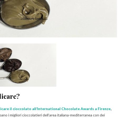
dicare?
icare il cioccolato all’International Chocolate Awards a Firenze
,
o i migliori cioccolatieri dell’area italiana-mediterranea con dei