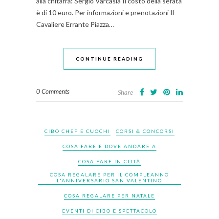
alla chitarra: Sergio Varcasia Il costo della serata
è di 10 euro. Per informazioni e prenotazioni Il
Cavaliere Errante Piazza…
CONTINUE READING
0 Comments
Share
CIBO CHEF E CUOCHI
CORSI & CONCORSI
COSA FARE E DOVE ANDARE A
COSA FARE IN CITTÀ
COSA REGALARE PER IL COMPLEANNO
L'ANNIVERSARIO SAN VALENTINO
COSA REGALARE PER NATALE
EVENTI DI CIBO E SPETTACOLO