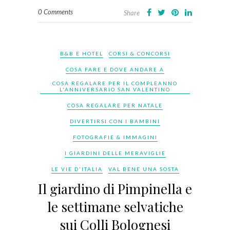
0 Comments
Share
B&B E HOTEL
CORSI & CONCORSI
COSA FARE E DOVE ANDARE A
COSA REGALARE PER IL COMPLEANNO
L'ANNIVERSARIO SAN VALENTINO
COSA REGALARE PER NATALE
DIVERTIRSI CON I BAMBINI
FOTOGRAFIE & IMMAGINI
I GIARDINI DELLE MERAVIGLIE
LE VIE D'ITALIA
VAL BENE UNA SOSTA
Il giardino di Pimpinella e
le settimane selvatiche
sui Colli Bolognesi