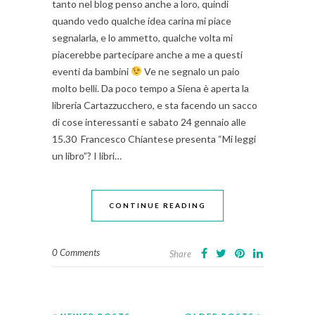
tanto nel blog penso anche a loro, quindi
quando vedo qualche idea carina mi piace
segnalarla, e lo ammetto, qualche volta mi
piacerebbe partecipare anche a me a questi
eventi da bambini
Ve ne segnalo un paio
molto belli. Da poco tempo a Siena è aperta la
libreria Cartazzucchero, e sta facendo un sacco
di cose interessanti e sabato 24 gennaio alle
15.30 Francesco Chiantese presenta “Mi leggi
un libro”? I libri…
CONTINUE READING
0 Comments
Share