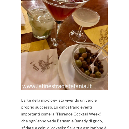
L’arte della mixology, sta vivendo un vero e
proprio successo. Lo dimostrano eventi
importanti come la “Florence Cocktail Week”,
che ogni anno vede Barman e Barlady di grido,
sfidarsi a colpi di coktails: Se la tua aspirazione è