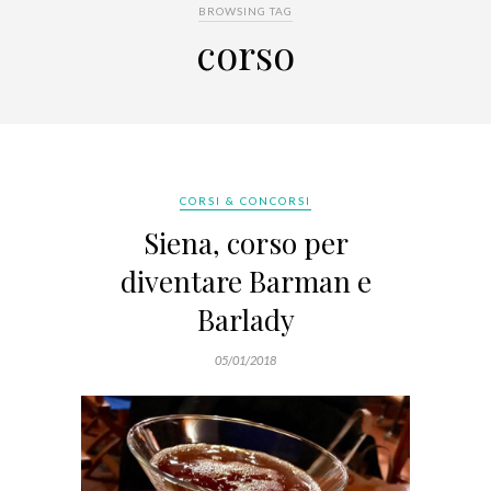
BROWSING TAG
corso
CORSI & CONCORSI
Siena, corso per
diventare Barman e
Barlady
05/01/2018