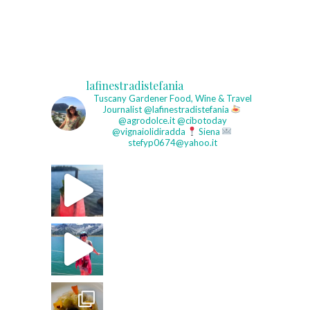
lafinestradistefania
Tuscany Gardener
Food, Wine & Travel
Journalist
@lafinestradistefania
@agrodolce.it @cibotoday
@vignaiolidiradda
Siena
stefyp0674@yahoo.it