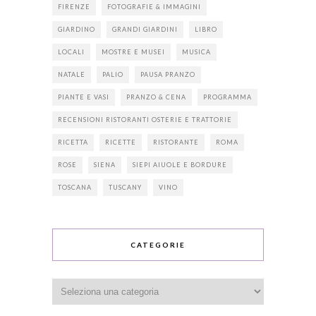
FIRENZE
FOTOGRAFIE & IMMAGINI
GIARDINO
GRANDI GIARDINI
LIBRO
LOCALI
MOSTRE E MUSEI
MUSICA
NATALE
PALIO
PAUSA PRANZO
PIANTE E VASI
PRANZO & CENA
PROGRAMMA
RECENSIONI RISTORANTI OSTERIE E TRATTORIE
RICETTA
RICETTE
RISTORANTE
ROMA
ROSE
SIENA
SIEPI AIUOLE E BORDURE
TOSCANA
TUSCANY
VINO
CATEGORIE
Categorie