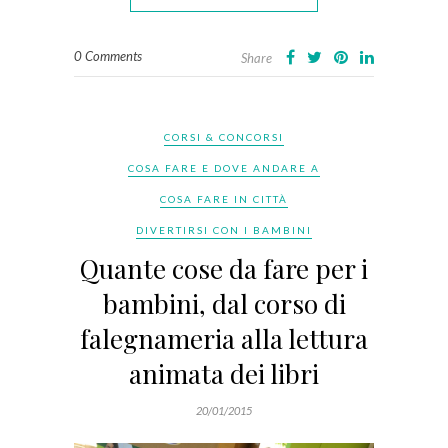
0 Comments
Share
CORSI & CONCORSI
COSA FARE E DOVE ANDARE A
COSA FARE IN CITTÀ
DIVERTIRSI CON I BAMBINI
Quante cose da fare per i
bambini, dal corso di
falegnameria alla lettura
animata dei libri
20/01/2015