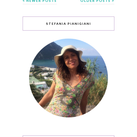
NEWER POSTS
OLDER POSTS
STEFANIA PIANIGIANI