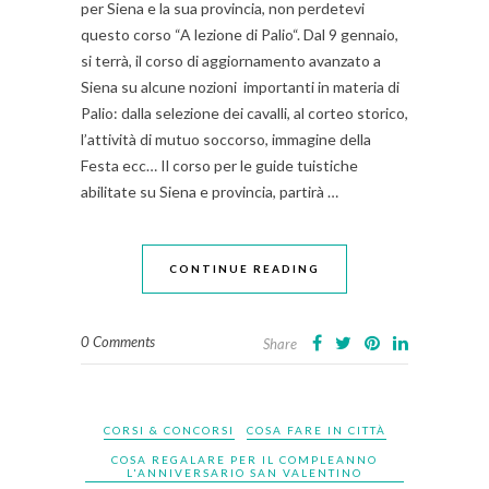
per Siena e la sua provincia, non perdetevi
questo corso “A lezione di Palio“. Dal 9 gennaio,
si terrà, il corso di aggiornamento avanzato a
Siena su alcune nozioni importanti in materia di
Palio: dalla selezione dei cavalli, al corteo storico,
l’attività di mutuo soccorso, immagine della
Festa ecc… Il corso per le guide tuistiche
abilitate su Siena e provincia, partirà …
CONTINUE READING
0 Comments
Share
CORSI & CONCORSI
COSA FARE IN CITTÀ
COSA REGALARE PER IL COMPLEANNO
L'ANNIVERSARIO SAN VALENTINO