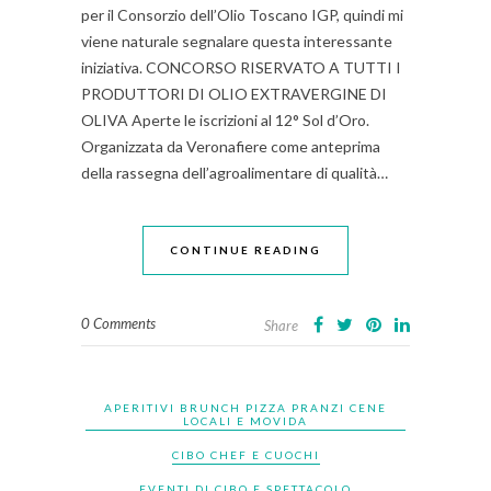
per il Consorzio dell’Olio Toscano IGP, quindi mi
viene naturale segnalare questa interessante
iniziativa. CONCORSO RISERVATO A TUTTI I
PRODUTTORI DI OLIO EXTRAVERGINE DI
OLIVA Aperte le iscrizioni al 12° Sol d’Oro.
Organizzata da Veronafiere come anteprima
della rassegna dell’agroalimentare di qualità…
CONTINUE READING
0 Comments
Share
APERITIVI BRUNCH PIZZA PRANZI CENE
LOCALI E MOVIDA
CIBO CHEF E CUOCHI
EVENTI DI CIBO E SPETTACOLO