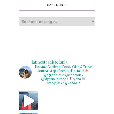
CATEGORIE
Categorie
lafinestradistefania
Tuscany Gardener
Food, Wine & Travel
Journalist
@lafinestradistefania
@agrodolce.it @cibotoday
@vignaiolidiradda
Siena
stefyp0674@yahoo.it