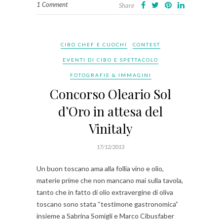
1 Comment
Share
CIBO CHEF E CUOCHI
CONTEST
EVENTI DI CIBO E SPETTACOLO
FOTOGRAFIE & IMMAGINI
Concorso Oleario Sol
d’Oro in attesa del
Vinitaly
17/12/2013
Un buon toscano ama alla follia vino e olio,
materie prime che non mancano mai sulla tavola,
tanto che in fatto di olio extravergine di oliva
toscano sono stata “testimone gastronomica”
insieme a Sabrina Somigli e Marco Cibusfaber