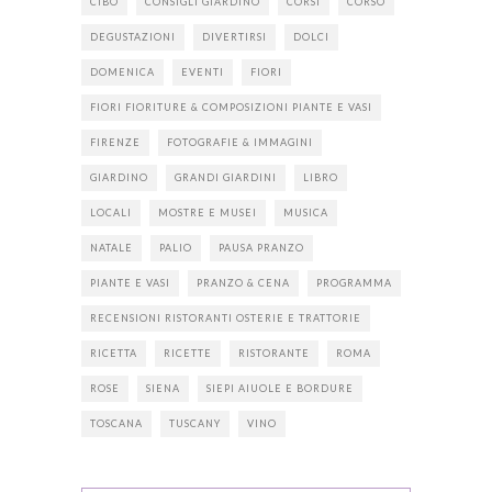
CIBO
CONSIGLI GIARDINO
CORSI
CORSO
DEGUSTAZIONI
DIVERTIRSI
DOLCI
DOMENICA
EVENTI
FIORI
FIORI FIORITURE & COMPOSIZIONI PIANTE E VASI
FIRENZE
FOTOGRAFIE & IMMAGINI
GIARDINO
GRANDI GIARDINI
LIBRO
LOCALI
MOSTRE E MUSEI
MUSICA
NATALE
PALIO
PAUSA PRANZO
PIANTE E VASI
PRANZO & CENA
PROGRAMMA
RECENSIONI RISTORANTI OSTERIE E TRATTORIE
RICETTA
RICETTE
RISTORANTE
ROMA
ROSE
SIENA
SIEPI AIUOLE E BORDURE
TOSCANA
TUSCANY
VINO