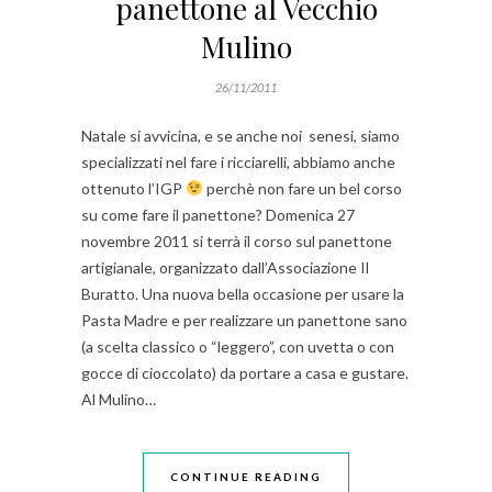
panettone al Vecchio
Mulino
26/11/2011
Natale si avvicina, e se anche noi senesi, siamo
specializzati nel fare i ricciarelli, abbiamo anche
ottenuto l’IGP
perchè non fare un bel corso
su come fare il panettone? Domenica 27
novembre 2011 si terrà il corso sul panettone
artigianale, organizzato dall’Associazione Il
Buratto. Una nuova bella occasione per usare la
Pasta Madre e per realizzare un panettone sano
(a scelta classico o “leggero”, con uvetta o con
gocce di cioccolato) da portare a casa e gustare.
Al Mulino…
CONTINUE READING