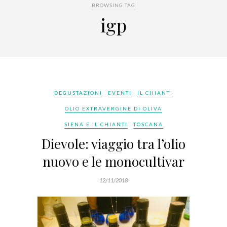
BROWSING TAG
igp
DEGUSTAZIONI
EVENTI
IL CHIANTI
OLIO EXTRAVERGINE DI OLIVA
SIENA E IL CHIANTI
TOSCANA
Dievole: viaggio tra l’olio
nuovo e le monocultivar
12/11/2018