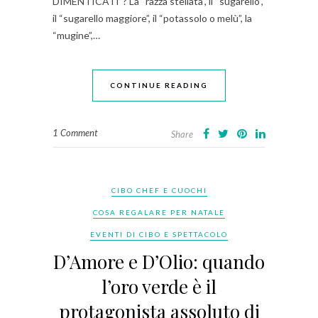
DIMENTICATI”? La “razza stellata”, il “sugarello”,
il “sugarello maggiore”, il “potassolo o melù”, la
“mugine”,…
CONTINUE READING
1 Comment
Share
CIBO CHEF E CUOCHI
COSA REGALARE PER NATALE
EVENTI DI CIBO E SPETTACOLO
D’Amore e D’Olio: quando
l’oro verde è il
protagonista assoluto di