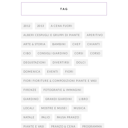
TAG
2012
2013
A CENA FUORI
ALBERI CESPUGLI E GRUPPI DI PIANTE
APERITIVO
ARTE & STORIA
BAMBINI
CHEF
CHIANTI
CIBO
CONSIGLI GIARDINO
CORSI
CORSO
DEGUSTAZIONI
DIVERTIRSI
DOLCI
DOMENICA
EVENTI
FIORI
FIORI FIORITURE & COMPOSIZIONI PIANTE E VASI
FIRENZE
FOTOGRAFIE & IMMAGINI
GIARDINO
GRANDI GIARDINI
LIBRO
LOCALI
MOSTRE E MUSEI
MUSICA
NATALE
PALIO
PAUSA PRANZO
PIANTE E VASI
PRANZO & CENA
PROGRAMMA