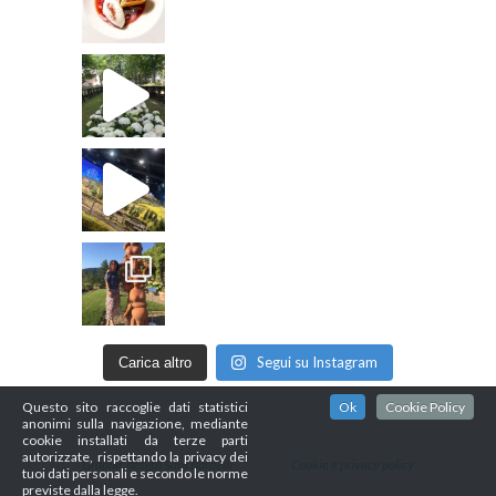
Segui su Instagram
Carica altro
Questo sito raccoglie dati statistici
Ok
Cookie Policy
anonimi sulla navigazione, mediante
cookie installati da terze parti
autorizzate, rispettando la privacy dei
Graphic design Sara Bardelli
Cookie e privacy policy
tuoi dati personali e secondo le norme
previste dalla legge.