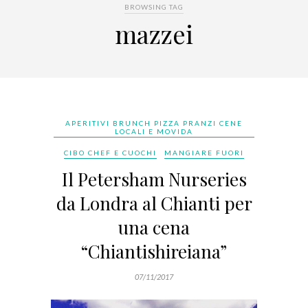
BROWSING TAG
mazzei
APERITIVI BRUNCH PIZZA PRANZI CENE
LOCALI E MOVIDA
CIBO CHEF E CUOCHI
MANGIARE FUORI
Il Petersham Nurseries
da Londra al Chianti per
una cena
“Chiantishireiana”
07/11/2017