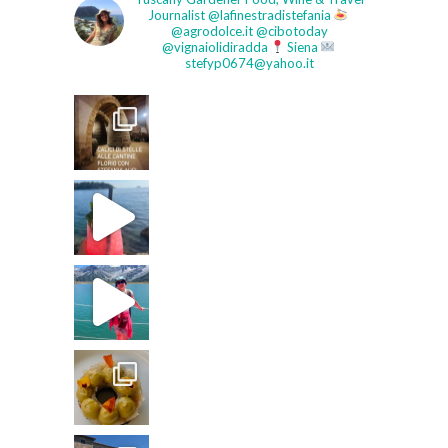
Journalist
@lafinestradistefania
@agrodolce.it @cibotoday
@vignaiolidiradda
Siena
stefyp0674@yahoo.it