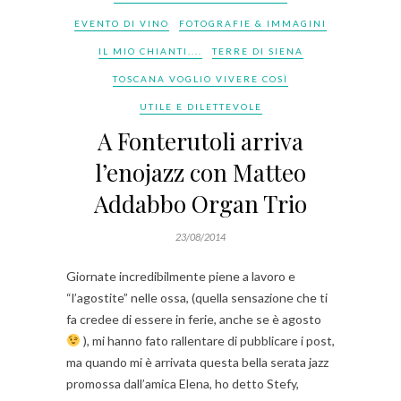
EVENTO DI VINO
FOTOGRAFIE & IMMAGINI
IL MIO CHIANTI....
TERRE DI SIENA
TOSCANA VOGLIO VIVERE COSÌ
UTILE E DILETTEVOLE
A Fonterutoli arriva
l’enojazz con Matteo
Addabbo Organ Trio
23/08/2014
Giornate incredibilmente piene a lavoro e
“l’agostite” nelle ossa, (quella sensazione che ti
fa credee di essere in ferie, anche se è agosto
), mi hanno fato rallentare di pubblicare i post,
ma quando mi è arrivata questa bella serata jazz
promossa dall’amica Elena, ho detto Stefy,