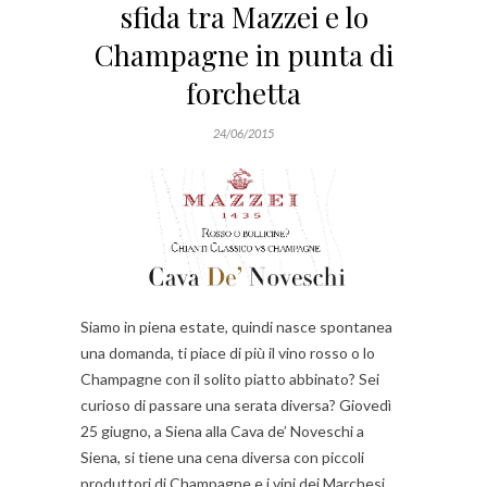
sfida tra Mazzei e lo
Champagne in punta di
forchetta
24/06/2015
Siamo in piena estate, quindi nasce spontanea
una domanda, ti piace di più il vino rosso o lo
Champagne con il solito piatto abbinato? Sei
curioso di passare una serata diversa? Giovedì
25 giugno, a Siena alla Cava de’ Noveschi a
Siena, si tiene una cena diversa con piccoli
produttori di Champagne e i vini dei Marchesi