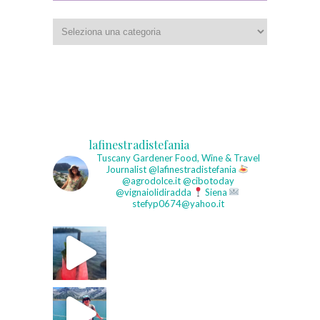
Categorie
lafinestradistefania
Tuscany Gardener
Food, Wine & Travel
Journalist
@lafinestradistefania
@agrodolce.it @cibotoday
@vignaiolidiradda
Siena
stefyp0674@yahoo.it