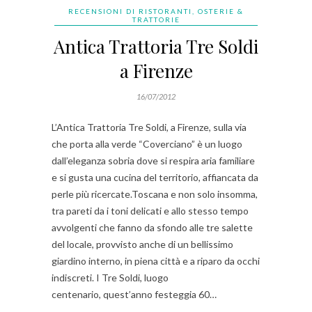
RECENSIONI DI RISTORANTI, OSTERIE &
TRATTORIE
Antica Trattoria Tre Soldi
a Firenze
16/07/2012
L’Antica Trattoria Tre Soldi, a Firenze, sulla via
che porta alla verde “Coverciano” è un luogo
dall’eleganza sobria dove si respira aria familiare
e si gusta una cucina del territorio, affiancata da
perle più ricercate.Toscana e non solo insomma,
tra pareti da i toni delicati e allo stesso tempo
avvolgenti che fanno da sfondo alle tre salette
del locale, provvisto anche di un bellissimo
giardino interno, in piena città e a riparo da occhi
indiscreti. I Tre Soldi, luogo
centenario, quest’anno festeggia 60…