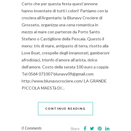
Certo che per questa festa quest’annone
hanno inventate di tutti i colori! Partiamo con la
crociera all’Argentario: la Blunavy Crociere di
Grosseto, organizza una cena romantica in
mezzo al mare con partenze da Porto Santo
Stefano o Castiglione della Pescaia. Questo il
menu: tris di mare, antipasto di terra, risotto alla
Love Boat, crespelle degli innamorati, gamberoni
afrodisiaci, trionfo d’amore all’arista, dolce
dell’amore. Costo della serata 100 euro a coppia
Tel 0564 071007 blunavy09@gmail.com
http://www.blunavycrociere.com/ LA GRANDE
PICCOLA MAESTà DI…
CONTINUE READING
0 Comments
Share