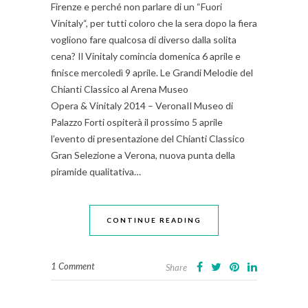
Firenze e perché non parlare di un “Fuori
Vinitaly“, per tutti coloro che la sera dopo la fiera
vogliono fare qualcosa di diverso dalla solita
cena? Il Vinitaly comincia domenica 6 aprile e
finisce mercoledì 9 aprile. Le Grandi Melodie del
Chianti Classico al Arena Museo
Opera & Vinitaly 2014 – VeronaIl Museo di
Palazzo Forti ospiterà il prossimo 5 aprile
l’evento di presentazione del Chianti Classico
Gran Selezione a Verona, nuova punta della
piramide qualitativa…
CONTINUE READING
1 Comment
Share