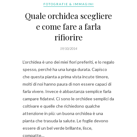
FOTOGRAFIE & IMMAGINI
Quale orchidea scegliere
e come fare a farla
rifiorire
19/10/2014
L’orchidea è uno dei miei fiori preferiti, e lo regalo
spesso, perché ha una lunga durata. Capisco
che questa pianta a prima vista incute timore,
molti di noi hanno paura di non essere capaci di
farla vivere. Invece è abbastanza semplice farla
campare fidatevi. Ci sono le orchidee semplici da
coltivare e quelle che richiedono qualche
attenzione in più: un buona orchidea è una
pianta che trasuda la salute. Le foglie devono
essere di un bel verde brillante, lisce,
compatte…