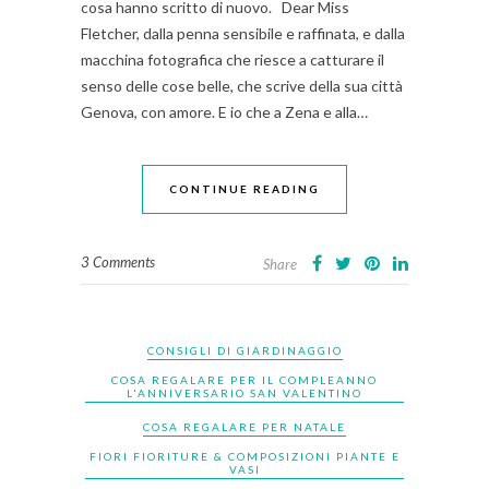
cosa hanno scritto di nuovo. Dear Miss
Fletcher, dalla penna sensibile e raffinata, e dalla
macchina fotografica che riesce a catturare il
senso delle cose belle, che scrive della sua città
Genova, con amore. E io che a Zena e alla…
CONTINUE READING
3 Comments
Share
CONSIGLI DI GIARDINAGGIO
COSA REGALARE PER IL COMPLEANNO
L'ANNIVERSARIO SAN VALENTINO
COSA REGALARE PER NATALE
FIORI FIORITURE & COMPOSIZIONI PIANTE E
VASI