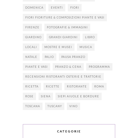
DOMENICA
EVENTI
FIORI
FIORI FIORITURE & COMPOSIZIONI PIANTE E VASI
FIRENZE
FOTOGRAFIE & IMMAGINI
GIARDINO
GRANDI GIARDINI
LIBRO
LOCALI
MOSTRE E MUSEI
MUSICA
NATALE
PALIO
PAUSA PRANZO
PIANTE E VASI
PRANZO & CENA
PROGRAMMA
RECENSIONI RISTORANTI OSTERIE E TRATTORIE
RICETTA
RICETTE
RISTORANTE
ROMA
ROSE
SIENA
SIEPI AIUOLE E BORDURE
TOSCANA
TUSCANY
VINO
CATEGORIE