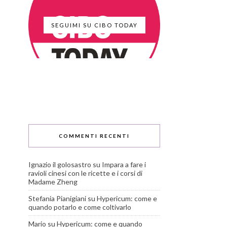
SEGUIMI SU CIBO TODAY
COMMENTI RECENTI
Ignazio il golosastro
su
Impara a fare i
ravioli cinesi con le ricette e i corsi di
Madame Zheng
Stefania Pianigiani
su
Hypericum: come e
quando potarlo e come coltivarlo
Mario
su
Hypericum: come e quando