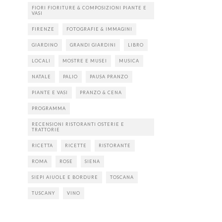
FIORI FIORITURE & COMPOSIZIONI PIANTE E
VASI
FIRENZE
FOTOGRAFIE & IMMAGINI
GIARDINO
GRANDI GIARDINI
LIBRO
LOCALI
MOSTRE E MUSEI
MUSICA
NATALE
PALIO
PAUSA PRANZO
PIANTE E VASI
PRANZO & CENA
PROGRAMMA
RECENSIONI RISTORANTI OSTERIE E
TRATTORIE
RICETTA
RICETTE
RISTORANTE
ROMA
ROSE
SIENA
SIEPI AIUOLE E BORDURE
TOSCANA
TUSCANY
VINO