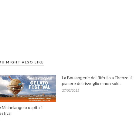
OU MIGHT ALSO LIKE
La Boulangerie del Rifrullo a Firenze: il
piacere del risveglio e non solo..
27/02/2011
le Michelangelo ospita il
estival