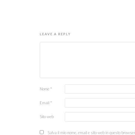
LEAVE A REPLY
Nome
*
Email
*
Sito web
Salva il mio nome, email e sito web in questo browse