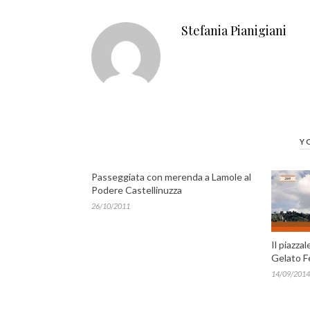
Stefania Pianigiani
Y
Passeggiata con merenda a Lamole al
Podere Castellinuzza
26/10/2011
Il piazza
Gelato F
14/09/2014