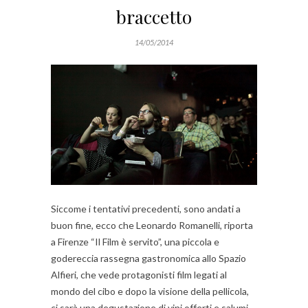
braccetto
14/05/2014
Siccome i tentativi precedenti, sono andati a
buon fine, ecco che Leonardo Romanelli, riporta
a Firenze “Il Film è servito”, una piccola e
godereccia rassegna gastronomica allo Spazio
Alfieri, che vede protagonisti film legati al
mondo del cibo e dopo la visione della pellicola,
ci sarà una degustazione di vini offerti e salumi,