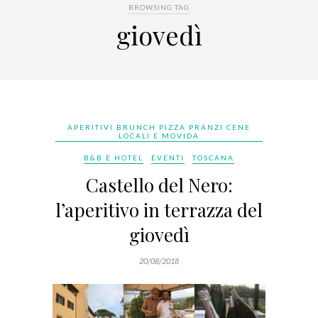
BROWSING TAG
giovedì
APERITIVI BRUNCH PIZZA PRANZI CENE
LOCALI E MOVIDA
B&B E HOTEL
EVENTI
TOSCANA
Castello del Nero:
l’aperitivo in terrazza del
giovedì
20/08/2018