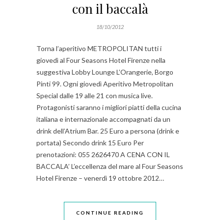
con il baccalà
18/10/2012
Torna l’aperitivo METROPOLITAN tutti i
giovedì al Four Seasons Hotel Firenze nella
suggestiva Lobby Lounge L’Orangerie, Borgo
Pinti 99. Ogni giovedì Aperitivo Metropolitan
Special dalle 19 alle 21 con musica live.
Protagonisti saranno i migliori piatti della cucina
italiana e internazionale accompagnati da un
drink dell’Atrium Bar. 25 Euro a persona (drink e
portata) Secondo drink 15 Euro Per
prenotazioni: 055 2626470 A CENA CON IL
BACCALA’ L’eccellenza del mare al Four Seasons
Hotel Firenze – venerdì 19 ottobre 2012…
CONTINUE READING