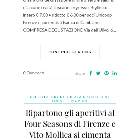
di alcune realtà toscane. Ingresso Biglietto
intero € 7.00 • ridotto € 6.00 per soci Unicoop
Firenze e correntisti Banca di Cambiano
COMPRESA DEGUSTAZIONE Via dell’Ulivo, 6…
CONTINUE READING
0 Comments
Share
APERITIVI BRUNCH PIZZA PRANZI CENE
LOCALI E MOVIDA
Ripartono gli aperitivi al
Four Seasons di Firenze e
Vito Mollica si cimenta