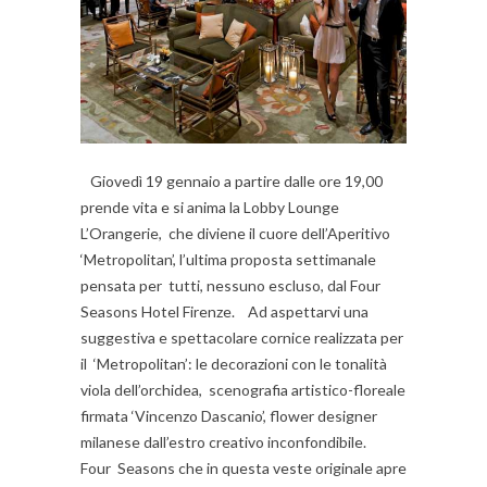
Giovedì 19 gennaio a partire dalle ore 19,00
prende vita e si anima la Lobby Lounge
L’Orangerie, che diviene il cuore dell’Aperitivo
‘Metropolitan’, l’ultima proposta settimanale
pensata per tutti, nessuno escluso, dal Four
Seasons Hotel Firenze. Ad aspettarvi una
suggestiva e spettacolare cornice realizzata per
il ‘Metropolitan’: le decorazioni con le tonalità
viola dell’orchidea, scenografia artistico-floreale
firmata ‘Vincenzo Dascanio’, flower designer
milanese dall’estro creativo inconfondibile.
Four Seasons che in questa veste originale apre