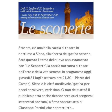
Stasera, c’è una bella caccia al tesoro in
notturna a Siena, alla ricerca del gotico senese.
Sarà questo il tema del nuovo appuntamento
con “Le Scoperte”, la caccia notturna ai tesori
dell’arte e della vita senese, in programma oggi,
giovedì 31 luglio (ritrovo ore 21,30 – Piazza del
Campo). Siena è la città medievale, ‘gotica’ per
eccellenza: vero, verissimo. O non del tutto? Il
pubblico potrà anche riconoscere quei pregevoli
interventi postumi, a firma soprattutto di
Giuseppe Partini, che soprattutto…