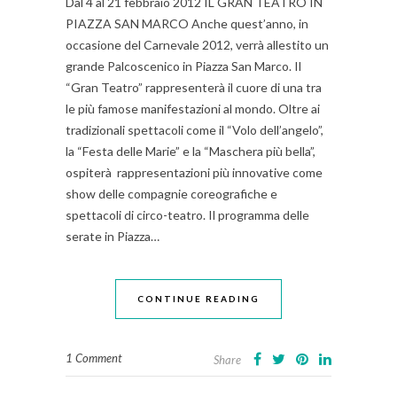
Dal 4 al 21 febbraio 2012 IL GRAN TEATRO IN
PIAZZA SAN MARCO Anche quest’anno, in
occasione del Carnevale 2012, verrà allestito un
grande Palcoscenico in Piazza San Marco. Il
“Gran Teatro” rappresenterà il cuore di una tra
le più famose manifestazioni al mondo. Oltre ai
tradizionali spettacoli come il “Volo dell’angelo”,
la “Festa delle Marie” e la “Maschera più bella”,
ospiterà rappresentazioni più innovative come
show delle compagnie coreografiche e
spettacoli di circo-teatro. Il programma delle
serate in Piazza…
CONTINUE READING
1 Comment
Share