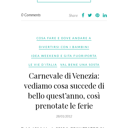
0 Comments
Share
COSA FARE E DOVE ANDARE A
DIVERTIRSI CON I BAMBINI
IDEA WEEKEND E GITA FUORIPORTA
LE VIE D'ITALIA
VAL BENE UNA SOSTA
Carnevale di Venezia:
vediamo cosa succede di
bello quest’anno, così
prenotate le ferie
28/01/2012