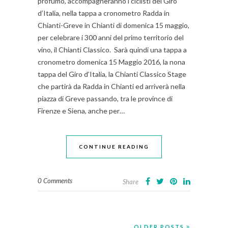
profumo, accompagneranno i ciclisti del Giro
d’Italia, nella tappa a cronometro Radda in
Chianti-Greve in Chianti di domenica 15 maggio,
per celebrare i 300 anni del primo territorio del
vino, il Chianti Classico. Sarà quindi una tappa a
cronometro domenica 15 Maggio 2016, la nona
tappa del Giro d’Italia, la Chianti Classico Stage
che partirà da Radda in Chianti ed arriverà nella
piazza di Greve passando, tra le province di
Firenze e Siena, anche per…
CONTINUE READING
0 Comments
Share
OLDER POSTS