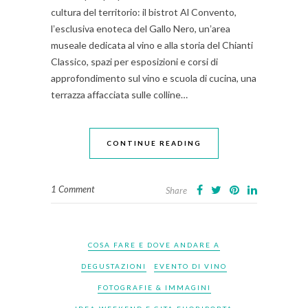
cultura del territorio: il bistrot Al Convento,
lʼesclusiva enoteca del Gallo Nero, unʼarea
museale dedicata al vino e alla storia del Chianti
Classico, spazi per esposizioni e corsi di
approfondimento sul vino e scuola di cucina, una
terrazza affacciata sulle colline…
CONTINUE READING
1 Comment
Share
COSA FARE E DOVE ANDARE A
DEGUSTAZIONI
EVENTO DI VINO
FOTOGRAFIE & IMMAGINI