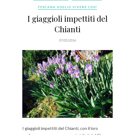
TOSCANA VOGLIO VIVERE COSÌ
I giaggioli impettiti del
Chianti
07/05/2016
I giaggioli impettiti del Chianti, con il loro