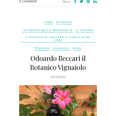
0 Comments
Share
FIORI
GIARDINI
I GIARDINI DELLE MERAVIGLIE
IL CHIANTI
IL PIACERE DI LEGGERE IL CIBO E ALTRI
LIBRI
TOSCANA
VIGNAIOLI
VINO
Odoardo Beccari il
Botanico Vignaiolo
25/10/2020