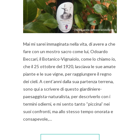
Mai mi sarei immaginata nella vita, di avere a che
fare con un mostro sacro come lui, Odoardo
Beccari, il Botanico-Vignaiolo, come lo chiamo io,
che il 25 ottobre del 1920, lasciava le sue amate
piante e le sue vigne, per raggiungere il regno
dei cieli. A cent’anni dalla sua partenza terrena,
sono qui a scrivere di questo giardiniere-
paesaggista-naturalista, per descriverlo con i
termini odierni, e mi sento tanto “piccina” nei
suoi confronti, ma allo stesso tempo onorata e
consapevole,…