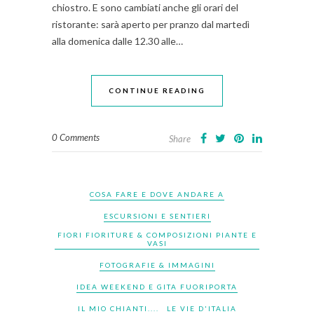
chiostro. E sono cambiati anche gli orari del
ristorante: sarà aperto per pranzo dal martedì
alla domenica dalle 12.30 alle…
CONTINUE READING
0 Comments
Share
COSA FARE E DOVE ANDARE A
ESCURSIONI E SENTIERI
FIORI FIORITURE & COMPOSIZIONI PIANTE E
VASI
FOTOGRAFIE & IMMAGINI
IDEA WEEKEND E GITA FUORIPORTA
IL MIO CHIANTI....
LE VIE D'ITALIA