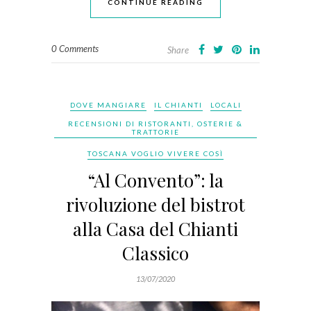
CONTINUE READING
0 Comments
Share
DOVE MANGIARE
IL CHIANTI
LOCALI
RECENSIONI DI RISTORANTI, OSTERIE &
TRATTORIE
TOSCANA VOGLIO VIVERE COSÌ
“Al Convento”: la
rivoluzione del bistrot
alla Casa del Chianti
Classico
13/07/2020