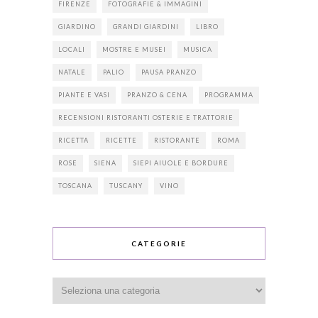
FIRENZE
FOTOGRAFIE & IMMAGINI
GIARDINO
GRANDI GIARDINI
LIBRO
LOCALI
MOSTRE E MUSEI
MUSICA
NATALE
PALIO
PAUSA PRANZO
PIANTE E VASI
PRANZO & CENA
PROGRAMMA
RECENSIONI RISTORANTI OSTERIE E TRATTORIE
RICETTA
RICETTE
RISTORANTE
ROMA
ROSE
SIENA
SIEPI AIUOLE E BORDURE
TOSCANA
TUSCANY
VINO
CATEGORIE
Categorie