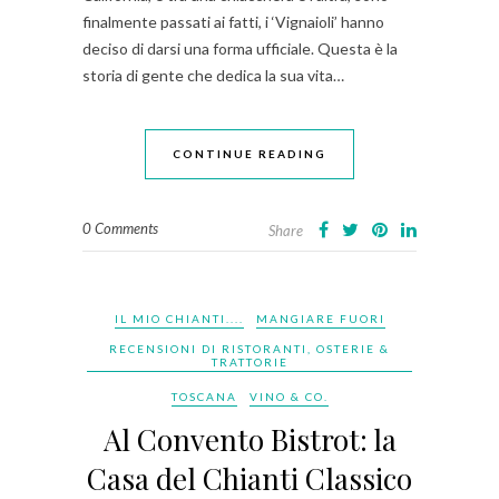
finalmente passati ai fatti, i ‘Vignaioli’ hanno
deciso di darsi una forma ufficiale. Questa è la
storia di gente che dedica la sua vita…
CONTINUE READING
0 Comments
Share
IL MIO CHIANTI....
MANGIARE FUORI
RECENSIONI DI RISTORANTI, OSTERIE &
TRATTORIE
TOSCANA
VINO & CO.
Al Convento Bistrot: la
Casa del Chianti Classico