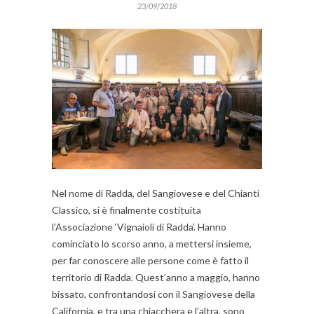
23/09/2018
Nel nome di Radda, del Sangiovese e del Chianti
Classico, si è finalmente costituita
l’Associazione ‘Vignaioli di Radda’. Hanno
cominciato lo scorso anno, a mettersi insieme,
per far conoscere alle persone come è fatto il
territorio di Radda. Quest’anno a maggio, hanno
bissato, confrontandosi con il Sangiovese della
California, e tra una chiacchera e l’altra, sono