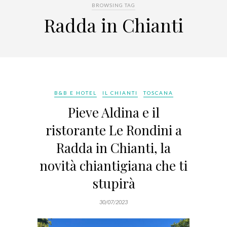
BROWSING TAG
Radda in Chianti
B&B E HOTEL
IL CHIANTI
TOSCANA
Pieve Aldina e il
ristorante Le Rondini a
Radda in Chianti, la
novità chiantigiana che ti
stupirà
30/07/2023