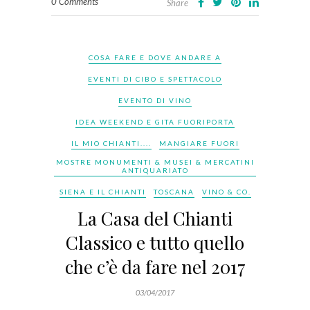
0 Comments
Share
COSA FARE E DOVE ANDARE A
EVENTI DI CIBO E SPETTACOLO
EVENTO DI VINO
IDEA WEEKEND E GITA FUORIPORTA
IL MIO CHIANTI....
MANGIARE FUORI
MOSTRE MONUMENTI & MUSEI & MERCATINI
ANTIQUARIATO
SIENA E IL CHIANTI
TOSCANA
VINO & CO.
La Casa del Chianti
Classico e tutto quello
che c’è da fare nel 2017
03/04/2017