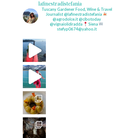
lafinestradistefania
Tuscany Gardener
Food, Wine & Travel
Journalist
@lafinestradistefania
@agrodolce.it @cibotoday
@vignaiolidiradda
Siena
stefyp0674@yahoo.it