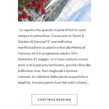
Lo sapete che quando si parla di fiori io sono
sempre in prima linea. Conoscete lo Yacht &
Garden di Genova? E’ una bellissima
manifestazione su piante e fiori alla Marina di
Genova, ed è in programma sabato 14 e
domenica 15 maggio. Io ci sono stata lo scorso
anno e mi è piaciuta tantissimo, perchè oltre alle
bellissime rose, fiori stagionali e ipomee
colorate, le collezioni delle piante acquatiche e
degli iris, trovate piante fuori dai soliti schemi,…
CONTINUE READING