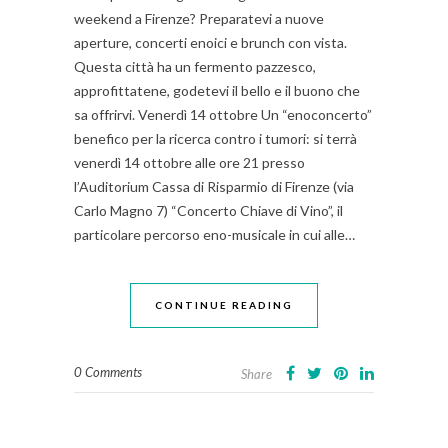
weekend a Firenze? Preparatevi a nuove
aperture, concerti enoici e brunch con vista.
Questa città ha un fermento pazzesco,
approfittatene, godetevi il bello e il buono che
sa offrirvi. Venerdì 14 ottobre Un “enoconcerto”
benefico per la ricerca contro i tumori: si terrà
venerdì 14 ottobre alle ore 21 presso
l’Auditorium Cassa di Risparmio di Firenze (via
Carlo Magno 7) “Concerto Chiave di Vino”, il
particolare percorso eno-musicale in cui alle…
CONTINUE READING
0 Comments
Share