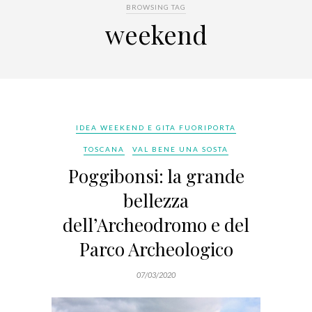
BROWSING TAG
weekend
IDEA WEEKEND E GITA FUORIPORTA
TOSCANA
VAL BENE UNA SOSTA
Poggibonsi: la grande
bellezza
dell’Archeodromo e del
Parco Archeologico
07/03/2020