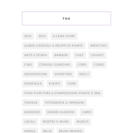
TAG
2012
2013
A CENA FUORI
ALBERI CESPUGLI E GRUPPI DI PIANTE
APERITIVO
ARTE & STORIA
BAMBINI
CHEF
CHIANTI
CIBO
CONSIGLI GIARDINO
CORSI
CORSO
DEGUSTAZIONI
DIVERTIRSI
DOLCI
DOMENICA
EVENTI
FIORI
FIORI FIORITURE & COMPOSIZIONI PIANTE E VASI
FIRENZE
FOTOGRAFIE & IMMAGINI
GIARDINO
GRANDI GIARDINI
LIBRO
LOCALI
MOSTRE E MUSEI
MUSICA
NATALE
PALIO
PAUSA PRANZO