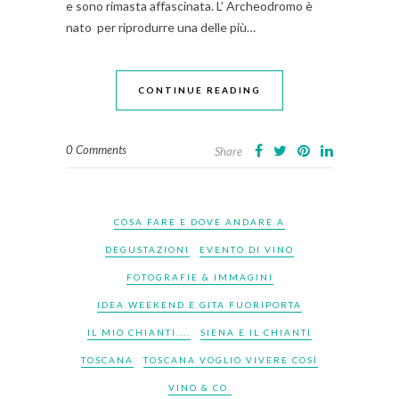
e sono rimasta affascinata. L’ Archeodromo è
nato per riprodurre una delle più…
CONTINUE READING
0 Comments
Share
COSA FARE E DOVE ANDARE A
DEGUSTAZIONI
EVENTO DI VINO
FOTOGRAFIE & IMMAGINI
IDEA WEEKEND E GITA FUORIPORTA
IL MIO CHIANTI....
SIENA E IL CHIANTI
TOSCANA
TOSCANA VOGLIO VIVERE COSÌ
VINO & CO.