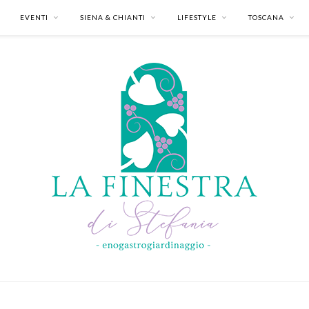
EVENTI
SIENA & CHIANTI
LIFESTYLE
TOSCANA