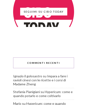
SEGUIMI SU CIBO TODAY
COMMENTI RECENTI
Ignazio il golosastro
su
Impara a fare i
ravioli cinesi con le ricette e i corsi di
Madame Zheng
Stefania Pianigiani
su
Hypericum: come e
quando potarlo e come coltivarlo
Mario
su
Hypericum: come e quando