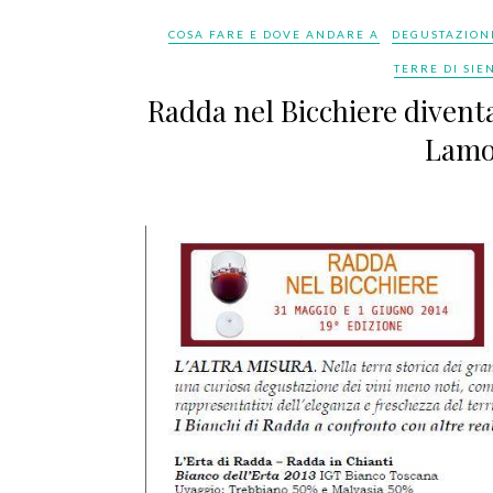
COSA FARE E DOVE ANDARE A
DEGUSTAZION
TERRE DI SIE
Radda nel Bicchiere diventa 
Lamol