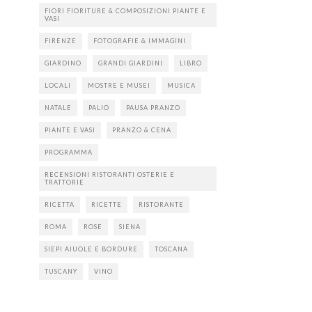
FIORI FIORITURE & COMPOSIZIONI PIANTE E
VASI
FIRENZE
FOTOGRAFIE & IMMAGINI
GIARDINO
GRANDI GIARDINI
LIBRO
LOCALI
MOSTRE E MUSEI
MUSICA
NATALE
PALIO
PAUSA PRANZO
PIANTE E VASI
PRANZO & CENA
PROGRAMMA
RECENSIONI RISTORANTI OSTERIE E
TRATTORIE
RICETTA
RICETTE
RISTORANTE
ROMA
ROSE
SIENA
SIEPI AIUOLE E BORDURE
TOSCANA
TUSCANY
VINO