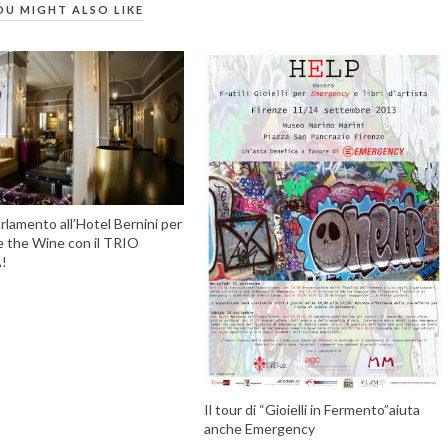
OU MIGHT ALSO LIKE
arlamento all’Hotel Bernini per
 the Wine con il TRIO
!
Il tour di “Gioielli in Fermento”aiuta
anche Emergency