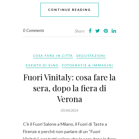
CONTINUE READING
0 Comments
Share
COSA FARE IN CITTÀ
DEGUSTAZIONI
EVENTO DI VINO
FOTOGRAFIE & IMMAGINI
Fuori Vinitaly: cosa fare la
sera, dopo la fiera di
Verona
05/04/2014
C’è il Fuori Salone a Milano, il Fuori di Taste a
Firenze e perché non parlare di un “Fuori
Vinitaly“, per tutti coloro che la sera dopo la fiera