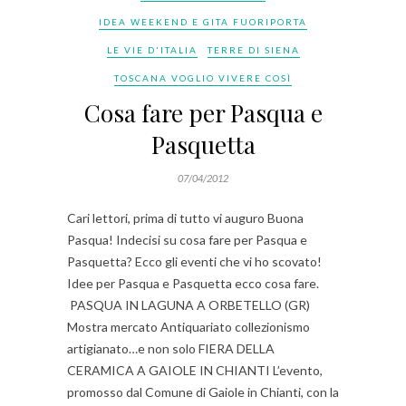
IDEA WEEKEND E GITA FUORIPORTA
LE VIE D'ITALIA
TERRE DI SIENA
TOSCANA VOGLIO VIVERE COSÌ
Cosa fare per Pasqua e
Pasquetta
07/04/2012
Cari lettori, prima di tutto vi auguro Buona
Pasqua! Indecisi su cosa fare per Pasqua e
Pasquetta? Ecco gli eventi che vi ho scovato!
Idee per Pasqua e Pasquetta ecco cosa fare.
PASQUA IN LAGUNA A ORBETELLO (GR)
Mostra mercato Antiquariato collezionismo
artigianato…e non solo FIERA DELLA
CERAMICA A GAIOLE IN CHIANTI L’evento,
promosso dal Comune di Gaiole in Chianti, con la