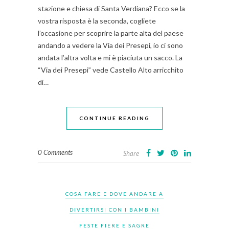
stazione e chiesa di Santa Verdiana? Ecco se la
vostra risposta è la seconda, cogliete
l’occasione per scoprire la parte alta del paese
andando a vedere la Via dei Presepi, io ci sono
andata l’altra volta e mi è piaciuta un sacco. La
“Via dei Presepi” vede Castello Alto arricchito
di…
CONTINUE READING
0 Comments
Share
COSA FARE E DOVE ANDARE A
DIVERTIRSI CON I BAMBINI
FESTE FIERE E SAGRE