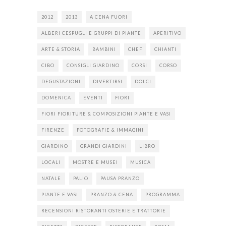
2012
2013
A CENA FUORI
ALBERI CESPUGLI E GRUPPI DI PIANTE
APERITIVO
ARTE & STORIA
BAMBINI
CHEF
CHIANTI
CIBO
CONSIGLI GIARDINO
CORSI
CORSO
DEGUSTAZIONI
DIVERTIRSI
DOLCI
DOMENICA
EVENTI
FIORI
FIORI FIORITURE & COMPOSIZIONI PIANTE E VASI
FIRENZE
FOTOGRAFIE & IMMAGINI
GIARDINO
GRANDI GIARDINI
LIBRO
LOCALI
MOSTRE E MUSEI
MUSICA
NATALE
PALIO
PAUSA PRANZO
PIANTE E VASI
PRANZO & CENA
PROGRAMMA
RECENSIONI RISTORANTI OSTERIE E TRATTORIE