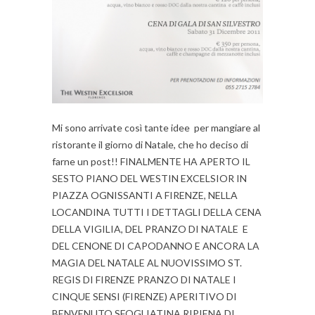
Mi sono arrivate così tante idee per mangiare al
ristorante il giorno di Natale, che ho deciso di
farne un post!! FINALMENTE HA APERTO IL
SESTO PIANO DEL WESTIN EXCELSIOR IN
PIAZZA OGNISSANTI A FIRENZE, NELLA
LOCANDINA TUTTI I DETTAGLI DELLA CENA
DELLA VIGILIA, DEL PRANZO DI NATALE E
DEL CENONE DI CAPODANNO E ANCORA LA
MAGIA DEL NATALE AL NUOVISSIMO ST.
REGIS DI FIRENZE PRANZO DI NATALE I
CINQUE SENSI (FIRENZE) APERITIVO DI
BENVENUTO SFOGLIATINA RIPIENA DI