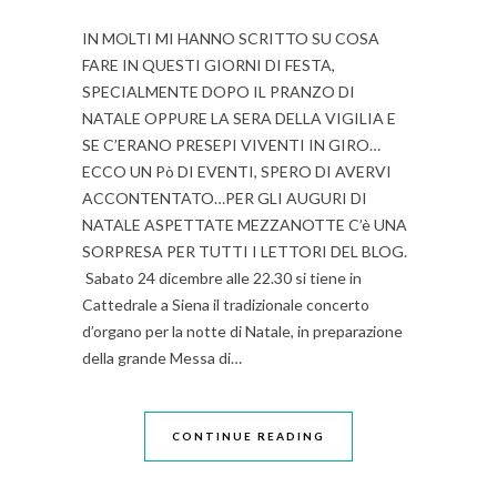
IN MOLTI MI HANNO SCRITTO SU COSA
FARE IN QUESTI GIORNI DI FESTA,
SPECIALMENTE DOPO IL PRANZO DI
NATALE OPPURE LA SERA DELLA VIGILIA E
SE C’ERANO PRESEPI VIVENTI IN GIRO…
ECCO UN Pò DI EVENTI, SPERO DI AVERVI
ACCONTENTATO…PER GLI AUGURI DI
NATALE ASPETTATE MEZZANOTTE C’è UNA
SORPRESA PER TUTTI I LETTORI DEL BLOG.
Sabato 24 dicembre alle 22.30 si tiene in
Cattedrale a Siena il tradizionale concerto
d’organo per la notte di Natale, in preparazione
della grande Messa di…
CONTINUE READING