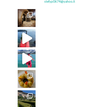
stefyp0674@yahoo.it