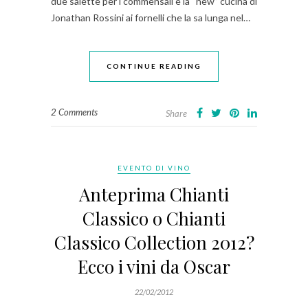
due salette per i commensali e la “new” cucina di
Jonathan Rossini ai fornelli che la sa lunga nel…
CONTINUE READING
2 Comments
Share
EVENTO DI VINO
Anteprima Chianti
Classico o Chianti
Classico Collection 2012?
Ecco i vini da Oscar
22/02/2012