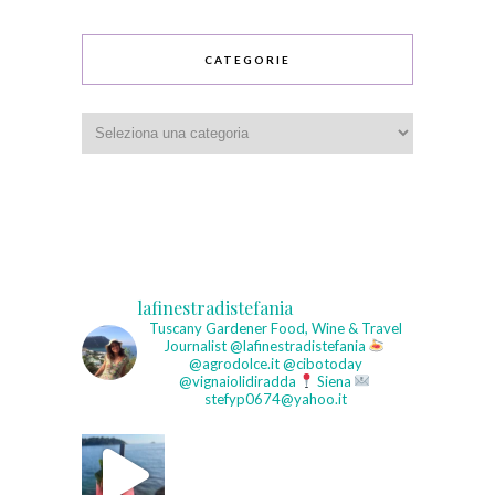
CATEGORIE
Categorie
lafinestradistefania
Tuscany Gardener
Food, Wine & Travel
Journalist
@lafinestradistefania
@agrodolce.it @cibotoday
@vignaiolidiradda
Siena
stefyp0674@yahoo.it