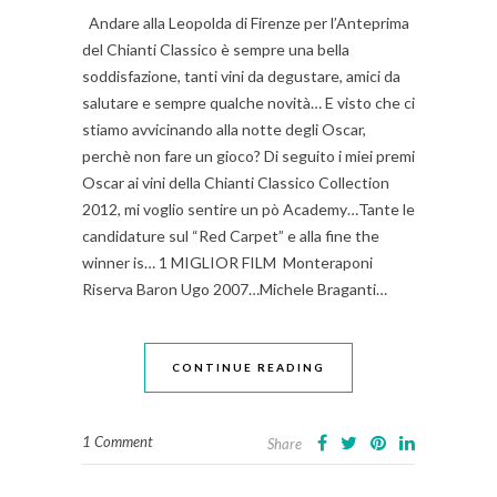
Andare alla Leopolda di Firenze per l’Anteprima
del Chianti Classico è sempre una bella
soddisfazione, tanti vini da degustare, amici da
salutare e sempre qualche novità… E visto che ci
stiamo avvicinando alla notte degli Oscar,
perchè non fare un gioco? Di seguito i miei premi
Oscar ai vini della Chianti Classico Collection
2012, mi voglio sentire un pò Academy…Tante le
candidature sul “Red Carpet” e alla fine the
winner is… 1 MIGLIOR FILM Monteraponi
Riserva Baron Ugo 2007…Michele Braganti…
CONTINUE READING
1 Comment
Share