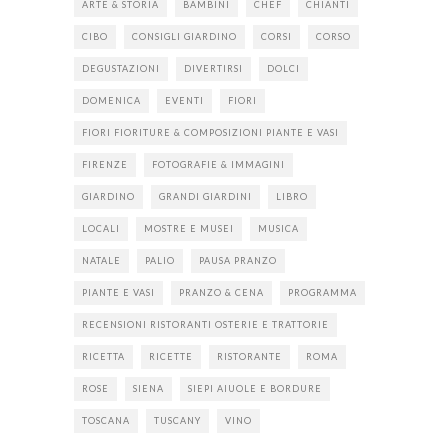
ARTE & STORIA
BAMBINI
CHEF
CHIANTI
CIBO
CONSIGLI GIARDINO
CORSI
CORSO
DEGUSTAZIONI
DIVERTIRSI
DOLCI
DOMENICA
EVENTI
FIORI
FIORI FIORITURE & COMPOSIZIONI PIANTE E VASI
FIRENZE
FOTOGRAFIE & IMMAGINI
GIARDINO
GRANDI GIARDINI
LIBRO
LOCALI
MOSTRE E MUSEI
MUSICA
NATALE
PALIO
PAUSA PRANZO
PIANTE E VASI
PRANZO & CENA
PROGRAMMA
RECENSIONI RISTORANTI OSTERIE E TRATTORIE
RICETTA
RICETTE
RISTORANTE
ROMA
ROSE
SIENA
SIEPI AIUOLE E BORDURE
TOSCANA
TUSCANY
VINO