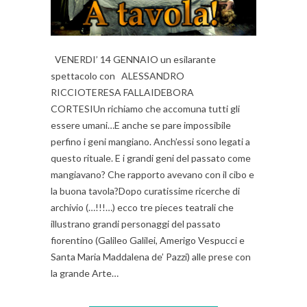
VENERDI’ 14 GENNAIO un esilarante
spettacolo con ALESSANDRO
RICCIOTERESA FALLAIDEBORA
CORTESIUn richiamo che accomuna tutti gli
essere umani…E anche se pare impossibile
perfino i geni mangiano. Anch’essi sono legati a
questo rituale. E i grandi geni del passato come
mangiavano? Che rapporto avevano con il cibo e
la buona tavola?Dopo curatissime ricerche di
archivio (…!!!…) ecco tre pieces teatrali che
illustrano grandi personaggi del passato
fiorentino (Galileo Galilei, Amerigo Vespucci e
Santa Maria Maddalena de’ Pazzi) alle prese con
la grande Arte…