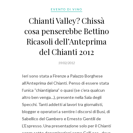
EVENTO DI VINO
Chianti Valley? Chissà
cosa penserebbe Bettino
Ricasoli dell’Anteprima
del Chianti 2012
19/02/2012
Ieri sono stata a Firenze a Palazzo Borghese
all’Anteprima del Chianti. Penso di essere stata
l’unica “chiantigiana” o quasi (se c’era qualcun
altro ben venga…), presente nella Sala degli
Specchi. Tanti addetti ai lavori tra giornalisti,
blogger e operatori a sentire i discorsi di Busi, di
Sabellico del Gambero e Ernesto Gentili de
L’Espresso. Una presentazione solo per il Chianti
senza sotto denominazioni come Colli ecc…dove