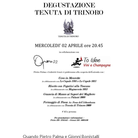
Quando Pietro Palma e Gionni Bonistalli