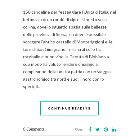
150 candeline per festeggiare l’Unità d’Italia, nel
bel mezzo di un rondò di cipressi posto sulla
collina, dove lo sguardo spazia sulle bellezze
delle provincia di Siena, da dove è possibile
scorgere l’antico castello di Monteriggioni e le
torri di San Gimignano. In cima al colle tra
rotoballe e buon vino, la Tenuta di Bibbiano a
suo modo ha voluto rendere omaggio al
compleanno della nostra patria con un viaggio
gastronomico tra nord e sud: il nord con lo
speck, il…
CONTINUE READING
0 Comments
Share