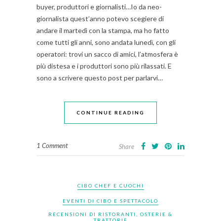
buyer, produttori e giornalisti…Io da neo-
giornalista quest’anno potevo scegiere di
andare il martedì con la stampa, ma ho fatto
come tutti gli anni, sono andata lunedì, con gli
operatori: trovi un sacco di amici, l’atmosfera è
più distesa e i produttori sono più rilassati. E
sono a scrivere questo post per parlarvi…
CONTINUE READING
1 Comment
Share
CIBO CHEF E CUOCHI
EVENTI DI CIBO E SPETTACOLO
RECENSIONI DI RISTORANTI, OSTERIE &
TRATTORIE