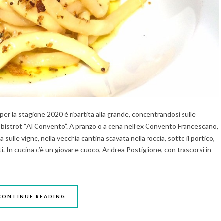
 per la stagione 2020 è ripartita alla grande, concentrandosi sulle
 bistrot “Al Convento”. A pranzo o a cena nell’ex Convento Francescano,
sulle vigne, nella vecchia cantina scavata nella roccia, sotto il portico,
i. In cucina c’è un giovane cuoco, Andrea Postiglione, con trascorsi in
CONTINUE READING