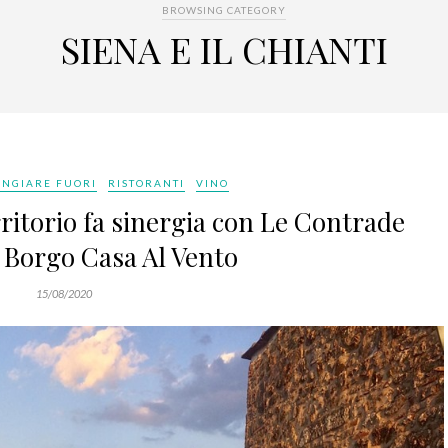
BROWSING CATEGORY
SIENA E IL CHIANTI
NGIARE FUORI
RISTORANTI
VINO
erritorio fa sinergia con Le Contrade
 Borgo Casa Al Vento
15/08/2020