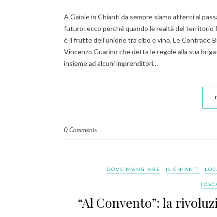
A Gaiole in Chianti da sempre siamo attenti al pass
futuro: ecco perché quando le realtà del territori
è il frutto dell’unione tra cibo e vino. Le Contrade 
Vincenzo Guarino che detta le regole alla sua brig
insieme ad alcuni imprenditori…
0 Comments
DOVE MANGIARE
IL CHIANTI
LOC
TOSC
“Al Convento”: la rivoluz