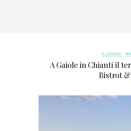
IL CHIANTI
MA
A Gaiole in Chianti il t
Bistrot &