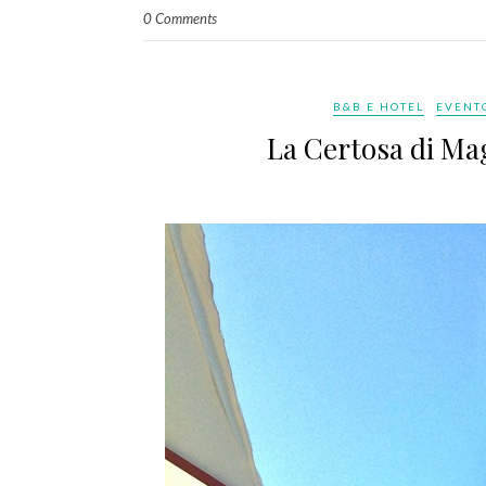
0 Comments
B&B E HOTEL
EVENTO
La Certosa di Ma