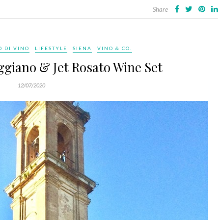
Share
 DI VINO
LIFESTYLE
SIENA
VINO & CO.
ggiano & Jet Rosato Wine Set
12/07/2020