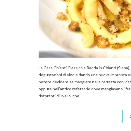
La Casa Chianti Classico a Radda in Chianti (Siena),
degustazioni di vino e dando una nuova impronta al
potete decidere se mangiare nella terrazza con vista 
oppure nell’antico refettorio dove mangiavano i frat
ristoranti di livello, che…